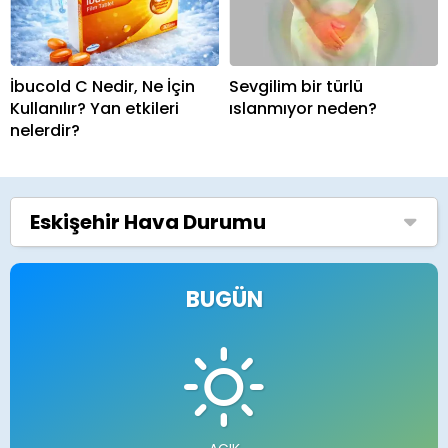
İbucold C Nedir, Ne İçin
Sevgilim bir türlü
Kullanılır? Yan etkileri
ıslanmıyor neden?
nelerdir?
Eskişehir
Hava Durumu
BUGÜN