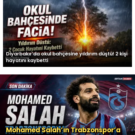
Diyarbakır’da okul bahçesine yıldırım düştü! 2 kişi
hayatını kaybetti
Mohamed Salah’ın Trabzonspor’a