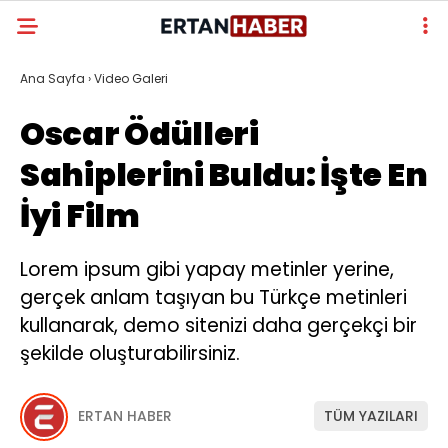
Ana Sayfa
›
Video Galeri
Oscar Ödülleri
Sahiplerini Buldu: İşte En
İyi Film
Lorem ipsum gibi yapay metinler yerine,
gerçek anlam taşıyan bu Türkçe metinleri
kullanarak, demo sitenizi daha gerçekçi bir
şekilde oluşturabilirsiniz.
ERTAN HABER
TÜM YAZILARI