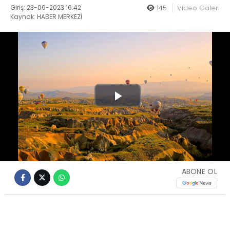
Giriş: 23-06-2023 16:42
145
Video Galeri
Kaynak: HABER MERKEZİ
Play
Video
ABONE OL