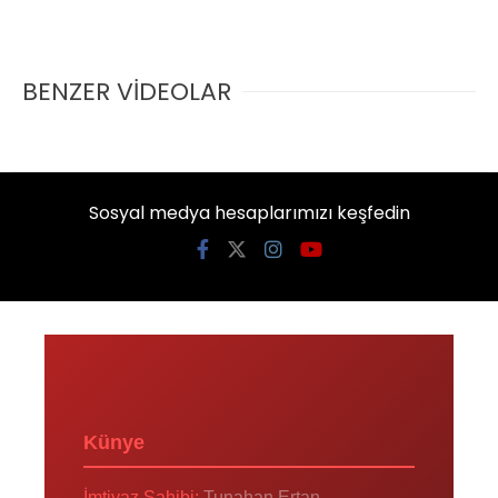
BENZER VİDEOLAR
Sosyal medya hesaplarımızı keşfedin
Künye
İmtiyaz Sahibi:
Tunahan Ertan