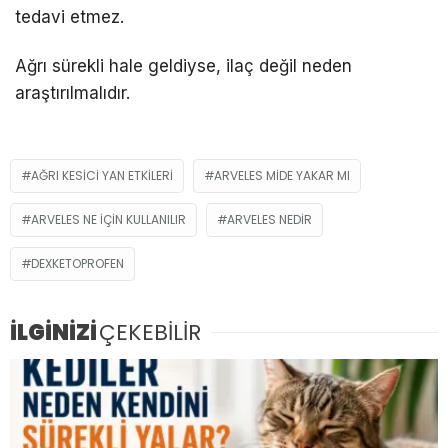
tedavi etmez.
Ağrı sürekli hale geldiyse, ilaç değil neden
araştırılmalıdır.
AĞRI KESICI YAN ETKILERI
ARVELES MIDE YAKAR MI
ARVELES NE IÇIN KULLANILIR
ARVELES NEDIR
DEXKETOPROFEN
İLGİNİZİ
ÇEKEBİLİR