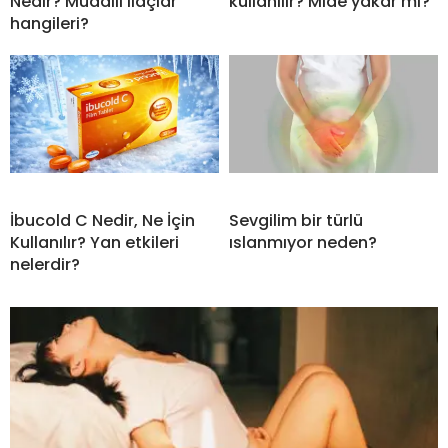
Nedir? Muadili ilaçlar
kullanılır? Mide yakar mı?
hangileri?
İbucold C Nedir, Ne İçin
Sevgilim bir türlü
Kullanılır? Yan etkileri
ıslanmıyor neden?
nelerdir?