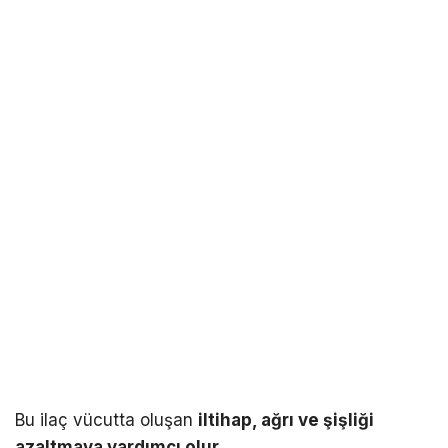
Bu ilaç vücutta oluşan
iltihap, ağrı ve şişliği
azaltmaya yardımcı olur.