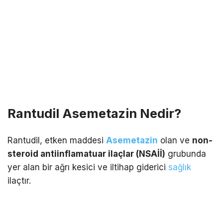
Rantudil Asemetazin Nedir?
Rantudil, etken maddesi
Asemetazin
olan ve
non-
steroid antiinflamatuar ilaçlar (NSAİİ)
grubunda
yer alan bir ağrı kesici ve iltihap giderici
sağlık
ilaçtır.