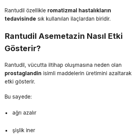
Rantudil özellikle
romatizmal hastalıkların
tedavisinde
sık kullanılan ilaçlardan biridir.
Rantudil Asemetazin Nasıl Etki
Gösterir?
Rantudil, vücutta iltihap oluşmasına neden olan
prostaglandin
isimli maddelerin üretimini azaltarak
etki gösterir.
Bu sayede:
ağrı azalır
şişlik iner