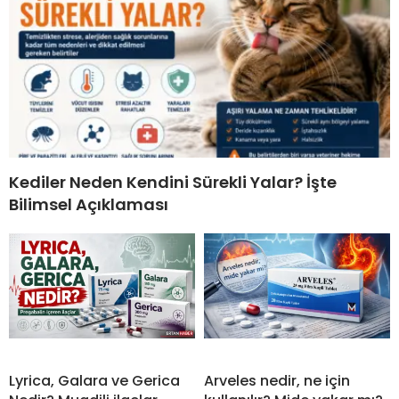
Kediler Neden Kendini Sürekli Yalar? İşte
Bilimsel Açıklaması
Lyrica, Galara ve Gerica
Arveles nedir, ne için