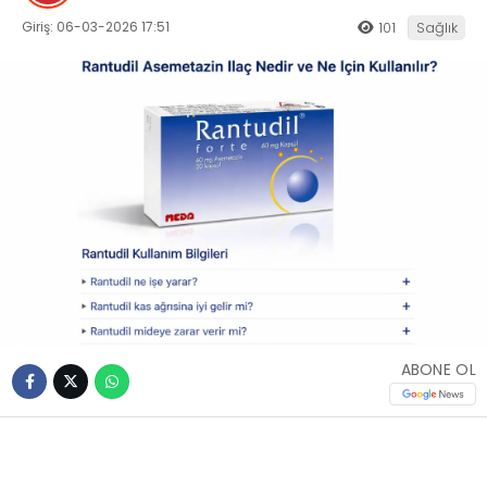
Giriş: 06-03-2026 17:51
101
Sağlık
ABONE OL