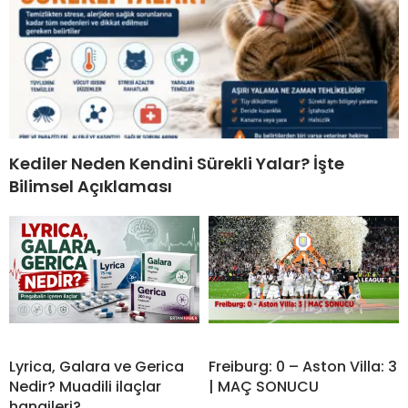
Kediler Neden Kendini Sürekli Yalar? İşte
Bilimsel Açıklaması
Lyrica, Galara ve Gerica
Freiburg: 0 – Aston Villa: 3
Nedir? Muadili ilaçlar
| MAÇ SONUCU
hangileri?