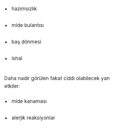
hazımsızlık
mide bulantısı
baş dönmesi
ishal
Daha nadir görülen fakat ciddi olabilecek yan
etkiler:
mide kanaması
alerjik reaksiyonlar