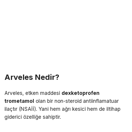
Arveles Nedir?
Arveles
, etken maddesi
dexketoprofen
trometamol
olan bir non-steroid antiinflamatuar
ilaçtır (NSAİİ). Yani hem ağrı kesici hem de iltihap
giderici özelliğe sahiptir.