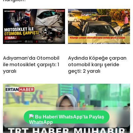
Adıyaman’da Otomobil
Aydında Köpeğe çarpan
ile motosiklet çarpıştı: 1
otomobil karşı şeride
yaralı
geçti: 2 yaralı
Bu Haberi WhatsApp'ta Paylaş