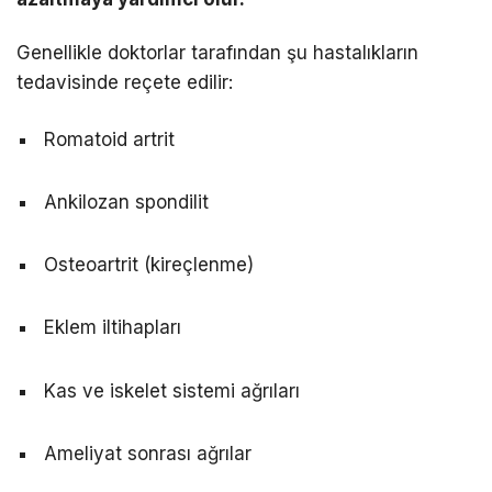
Genellikle doktorlar tarafından şu hastalıkların
tedavisinde reçete edilir:
Romatoid artrit
Ankilozan spondilit
Osteoartrit (kireçlenme)
Eklem iltihapları
Kas ve iskelet sistemi ağrıları
Ameliyat sonrası ağrılar