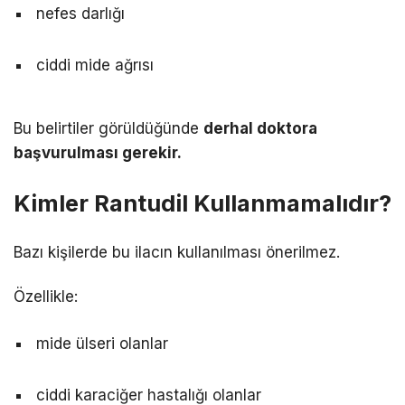
nefes darlığı
ciddi mide ağrısı
Bu belirtiler görüldüğünde
derhal doktora
başvurulması gerekir.
Kimler Rantudil Kullanmamalıdır?
Bazı kişilerde bu ilacın kullanılması önerilmez.
Özellikle:
mide ülseri olanlar
ciddi karaciğer hastalığı olanlar