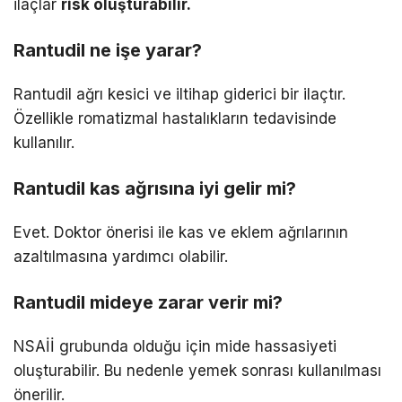
ilaçlar
risk oluşturabilir.
Rantudil ne işe yarar?
Rantudil ağrı kesici ve iltihap giderici bir ilaçtır.
Özellikle romatizmal hastalıkların tedavisinde
kullanılır.
Rantudil kas ağrısına iyi gelir mi?
Evet. Doktor önerisi ile kas ve eklem ağrılarının
azaltılmasına yardımcı olabilir.
Rantudil mideye zarar verir mi?
NSAİİ grubunda olduğu için mide hassasiyeti
oluşturabilir. Bu nedenle yemek sonrası kullanılması
önerilir.