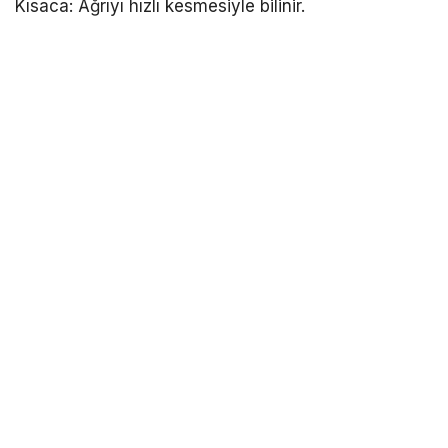
Kısaca: Ağrıyı hızlı kesmesiyle bilinir.