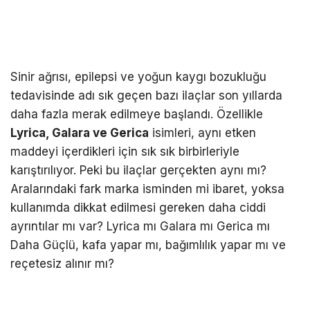
Sinir ağrısı, epilepsi ve yoğun kaygı bozukluğu
tedavisinde adı sık geçen bazı ilaçlar son yıllarda
daha fazla merak edilmeye başlandı. Özellikle
Lyrica, Galara ve Gerica
isimleri, aynı etken
maddeyi içerdikleri için sık sık birbirleriyle
karıştırılıyor. Peki bu ilaçlar gerçekten aynı mı?
Aralarındaki fark marka isminden mi ibaret, yoksa
kullanımda dikkat edilmesi gereken daha ciddi
ayrıntılar mı var? Lyrica mı Galara mı Gerica mı
Daha Güçlü, kafa yapar mı, bağımlılık yapar mı ve
reçetesiz alınır mı?