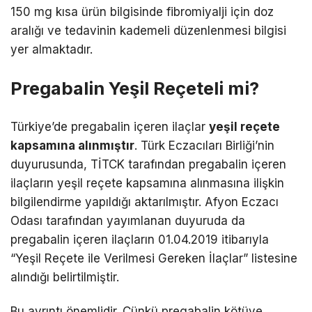
150 mg kısa ürün bilgisinde fibromiyalji için doz
aralığı ve tedavinin kademeli düzenlenmesi bilgisi
yer almaktadır.
Pregabalin Yeşil Reçeteli mi?
Türkiye’de pregabalin içeren ilaçlar
yeşil reçete
kapsamına alınmıştır
. Türk Eczacıları Birliği’nin
duyurusunda, TİTCK tarafından pregabalin içeren
ilaçların yeşil reçete kapsamına alınmasına ilişkin
bilgilendirme yapıldığı aktarılmıştır. Afyon Eczacı
Odası tarafından yayımlanan duyuruda da
pregabalin içeren ilaçların 01.04.2019 itibarıyla
“Yeşil Reçete ile Verilmesi Gereken İlaçlar” listesine
alındığı belirtilmiştir.
Bu ayrıntı önemlidir. Çünkü pregabalin kötüye