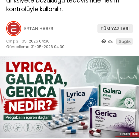
anksiyete bozukluğu tedavisinde hekim
kontrolüyle kullanılır.
ERTAN HABER
TÜM YAZILARI
Giriş: 31-05-2026 04:30
88
Sağlık
Güncelleme: 31-05-2026 04:30