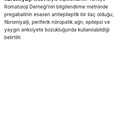
Romatoloji Derneği’nin bilgilendirme metninde
pregabalinin esasen antiepileptik bir ilaç olduğu;
fibromiyalji, periferik nöropatik ağrı, epilepsi ve
yaygın anksiyete bozukluğunda kullanılabildiği
belirtilir.