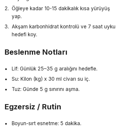
Öğleye kadar 10-15 dakikalık kısa yürüyüş
yap.
Akşam karbonhidrat kontrolü ve 7 saat uyku
hedefi koy.
Beslenme Notları
Lif: Günlük 25–35 g aralığını hedefle.
Su: Kilon (kg) x 30 ml civarı su iç.
Tuz: Günde 5 g sınırını aşma.
Egzersiz / Rutin
Boyun-sırt esnetme: 5 dakika.