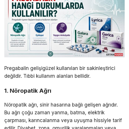
Pregabalin gelişigüzel kullanılan bir sakinleştirici
değildir. Tıbbi kullanım alanları bellidir.
1. Nöropatik Ağrı
Nöropatik ağrı, sinir hasarına bağlı gelişen ağrıdır.
Bu ağrı çoğu zaman yanma, batma, elektrik
çarpması, karıncalanma veya uyuşma hissiyle tarif
edilir. Diyabet, zona, omurilik yaralanmaları veya