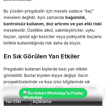
Bu yüzden pregabalin için mesele sadece “ilaç”
meselesi değildir. Aynı zamanda
bağımlılık,
kontrolsüz kullanım, doz artırımı ve yan etki riski
meselesidir. Özellikle alkol, sakinleştiriciler, uyku
ilaçları, opioid ağrı kesiciler veya psikiyatrik ilaçlarla
birlikte kullanıldığında risk daha da büyür.
En Sık Görülen Yan Etkiler
Pregabalin kullanan kişilerde bazı yan etkiler
görülebilir. Bunlar kişiden kişiye değişir. İlacın
prospektüslerinde ve kısa ürün bilgilerinde sık
görülen etkiler arasında özellikle şunlar öne çıkar:
Bu Haberi WhatsApp'ta Paylaş
Yan Etki
Açıklama