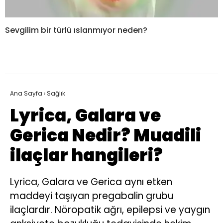
Sevgilim bir türlü ıslanmıyor neden?
Ana Sayfa
›
Sağlık
Lyrica, Galara ve
Gerica Nedir? Muadili
ilaçlar hangileri?
Lyrica, Galara ve Gerica aynı etken
maddeyi taşıyan pregabalin grubu
ilaçlardır. Nöropatik ağrı, epilepsi ve yaygın