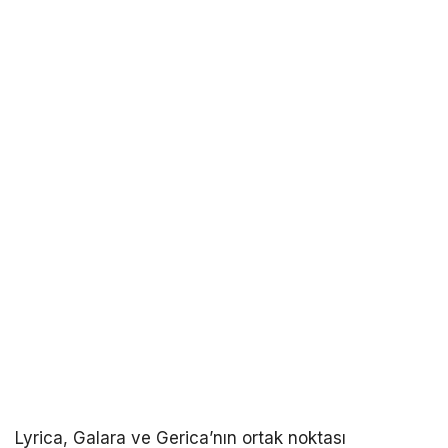
Lyrica, Galara ve Gerica’nın ortak noktası