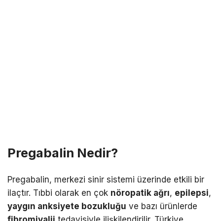
Pregabalin Nedir?
Pregabalin, merkezi sinir sistemi üzerinde etkili bir
ilaçtır. Tıbbi olarak en çok
nöropatik ağrı
,
epilepsi
,
yaygın anksiyete bozukluğu
ve bazı ürünlerde
fibromiyalji
tedavisiyle ilişkilendirilir. Türkiye