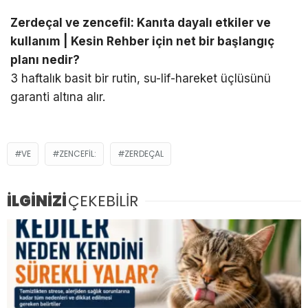
Zerdeçal ve zencefil: Kanıta dayalı etkiler ve
kullanım | Kesin Rehber için net bir başlangıç
planı nedir?
3 haftalık basit bir rutin, su-lif-hareket üçlüsünü
garanti altına alır.
VE
ZENCEFIL:
ZERDEÇAL
İLGİNİZİ
ÇEKEBİLİR