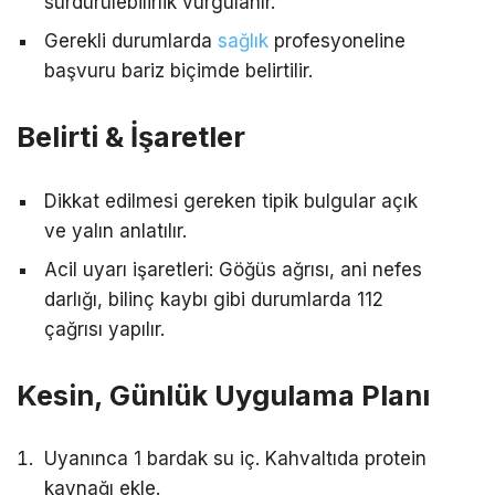
sürdürülebilirlik vurgulanır.
Gerekli durumlarda
sağlık
profesyoneline
başvuru bariz biçimde belirtilir.
Belirti & İşaretler
Dikkat edilmesi gereken tipik bulgular açık
ve yalın anlatılır.
Acil uyarı işaretleri: Göğüs ağrısı, ani nefes
darlığı, bilinç kaybı gibi durumlarda 112
çağrısı yapılır.
Kesin, Günlük Uygulama Planı
Uyanınca 1 bardak su iç. Kahvaltıda protein
kaynağı ekle.