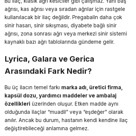
Bu ilaç, klasik ağrı kesiciler gibi çalışmaz. Yani baş
ağrısı, kas ağrısı veya sıradan ağrılar için rastgele
kullanılacak bir ilaç değildir. Pregabalin daha çok
sinir hasarı, sinir sıkışması, diyabete bağlı sinir
ağrısı, zona sonrası ağrı veya merkezi sinir sistemi
kaynaklı bazı ağrı tablolarında gündeme gelir.
Lyrica, Galara ve Gerica
Arasındaki Fark Nedir?
Bu üç ilacın temel farkı
marka adı, üretici firma,
kapsül dozu, yardımcı maddeler ve ambalaj
özellikleri
üzerinden oluşur. Etken madde aynı
olduğunda ilaçlar “muadil” veya “eşdeğer” olarak
anılır. Ancak bu durum, hastanın kendi kendine ilaç
değiştirebileceği anlamına gelmez.