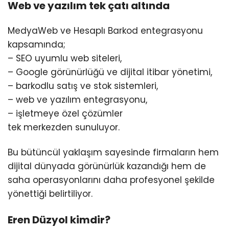
Web ve yazılım tek çatı altında
MedyaWeb ve Hesaplı Barkod entegrasyonu
kapsamında;
– SEO uyumlu web siteleri,
– Google görünürlüğü ve dijital itibar yönetimi,
– barkodlu satış ve stok sistemleri,
– web ve yazılım entegrasyonu,
– işletmeye özel çözümler
tek merkezden sunuluyor.
Bu bütüncül yaklaşım sayesinde firmaların hem
dijital dünyada görünürlük kazandığı hem de
saha operasyonlarını daha profesyonel şekilde
yönettiği belirtiliyor.
Eren Düzyol kimdir?