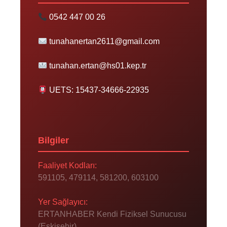
0542 447 00 26
tunahanertan2611@gmail.com
tunahan.ertan@hs01.kep.tr
UETS: 15437-34666-22935
Bilgiler
Faaliyet Kodları:
591105, 479114, 581200, 603100
Yer Sağlayıcı:
ERTANHABER Kendi Fiziksel Sunucusu
(Eskişehir)