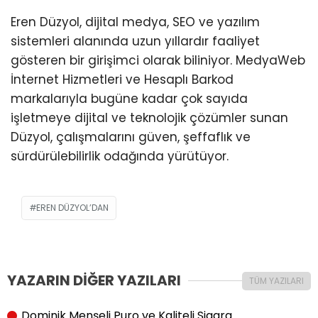
Eren Düzyol, dijital medya, SEO ve yazılım
sistemleri alanında uzun yıllardır faaliyet
gösteren bir girişimci olarak biliniyor. MedyaWeb
İnternet Hizmetleri ve Hesaplı Barkod
markalarıyla bugüne kadar çok sayıda
işletmeye dijital ve teknolojik çözümler sunan
Düzyol, çalışmalarını güven, şeffaflık ve
sürdürülebilirlik odağında yürütüyor.
EREN DÜZYOL’DAN
YAZARIN DİĞER YAZILARI
TÜM YAZILARI
Dominik Menşeli Puro ve Kaliteli Sigara