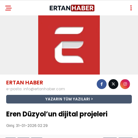
ERTAN HABER
e-posta:
info@ertanhaber.com
YAZARIN TÜM YAZILARI
Eren Düzyol’un dijital projeleri
Giriş: 31-01-2026 02:29