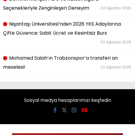
Seçenekleriyle Zenginleşen Deneyim
02 Ağustos 2026
Nişantaşı Üniversitesi’nden 2026 YKS Adaylarına
Çifte Güvence: Sabit Ücret ve Kesintisiz Burs
02 Ağustos 2026
Mohamed Salah’ın Trabzonspor’a transferi an
meselesi!
02 Ağustos 2026
Sosyal medya hesaplarımızı keşfedin