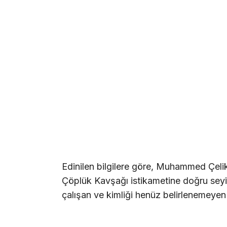
Edinilen bilgilere göre, Muhammed Çeli
Çöplük Kavşağı istikametine doğru sey
çalışan ve kimliği henüz belirlenemeyen