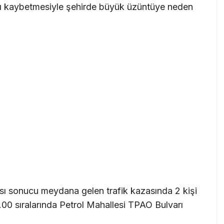
ı kaybetmesiyle şehirde büyük üzüntüye neden
ı sonucu meydana gelen trafik kazasında 2 kişi
2.00 sıralarında Petrol Mahallesi TPAO Bulvarı