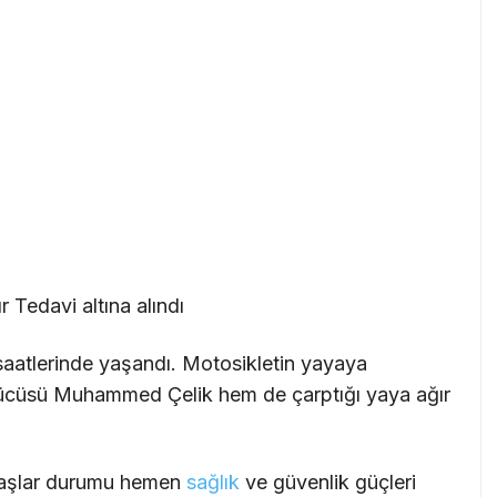
 Tedavi altına alındı
saatlerinde yaşandı. Motosikletin yayaya
ürücüsü Muhammed Çelik hem de çarptığı yaya ağır
daşlar durumu hemen
sağlık
ve güvenlik güçleri