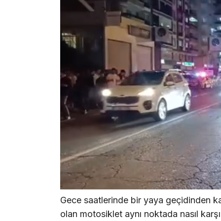
Gece saatlerinde bir yaya geçidinden ka
olan motosiklet aynı noktada nasıl karş