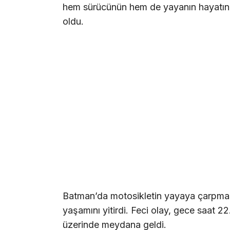
hem sürücünün hem de yayanın hayatın
oldu.
Batman’da motosikletin yayaya çarpmas
yaşamını yitirdi. Feci olay, gece saat 2
üzerinde meydana geldi.