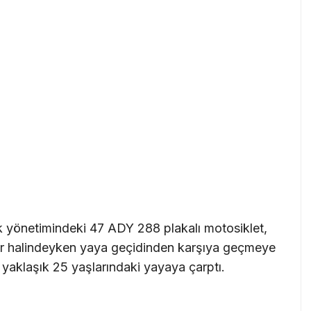
k yönetimindeki 47 ADY 288 plakalı motosiklet,
ir halindeyken yaya geçidinden karşıya geçmeye
 yaklaşık 25 yaşlarındaki yayaya çarptı.