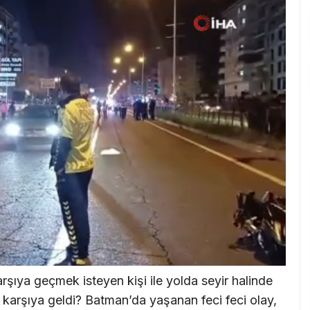
rşıya geçmek isteyen kişi ile yolda seyir halinde
ı karşıya geldi? Batman’da yaşanan feci feci olay,