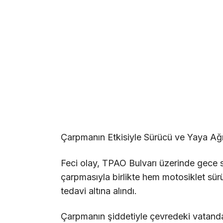
Çarpmanın Etkisiyle Sürücü ve Yaya Ağır
Feci olay, TPAO Bulvarı üzerinde gece 
çarpmasıyla birlikte hem motosiklet s
tedavi altına alındı.
Çarpmanın şiddetiyle çevredeki vatan