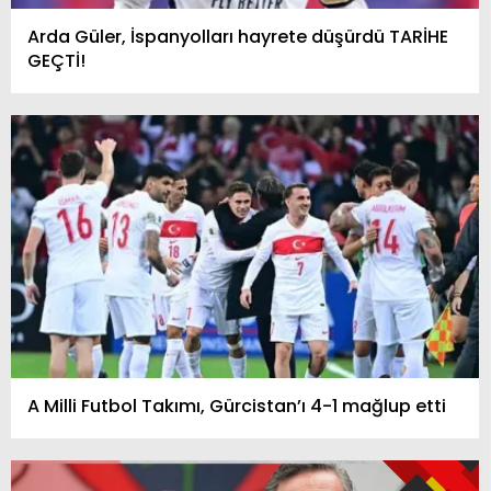
Arda Güler, İspanyolları hayrete düşürdü TARİHE
GEÇTİ!
A Milli Futbol Takımı, Gürcistan’ı 4-1 mağlup etti