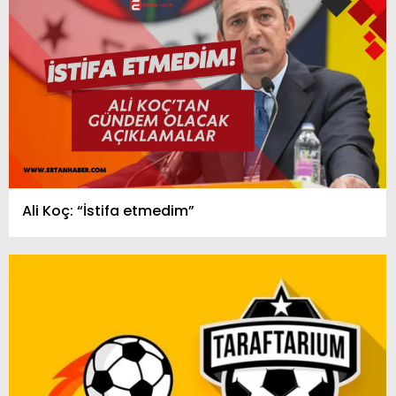
Ali Koç: “İstifa etmedim”