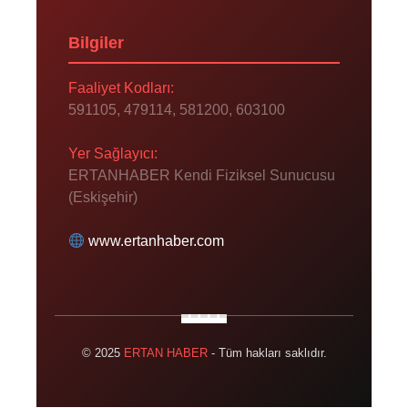
Bilgiler
Faaliyet Kodları:
591105, 479114, 581200, 603100
Yer Sağlayıcı:
ERTANHABER Kendi Fiziksel Sunucusu
(Eskişehir)
www.ertanhaber.com
© 2025
ERTAN HABER
- Tüm hakları saklıdır.