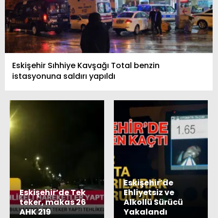
Eskişehir Sıhhiye Kavşağı Total benzin
istasyonuna saldırı yapıldı
Eskişehir’de
Eskişehir’de Tek
Ehliyetsiz ve
teker, makas 26
Alkollü Sürücü
AHK 219
Yakalandı