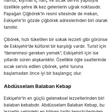
hamur, kıymalı iç harç ve sıcak servis yapısıyla
özellikle şehre ilk kez gelenlerin uğrak noktasıdır.
Papağan Çiğbörek’in resmi sitesinde de mekan,
Eskişehir’in gözde çiğbörek adreslerinden biri olarak
tanıtılır.
Çibörek, hızlı tüketilen bir sokak lezzeti gibi görünse
de Eskişehir’de kültürel bir karşılığı vardır. Turist için
“denenmesi gereken yemek”, Eskişehirli için ise
yıllardır süren alışkanlıktır. Özellikle öğle saatlerinde
sıcak servis edilen çibörek, şehir turuna
başlamadan önce iyi bir başlangıç olur.
Abdüsselam Balaban Kebap
Eskişehir’in en güçlü geleneksel lezzetlerinden biri
balaban kebabıdır. Abdüsselam Balaban Kebap, bu
lezzetin şehirdeki en bilinen tarihi temsilcilerinden