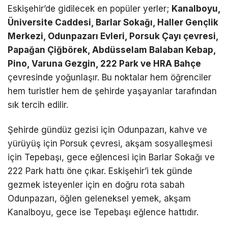
Eskişehir’de gidilecek en popüler yerler;
Kanalboyu,
Üniversite Caddesi, Barlar Sokağı, Haller Gençlik
Merkezi, Odunpazarı Evleri, Porsuk Çayı çevresi,
Papağan Çiğbörek, Abdüsselam Balaban Kebap,
Pino, Varuna Gezgin, 222 Park ve HRA Bahçe
çevresinde yoğunlaşır. Bu noktalar hem öğrenciler
hem turistler hem de şehirde yaşayanlar tarafından
sık tercih edilir.
Şehirde gündüz gezisi için Odunpazarı, kahve ve
yürüyüş için Porsuk çevresi, akşam sosyalleşmesi
için Tepebaşı, gece eğlencesi için Barlar Sokağı ve
222 Park hattı öne çıkar. Eskişehir’i tek günde
gezmek isteyenler için en doğru rota sabah
Odunpazarı, öğlen geleneksel yemek, akşam
Kanalboyu, gece ise Tepebaşı eğlence hattıdır.