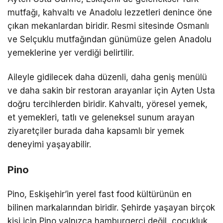
mutfağı, kahvaltı ve Anadolu lezzetleri denince öne
çıkan mekanlardan biridir. Resmi sitesinde Osmanlı
ve Selçuklu mutfağından günümüze gelen Anadolu
yemeklerine yer verdiği belirtilir.
Aileyle gidilecek daha düzenli, daha geniş menülü
ve daha sakin bir restoran arayanlar için Ayten Usta
doğru tercihlerden biridir. Kahvaltı, yöresel yemek,
et yemekleri, tatlı ve geleneksel sunum arayan
ziyaretçiler burada daha kapsamlı bir yemek
deneyimi yaşayabilir.
Pino
Pino, Eskişehir’in yerel fast food kültürünün en
bilinen markalarından biridir. Şehirde yaşayan birçok
kişi için Pino yalnızca hamburgerci değil, çocukluk