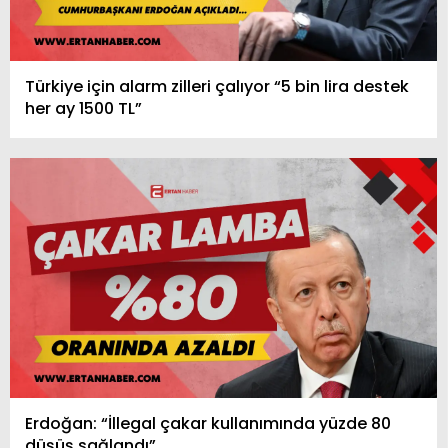
Türkiye için alarm zilleri çalıyor “5 bin lira destek
her ay 1500 TL”
Erdoğan: “İllegal çakar kullanımında yüzde 80
düşüş sağlandı”