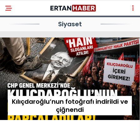
Siyaset
Kılıçdaroğlu’nun fotoğrafı indirildi ve
çiğnendi