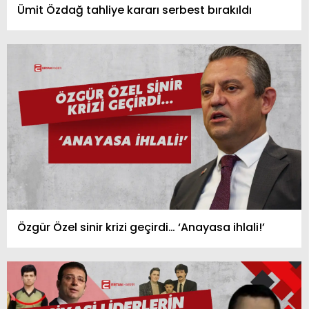
Ümit Özdağ tahliye kararı serbest bırakıldı
Özgür Özel sinir krizi geçirdi… ‘Anayasa ihlali!’