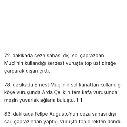
72. dakikada ceza sahası dışı sol çaprazdan
Muçi’nin kullandığı serbest vuruşta top üst direğe
çarparak dışarı çıktı.
78. dakikada Ernest Muçi’nin sol kanattan kullandığı
köşe vuruşunda Arda Çelik’in ters kafa vuruşunda
meşin yuvarlak ağlarla buluştu. 1-1
83. dakikada Felipe Augusto’nun ceza sahası dışı
sağ çaprazından yaptığı vuruşta top direkten döndü.