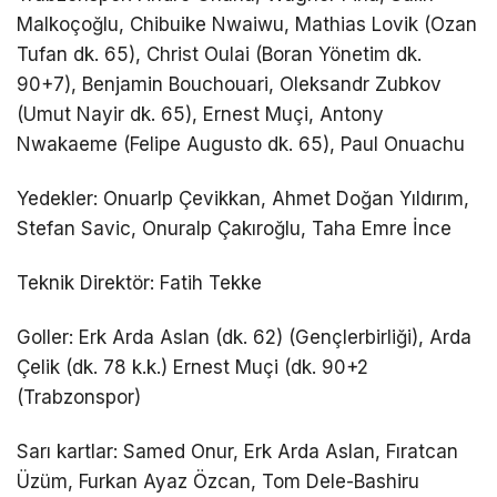
Malkoçoğlu, Chibuike Nwaiwu, Mathias Lovik (Ozan
Tufan dk. 65), Christ Oulai (Boran Yönetim dk.
90+7), Benjamin Bouchouari, Oleksandr Zubkov
(Umut Nayir dk. 65), Ernest Muçi, Antony
Nwakaeme (Felipe Augusto dk. 65), Paul Onuachu
Yedekler: Onuarlp Çevikkan, Ahmet Doğan Yıldırım,
Stefan Savic, Onuralp Çakıroğlu, Taha Emre İnce
Teknik Direktör: Fatih Tekke
Goller: Erk Arda Aslan (dk. 62) (Gençlerbirliği), Arda
Çelik (dk. 78 k.k.) Ernest Muçi (dk. 90+2
(Trabzonspor)
Sarı kartlar: Samed Onur, Erk Arda Aslan, Fıratcan
Üzüm, Furkan Ayaz Özcan, Tom Dele-Bashiru