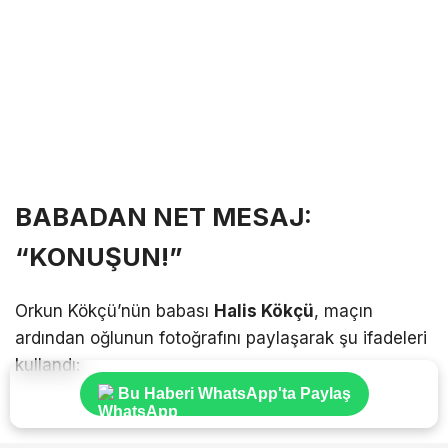
BABADAN NET MESAJ:
“KONUŞUN!”
Orkun Kökçü’nün babası
Halis Kökçü
, maçın
ardından oğlunun fotoğrafını paylaşarak şu ifadeleri
kullandı:
Bu Haberi WhatsApp'ta Paylaş