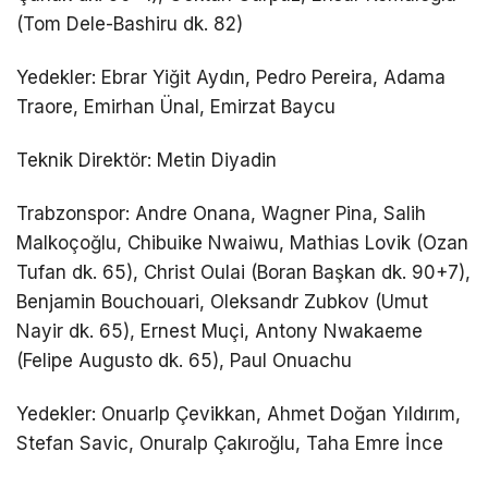
(Tom Dele-Bashiru dk. 82)
Yedekler: Ebrar Yiğit Aydın, Pedro Pereira, Adama
Traore, Emirhan Ünal, Emirzat Baycu
Teknik Direktör: Metin Diyadin
Trabzonspor: Andre Onana, Wagner Pina, Salih
Malkoçoğlu, Chibuike Nwaiwu, Mathias Lovik (Ozan
Tufan dk. 65), Christ Oulai (Boran Başkan dk. 90+7),
Benjamin Bouchouari, Oleksandr Zubkov (Umut
Nayir dk. 65), Ernest Muçi, Antony Nwakaeme
(Felipe Augusto dk. 65), Paul Onuachu
Yedekler: Onuarlp Çevikkan, Ahmet Doğan Yıldırım,
Stefan Savic, Onuralp Çakıroğlu, Taha Emre İnce