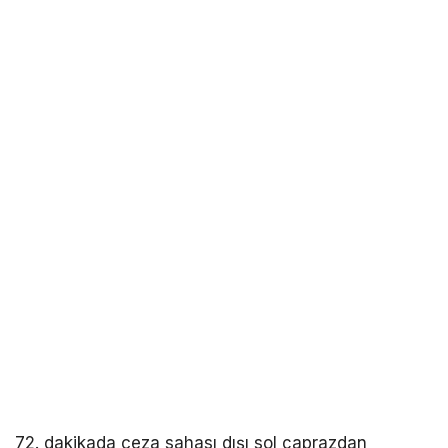
72. dakikada ceza sahası dışı sol çaprazdan