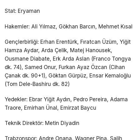
Stat: Eryaman
Hakemler: Ali Yılmaz, Gökhan Barcın, Mehmet Kısal
Gençlerbirliği: Erhan Erentürk, Fıratcan Üzüm, Yiğit
Hamza Aydar, Arda Çelik, Matej Hanousek,
Ousmane Diabate, Erk Arda Aslan (Franco Tongya
dk. 74), Samed Onur, Furkan Ayaz Özcan (Cihan
Çanak dk. 90+1), Göktan Gürpüz, Ensar Kemaloğlu
(Tom Dele-Bashiru dk. 82)
Yedekler: Ebrar Yiğit Aydın, Pedro Pereira, Adama
Traore, Emirhan Ünal, Emirzat Baycu
Teknik Direktör: Metin Diyadin
Trabzonspor: Andre Onana, Wagner Pina, Salih