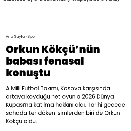
Ana Sayfa
›
Spor
Orkun Kökçü’nün
babası fenasal
konuştu
A Milli Futbol Takımı, Kosova karşısında
ortaya koyduğu net oyunla 2026 Dünya
Kupası’na katılma hakkını aldı. Tarihi gecede
sahada ter döken isimlerden biri de Orkun
Kökçü oldu.