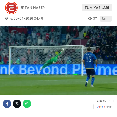
ERTAN HABER
TÜM YAZILARI
Giriş: 02-04-2026 04:49
37
Spor
ABONE OL