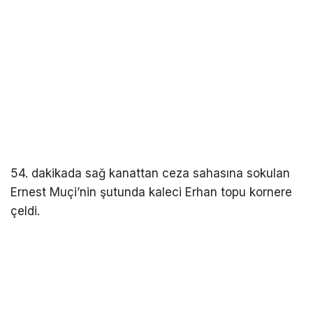
54. dakikada sağ kanattan ceza sahasına sokulan
Ernest Muçi’nin şutunda kaleci Erhan topu kornere
çeldi.