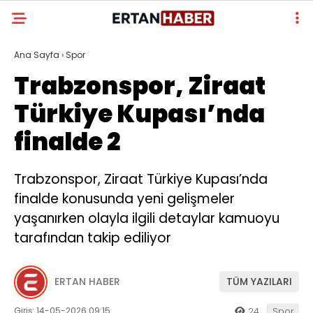
Ana Sayfa
›
Spor
Trabzonspor, Ziraat
Türkiye Kupası’nda
finalde 2
Trabzonspor, Ziraat Türkiye Kupası’nda
finalde konusunda yeni gelişmeler
yaşanırken olayla ilgili detaylar kamuoyu
tarafından takip ediliyor
ERTAN HABER
TÜM YAZILARI
Giriş: 14-05-2026 09:15
24
Spor