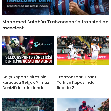
Mohamed Salah’ın Trabzonspor’a transferi an
meselesi!
Selçuksports sitesinin
Trabzonspor, Ziraat
kurucusu Selçuk Yılmaz
Türkiye Kupası’nda
Denizli’de tutuklandı
finalde 2