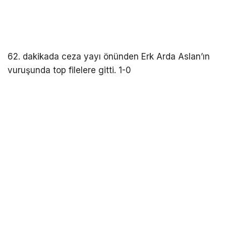
62. dakikada ceza yayı önünden Erk Arda Aslan’ın
vuruşunda top filelere gitti. 1-0