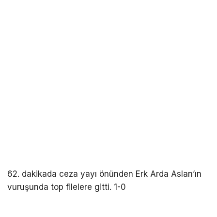
62. dakikada ceza yayı önünden Erk Arda Aslan’ın
vuruşunda top filelere gitti. 1-0