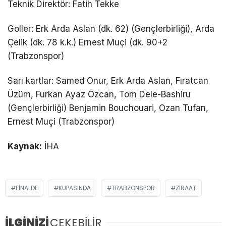
Teknik Direktör: Fatih Tekke
Goller: Erk Arda Aslan (dk. 62) (Gençlerbirliği), Arda
Çelik (dk. 78 k.k.) Ernest Muçi (dk. 90+2
(Trabzonspor)
Sarı kartlar: Samed Onur, Erk Arda Aslan, Fıratcan
Üzüm, Furkan Ayaz Özcan, Tom Dele-Bashiru
(Gençlerbirliği) Benjamin Bouchouari, Ozan Tufan,
Ernest Muçi (Trabzonspor)
Kaynak:
İHA
FINALDE
KUPASINDA
TRABZONSPOR
ZIRAAT
İLGİNİZİ
ÇEKEBİLİR