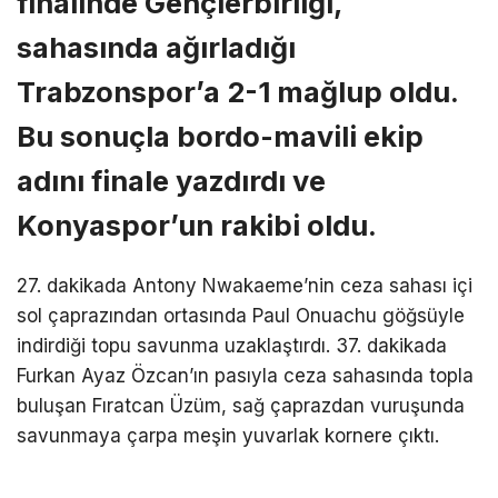
finalinde Gençlerbirliği,
sahasında ağırladığı
Trabzonspor’a 2-1 mağlup oldu.
Bu sonuçla bordo-mavili ekip
adını finale yazdırdı ve
Konyaspor’un rakibi oldu.
27. dakikada Antony Nwakaeme’nin ceza sahası içi
sol çaprazından ortasında Paul Onuachu göğsüyle
indirdiği topu savunma uzaklaştırdı. 37. dakikada
Furkan Ayaz Özcan’ın pasıyla ceza sahasında topla
buluşan Fıratcan Üzüm, sağ çaprazdan vuruşunda
savunmaya çarpa meşin yuvarlak kornere çıktı.