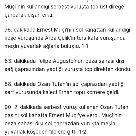
Muçi’nin kullandığı serbest vuruşta top üst direğe
çarparak dışarı çıktı.
78. dakikada Ernest Muçi’nin sol kanattan kullandığı
köşe vuruşunda Arda Çelik’in ters kafa vuruşunda
meşin yuvarlak ağlarla buluştu. 1-1
83. dakikada Felipe Augusto’nun ceza sahası dışı
sağ çaprazından yaptığı vuruşta top direkten döndü.
88. dakikada Ozan Tufan’ın sol çaprazdan yaptığı
sert vuruşunda kaleci Erhan topu kornere çeldi.
90+2. dakikada serbest vuruş kullanan Ozan Tufan
pasını sol kanatta Ernest Muçi’ye verdi. Muçi’nin
ceza sahası dışı sol çaprazdan vuruşta meşin
yuvarlak köşeden filelere gitti. 1-2