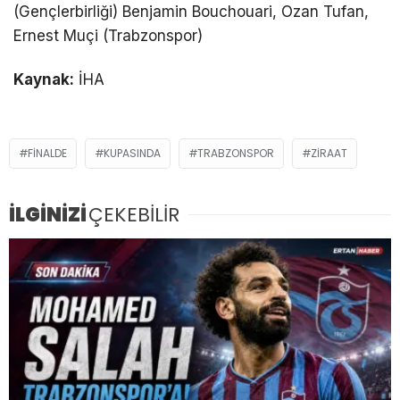
(Gençlerbirliği) Benjamin Bouchouari, Ozan Tufan,
Ernest Muçi (Trabzonspor)
Kaynak:
İHA
FINALDE
KUPASINDA
TRABZONSPOR
ZIRAAT
İLGİNİZİ
ÇEKEBİLİR