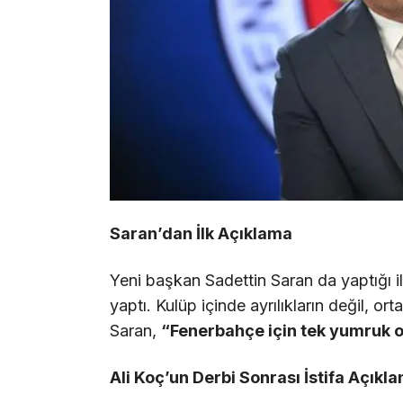
Saran’dan İlk Açıklama
Yeni başkan Sadettin Saran da yaptığı i
yaptı. Kulüp içinde ayrılıkların değil, o
Saran,
“Fenerbahçe için tek yumruk 
Ali Koç’un Derbi Sonrası İstifa Açıkl