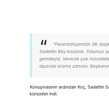
“Fenerbahçemizin 38. başka
Sadettin Bey kazandı. Yolumuz aç
gemideyiz. Verecek çok mücadelemi
dışarıda arama zamanı. Başkanım
Konuşmasının ardından Koç, Sadettin Sar
kürsüden indi.