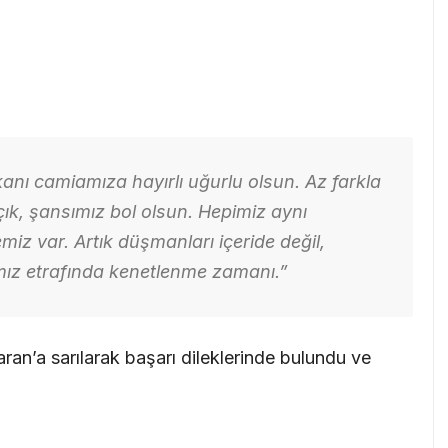
nı camiamıza hayırlı uğurlu olsun. Az farkla
ık, şansımız bol olsun. Hepimiz aynı
z var. Artık düşmanları içeride değil,
ız etrafında kenetlenme zamanı.”
an’a sarılarak başarı dileklerinde bulundu ve