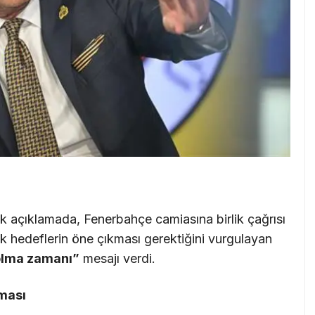
lk açıklamada, Fenerbahçe camiasına birlik çağrısı
rtak hedeflerin öne çıkması gerektiğini vurgulayan
olma zamanı”
mesajı verdi.
aması