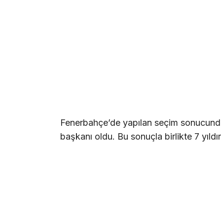
Fenerbahçe’de yapılan seçim sonucun
başkanı oldu. Bu sonuçla birlikte 7 yıldı