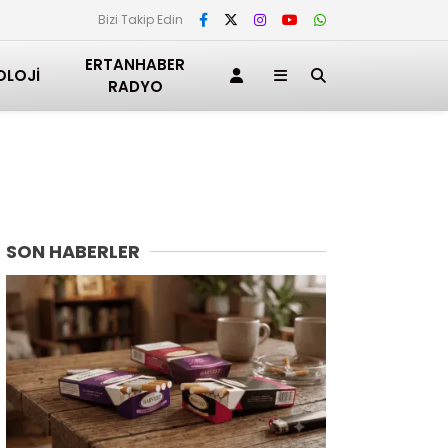
Bizi Takip Edin
ERTANHABER
OLOJI
RADYO
SON HABERLER