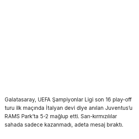
Galatasaray
, UEFA Şampiyonlar Ligi son 16 play-off
turu ilk maçında İtalyan devi diye anılan Juventus’u
RAMS Park’ta 5-2 mağlup etti. Sarı-kırmızılılar
sahada sadece kazanmadı, adeta mesaj bıraktı.