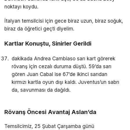
noktayı koydu.
İtalyan temsilcisi için gece biraz uzun, biraz soğuk,
biraz da öğretici geçti diyelim.
Kartlar Konuştu, Sinirler Gerildi
dakikada Andrea Cambiaso sarı kart görerek
rövanş için cezalı duruma düştü. 59’da sarı
gören Juan Cabal ise 67’de ikinci sarıdan
kırmızı kartla oyun dışı kaldı. Juventus’un sabrı
da, savunması da dağıldı.
Rövanş Öncesi Avantaj Aslan’da
Temsilcimiz, 25 Şubat Çarşamba günü