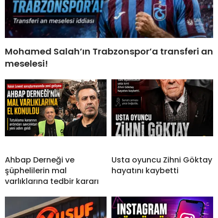
Mohamed Salah’ın Trabzonspor’a transferi an
meselesi!
Ahbap Derneği ve
Usta oyuncu Zihni Göktay
şüphelilerin mal
hayatını kaybetti
varlıklarına tedbir kararı