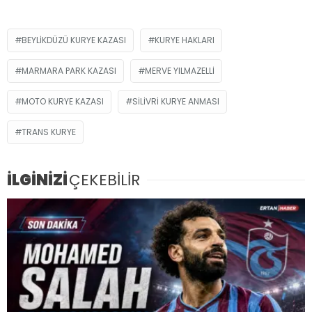
BEYLIKDÜZÜ KURYE KAZASI
KURYE HAKLARI
MARMARA PARK KAZASI
MERVE YILMAZELLI
MOTO KURYE KAZASI
SILIVRI KURYE ANMASI
TRANS KURYE
İLGİNİZİ
ÇEKEBİLİR