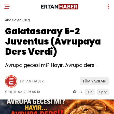
Ana Sayfa
›
Bilgi
Galatasaray 5-2
Juventus (Avrupaya
Ders Verdi)
Avrupa gecesi mi? Hayır. Avrupa dersi.
ERTAN HABER
TÜM YAZILARI
Giriş: 18-02-2026 00:19
58
Bilgi
Spor