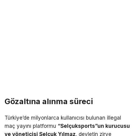
Gözaltına alınma süreci
Türkiye’de milyonlarca kullanıcısı bulunan illegal
maç yayını platformu
“Selçuksports”un kurucusu
ve yöneticisi Selçuk Yılmaz
, devletin zirve