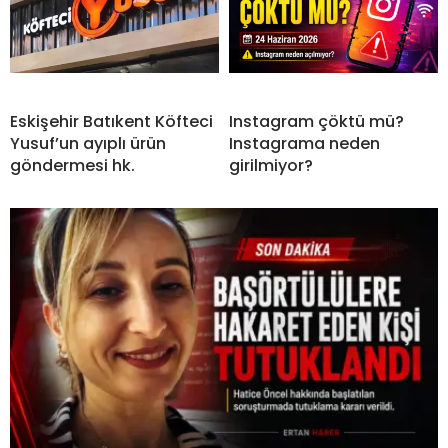
Eskişehir Batıkent Köfteci
Instagram çöktü mü?
Yusuf’un ayıplı ürün
Instagrama neden
göndermesi hk.
girilmiyor?