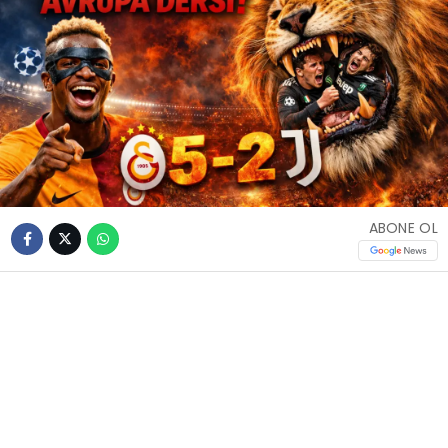
ABONE OL