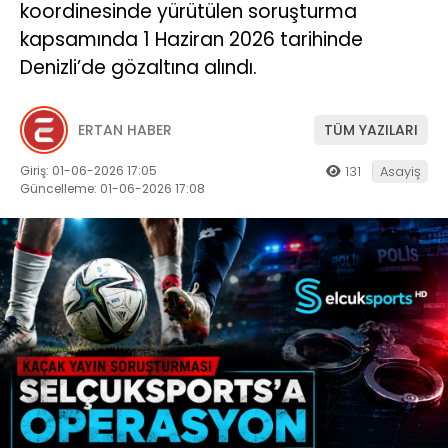
koordinesinde yürütülen soruşturma
kapsamında 1 Haziran 2026 tarihinde
Denizli’de gözaltına alındı.
ERTAN HABER
TÜM YAZILARI
Giriş: 01-06-2026 17:05
131
Asayiş
Güncelleme: 01-06-2026 17:08