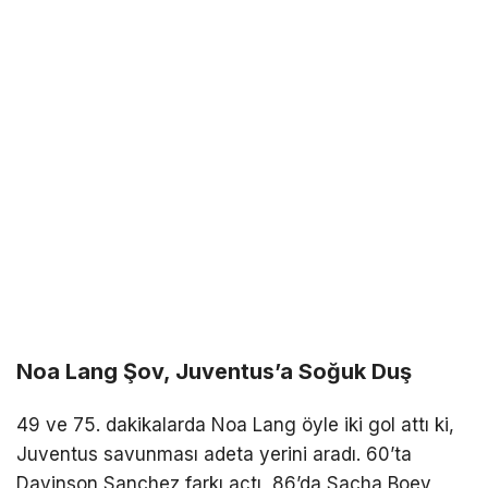
Noa Lang Şov, Juventus’a Soğuk Duş
49 ve 75. dakikalarda Noa Lang öyle iki gol attı ki,
Juventus savunması adeta yerini aradı. 60’ta
Davinson Sanchez farkı açtı, 86’da Sacha Boey