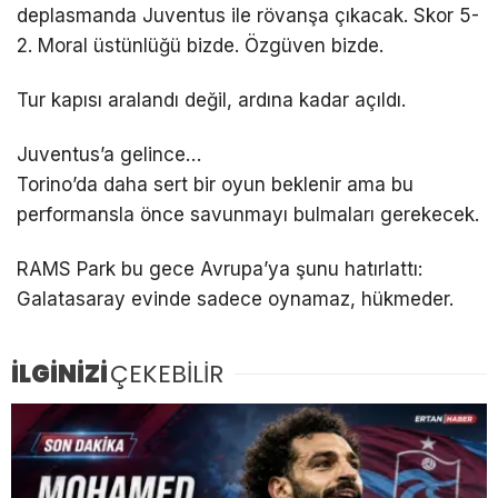
deplasmanda Juventus ile rövanşa çıkacak. Skor 5-
2. Moral üstünlüğü bizde. Özgüven bizde.
Tur kapısı aralandı değil, ardına kadar açıldı.
Juventus’a gelince…
Torino’da daha sert bir oyun beklenir ama bu
performansla önce savunmayı bulmaları gerekecek.
RAMS Park bu gece Avrupa’ya şunu hatırlattı:
Galatasaray evinde sadece oynamaz, hükmeder.
İLGİNİZİ
ÇEKEBİLİR