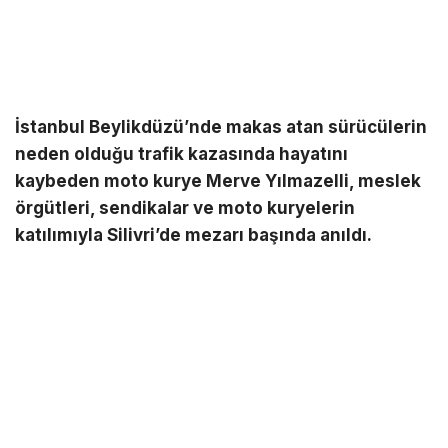
İstanbul Beylikdüzü’nde makas atan sürücülerin
neden olduğu trafik kazasında hayatını
kaybeden moto kurye Merve Yılmazelli, meslek
örgütleri, sendikalar ve moto kuryelerin
katılımıyla Silivri’de mezarı başında anıldı.