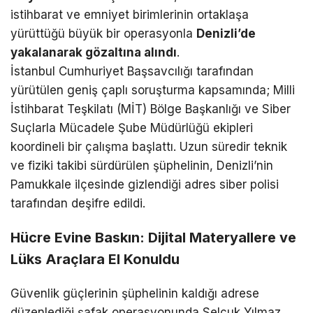
istihbarat ve emniyet birimlerinin ortaklaşa
yürüttüğü büyük bir operasyonla
Denizli’de
yakalanarak gözaltına alındı
.
İstanbul Cumhuriyet Başsavcılığı tarafından
yürütülen geniş çaplı soruşturma kapsamında; Milli
İstihbarat Teşkilatı (MİT) Bölge Başkanlığı ve Siber
Suçlarla Mücadele Şube Müdürlüğü ekipleri
koordineli bir çalışma başlattı. Uzun süredir teknik
ve fiziki takibi sürdürülen şüphelinin, Denizli’nin
Pamukkale ilçesinde gizlendiği adres siber polisi
tarafından deşifre edildi.
Hücre Evine Baskın: Dijital Materyallere ve
Lüks Araçlara El Konuldu
Güvenlik güçlerinin şüphelinin kaldığı adrese
düzenlediği şafak operasyonunda Selçuk Yılmaz