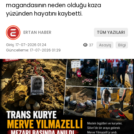
magandasının neden olduğu kaza
yüzünden hayatını kaybetti.
ERTAN HABER
TÜM YAZILARI
Giriş: 17-07-2026 01:24
37
Asayiş
Bilgi
Güncelleme: 17-07-2026 01:29