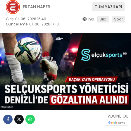
ERTAN HABER
TÜM YAZILARI
Giriş: 01-06-2026 16:49
190
Bilgi
Spor
Güncelleme: 01-06-2026 17:10
ABONE OL