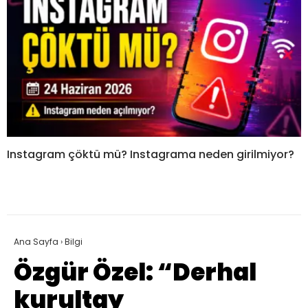
Instagram çöktü mü? Instagrama neden girilmiyor?
Ana Sayfa
›
Bilgi
Özgür Özel: “Derhal
kurultay