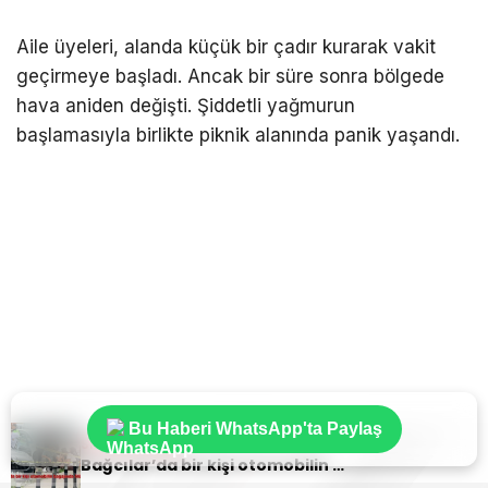
Aile üyeleri, alanda küçük bir çadır kurarak vakit
geçirmeye başladı. Ancak bir süre sonra bölgede
hava aniden değişti. Şiddetli yağmurun
başlamasıyla birlikte piknik alanında panik yaşandı.
Bu Haberi WhatsApp'ta Paylaş
Sıradaki Haber
Bağcılar’da bir kişi otomobilin bagajında ölü bulundu