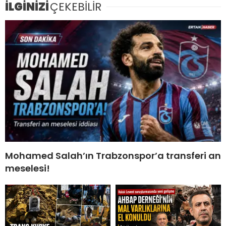
İLGİNİZİ
ÇEKEBİLİR
Mohamed Salah’ın Trabzonspor’a transferi an
meselesi!