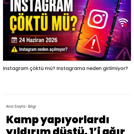
Instagram çöktü mü? Instagrama neden girilmiyor?
Ana Sayfa
›
Bilgi
Kamp yapıyorlardı
yıldırım düştü. 1’i ağır