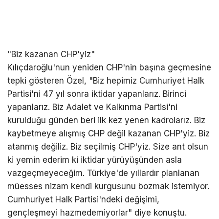
"Biz kazanan CHP'yiz"
Kılıçdaroğlu'nun yeniden CHP'nin başına geçmesine
tepki gösteren Özel, "Biz hepimiz Cumhuriyet Halk
Partisi'ni 47 yıl sonra iktidar yapanlarız. Birinci
yapanlarız. Biz Adalet ve Kalkınma Partisi'ni
kurulduğu günden beri ilk kez yenen kadrolarız. Biz
kaybetmeye alışmış CHP değil kazanan CHP'yiz. Biz
atanmış değiliz. Biz seçilmiş CHP'yiz. Size ant olsun
ki yemin ederim ki iktidar yürüyüşünden asla
vazgeçmeyeceğim. Türkiye'de yıllardır planlanan
müesses nizam kendi kurgusunu bozmak istemiyor.
Cumhuriyet Halk Partisi'ndeki değişimi,
gençleşmeyi hazmedemiyorlar" diye konuştu.