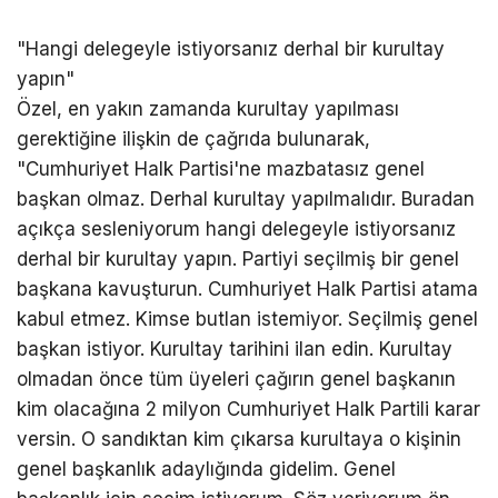
"Hangi delegeyle istiyorsanız derhal bir kurultay
yapın"
Özel, en yakın zamanda kurultay yapılması
gerektiğine ilişkin de çağrıda bulunarak,
"Cumhuriyet Halk Partisi'ne mazbatasız genel
başkan olmaz. Derhal kurultay yapılmalıdır. Buradan
açıkça sesleniyorum hangi delegeyle istiyorsanız
derhal bir kurultay yapın. Partiyi seçilmiş bir genel
başkana kavuşturun. Cumhuriyet Halk Partisi atama
kabul etmez. Kimse butlan istemiyor. Seçilmiş genel
başkan istiyor. Kurultay tarihini ilan edin. Kurultay
olmadan önce tüm üyeleri çağırın genel başkanın
kim olacağına 2 milyon Cumhuriyet Halk Partili karar
versin. O sandıktan kim çıkarsa kurultaya o kişinin
genel başkanlık adaylığında gidelim. Genel