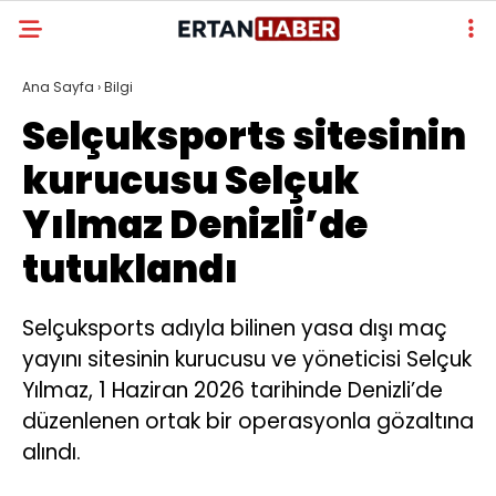
Ana Sayfa
›
Bilgi
Selçuksports sitesinin
kurucusu Selçuk
Yılmaz Denizli’de
tutuklandı
Selçuksports adıyla bilinen yasa dışı maç
yayını sitesinin kurucusu ve yöneticisi Selçuk
Yılmaz, 1 Haziran 2026 tarihinde Denizli’de
düzenlenen ortak bir operasyonla gözaltına
alındı.