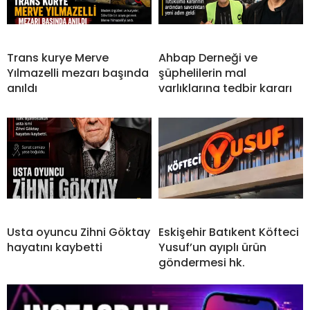
Trans kurye Merve
Ahbap Derneği ve
Yılmazelli mezarı başında
şüphelilerin mal
anıldı
varlıklarına tedbir kararı
Usta oyuncu Zihni Göktay
Eskişehir Batıkent Köfteci
hayatını kaybetti
Yusuf’un ayıplı ürün
göndermesi hk.