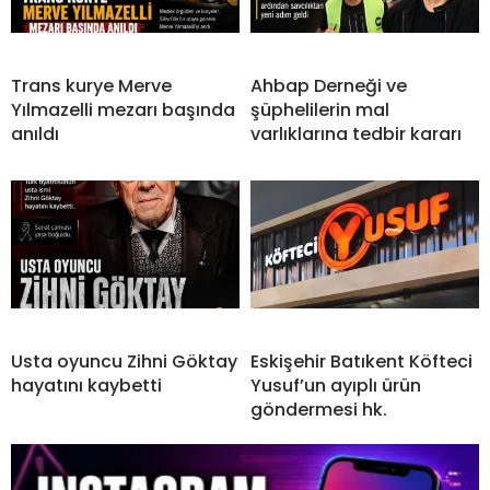
Trans kurye Merve
Ahbap Derneği ve
Yılmazelli mezarı başında
şüphelilerin mal
anıldı
varlıklarına tedbir kararı
Usta oyuncu Zihni Göktay
Eskişehir Batıkent Köfteci
hayatını kaybetti
Yusuf’un ayıplı ürün
göndermesi hk.