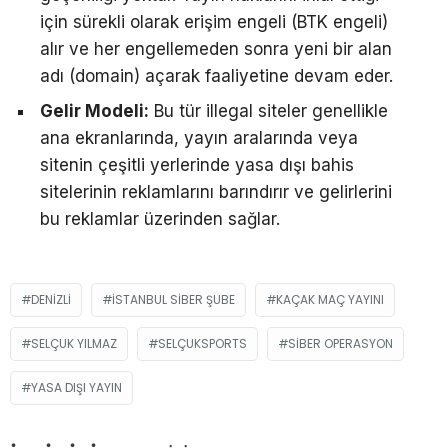
için sürekli olarak erişim engeli (BTK engeli)
alır ve her engellemeden sonra yeni bir alan
adı (domain) açarak faaliyetine devam eder.
Gelir Modeli:
Bu tür illegal siteler genellikle
ana ekranlarında, yayın aralarında veya
sitenin çeşitli yerlerinde yasa dışı bahis
sitelerinin reklamlarını barındırır ve gelirlerini
bu reklamlar üzerinden sağlar.
DENIZLI
İSTANBUL SIBER ŞUBE
KAÇAK MAÇ YAYINI
SELÇUK YILMAZ
SELÇUKSPORTS
SIBER OPERASYON
YASA DIŞI YAYIN