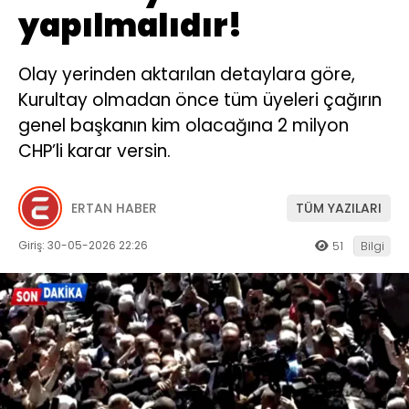
yapılmalıdır!
Olay yerinden aktarılan detaylara göre,
Kurultay olmadan önce tüm üyeleri çağırın
genel başkanın kim olacağına 2 milyon
CHP’li karar versin.
ERTAN HABER
TÜM YAZILARI
Giriş: 30-05-2026 22:26
51
Bilgi