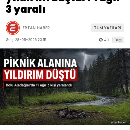
3 yaralı
ERTAN HABER
TÜM YAZILARI
Giriş: 28-05-2026 20:15
48
Bilgi