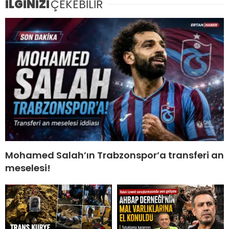
İLGİNİZİ
ÇEKEBİLİR
Mohamed Salah’ın Trabzonspor’a transferi an
meselesi!