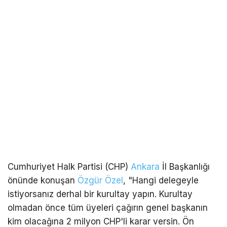
Cumhuriyet Halk Partisi (CHP)
Ankara
İl Başkanlığı
önünde konuşan
Özgür Özel
, "Hangi delegeyle
istiyorsanız derhal bir kurultay yapın. Kurultay
olmadan önce tüm üyeleri çağırın genel başkanın
kim olacağına 2 milyon CHP'li karar versin. Ön