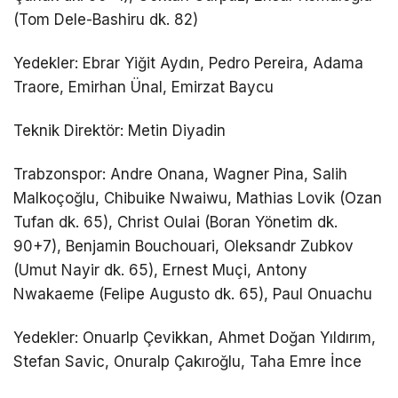
(Tom Dele-Bashiru dk. 82)
Yedekler: Ebrar Yiğit Aydın, Pedro Pereira, Adama
Traore, Emirhan Ünal, Emirzat Baycu
Teknik Direktör: Metin Diyadin
Trabzonspor: Andre Onana, Wagner Pina, Salih
Malkoçoğlu, Chibuike Nwaiwu, Mathias Lovik (Ozan
Tufan dk. 65), Christ Oulai (Boran Yönetim dk.
90+7), Benjamin Bouchouari, Oleksandr Zubkov
(Umut Nayir dk. 65), Ernest Muçi, Antony
Nwakaeme (Felipe Augusto dk. 65), Paul Onuachu
Yedekler: Onuarlp Çevikkan, Ahmet Doğan Yıldırım,
Stefan Savic, Onuralp Çakıroğlu, Taha Emre İnce