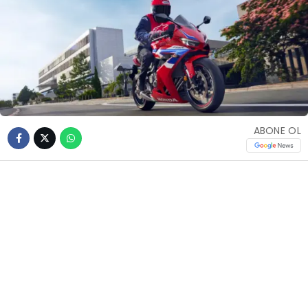
ABONE OL