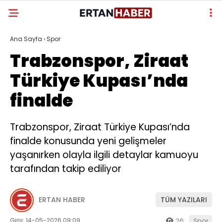
Ana Sayfa
›
Spor
Trabzonspor, Ziraat
Türkiye Kupası’nda
finalde
Trabzonspor, Ziraat Türkiye Kupası’nda
finalde konusunda yeni gelişmeler
yaşanırken olayla ilgili detaylar kamuoyu
tarafından takip ediliyor
ERTAN HABER
TÜM YAZILARI
Giriş: 14-05-2026 09:09
26
Spor