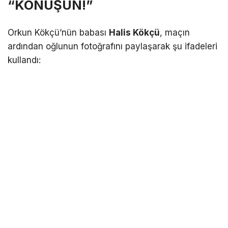
“KONUŞUN!”
Orkun Kökçü’nün babası
Halis Kökçü
, maçın
ardından oğlunun fotoğrafını paylaşarak şu ifadeleri
kullandı: