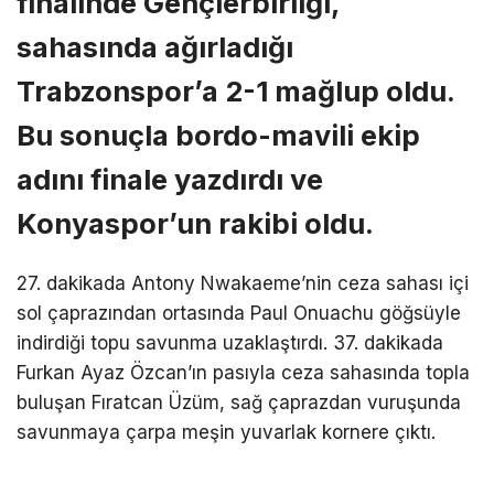
finalinde Gençlerbirliği,
sahasında ağırladığı
Trabzonspor’a 2-1 mağlup oldu.
Bu sonuçla bordo-mavili ekip
adını finale yazdırdı ve
Konyaspor’un rakibi oldu.
27. dakikada Antony Nwakaeme’nin ceza sahası içi
sol çaprazından ortasında Paul Onuachu göğsüyle
indirdiği topu savunma uzaklaştırdı. 37. dakikada
Furkan Ayaz Özcan’ın pasıyla ceza sahasında topla
buluşan Fıratcan Üzüm, sağ çaprazdan vuruşunda
savunmaya çarpa meşin yuvarlak kornere çıktı.