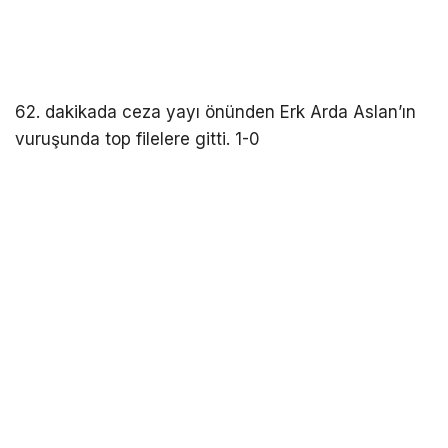
62. dakikada ceza yayı önünden Erk Arda Aslan’ın
vuruşunda top filelere gitti. 1-0