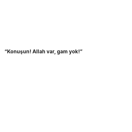
“Konuşun! Allah var, gam yok!”