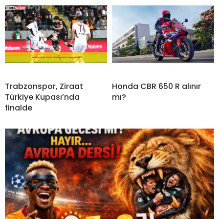
Trabzonspor, Ziraat
Honda CBR 650 R alınır
Türkiye Kupası’nda
mı?
finalde