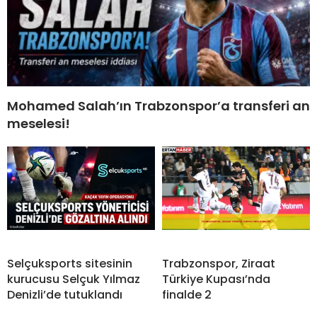
Mohamed Salah’ın Trabzonspor’a transferi an
meselesi!
Selçuksports sitesinin
Trabzonspor, Ziraat
kurucusu Selçuk Yılmaz
Türkiye Kupası’nda
Denizli’de tutuklandı
finalde 2