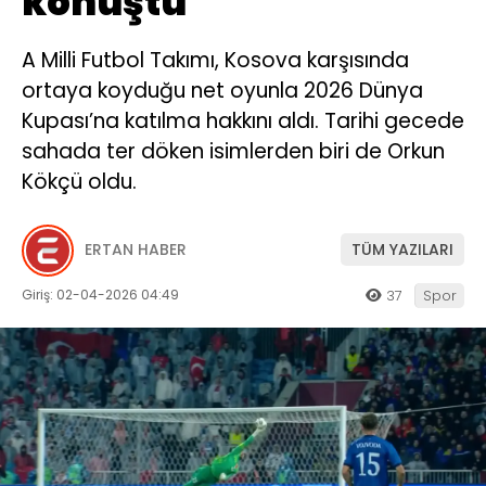
konuştu
A Milli Futbol Takımı, Kosova karşısında
ortaya koyduğu net oyunla 2026 Dünya
Kupası’na katılma hakkını aldı. Tarihi gecede
sahada ter döken isimlerden biri de Orkun
Kökçü oldu.
ERTAN HABER
TÜM YAZILARI
Giriş: 02-04-2026 04:49
37
Spor