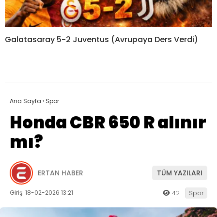
Galatasaray 5-2 Juventus (Avrupaya Ders Verdi)
Ana Sayfa
›
Spor
Honda CBR 650 R alınır
mı?
ERTAN HABER
TÜM YAZILARI
Giriş: 18-02-2026 13:21
42
Spor