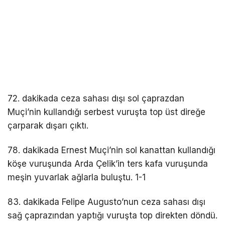
72. dakikada ceza sahası dışı sol çaprazdan
Muçi’nin kullandığı serbest vuruşta top üst direğe
çarparak dışarı çıktı.
78. dakikada Ernest Muçi’nin sol kanattan kullandığı
köşe vuruşunda Arda Çelik’in ters kafa vuruşunda
meşin yuvarlak ağlarla buluştu. 1-1
83. dakikada Felipe Augusto’nun ceza sahası dışı
sağ çaprazından yaptığı vuruşta top direkten döndü.