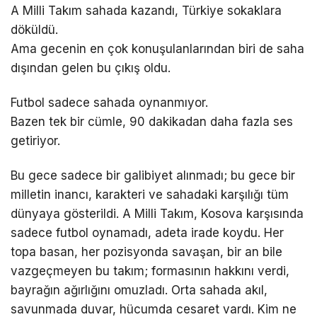
A Milli Takım sahada kazandı, Türkiye sokaklara
döküldü.
Ama gecenin en çok konuşulanlarından biri de saha
dışından gelen bu çıkış oldu.
Futbol sadece sahada oynanmıyor.
Bazen tek bir cümle, 90 dakikadan daha fazla ses
getiriyor.
Bu gece sadece bir galibiyet alınmadı; bu gece bir
milletin inancı, karakteri ve sahadaki karşılığı tüm
dünyaya gösterildi. A Milli Takım, Kosova karşısında
sadece futbol oynamadı, adeta irade koydu. Her
topa basan, her pozisyonda savaşan, bir an bile
vazgeçmeyen bu takım; formasının hakkını verdi,
bayrağın ağırlığını omuzladı. Orta sahada akıl,
savunmada duvar, hücumda cesaret vardı. Kim ne