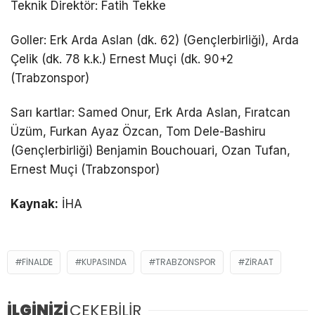
Teknik Direktör: Fatih Tekke
Goller: Erk Arda Aslan (dk. 62) (Gençlerbirliği), Arda
Çelik (dk. 78 k.k.) Ernest Muçi (dk. 90+2
(Trabzonspor)
Sarı kartlar: Samed Onur, Erk Arda Aslan, Fıratcan
Üzüm, Furkan Ayaz Özcan, Tom Dele-Bashiru
(Gençlerbirliği) Benjamin Bouchouari, Ozan Tufan,
Ernest Muçi (Trabzonspor)
Kaynak:
İHA
FINALDE
KUPASINDA
TRABZONSPOR
ZIRAAT
İLGİNİZİ
ÇEKEBİLİR