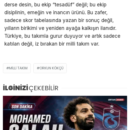
derse desin, bu ekip “tesadüf” değil; bu ekip
disiplinin, emeğin ve inancın ürünü. Bu zafer,
sadece skor tabelasında yazan bir sonuç değil,
yılların birikimi ve yeniden ayağa kalkışın ilanıdır.
Türkiye, bu takımla gurur duyuyor ve artık sadece
katılan değil, iz bırakan bir milli takım var.
MILLI TAKIM
ORKUN KÖKÇÜ
İLGİNİZİ
ÇEKEBİLİR