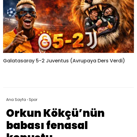
Galatasaray 5-2 Juventus (Avrupaya Ders Verdi)
Ana Sayfa
›
Spor
Orkun Kökçü’nün
babası fenasal