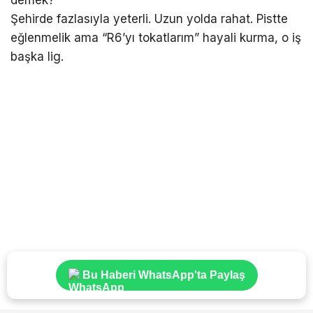
demek?
Şehirde fazlasıyla yeterli. Uzun yolda rahat. Pistte
eğlenmelik ama “R6’yı tokatlarım” hayali kurma, o iş
başka lig.
Bu Haberi WhatsApp'ta Paylaş