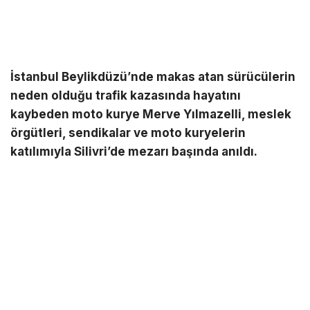
İstanbul Beylikdüzü’nde makas atan sürücülerin
neden olduğu trafik kazasında hayatını
kaybeden moto kurye Merve Yılmazelli, meslek
örgütleri, sendikalar ve moto kuryelerin
katılımıyla Silivri’de mezarı başında anıldı.