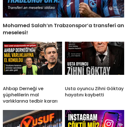
Mohamed Salah’ın Trabzonspor’a transferi an
meselesi!
Ahbap Derneği ve
Usta oyuncu Zihni Göktay
şüphelilerin mal
hayatını kaybetti
varlıklarına tedbir kararı