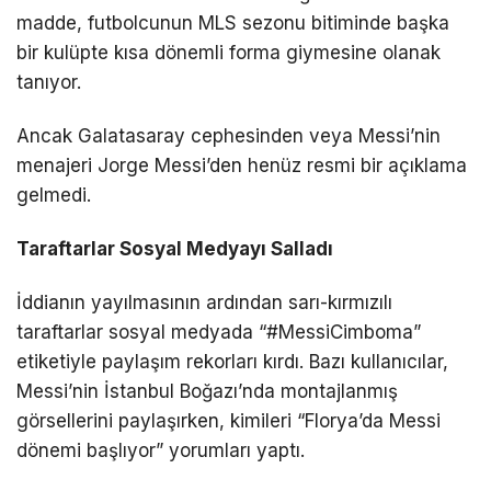
madde, futbolcunun MLS sezonu bitiminde başka
bir kulüpte kısa dönemli forma giymesine olanak
tanıyor.
Ancak Galatasaray cephesinden veya Messi’nin
menajeri Jorge Messi’den henüz resmi bir açıklama
gelmedi.
Taraftarlar Sosyal Medyayı Salladı
İddianın yayılmasının ardından sarı-kırmızılı
taraftarlar sosyal medyada “#MessiCimboma”
etiketiyle paylaşım rekorları kırdı. Bazı kullanıcılar,
Messi’nin İstanbul Boğazı’nda montajlanmış
görsellerini paylaşırken, kimileri “Florya’da Messi
dönemi başlıyor” yorumları yaptı.