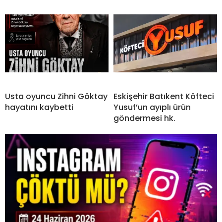
Usta oyuncu Zihni Göktay
Eskişehir Batıkent Köfteci
hayatını kaybetti
Yusuf’un ayıplı ürün
göndermesi hk.