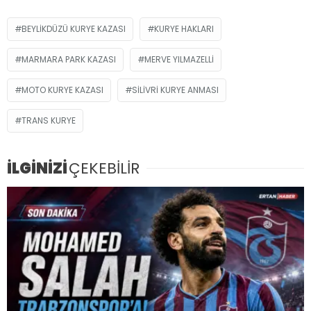
BEYLIKDÜZÜ KURYE KAZASI
KURYE HAKLARI
MARMARA PARK KAZASI
MERVE YILMAZELLI
MOTO KURYE KAZASI
SILIVRI KURYE ANMASI
TRANS KURYE
İLGİNİZİ
ÇEKEBİLİR