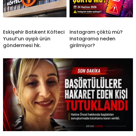
Eskişehir Batıkent Köfteci
Instagram çöktü mü?
Yusuf’un ayıplı ürün
Instagrama neden
göndermesi hk.
girilmiyor?