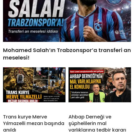
Mohamed Salah’ın Trabzonspor’a transferi an
meselesi!
Trans kurye Merve
Ahbap Derneği ve
Yılmazelli mezarı başında
şüphelilerin mal
anıldı
varlıklarına tedbir kararı