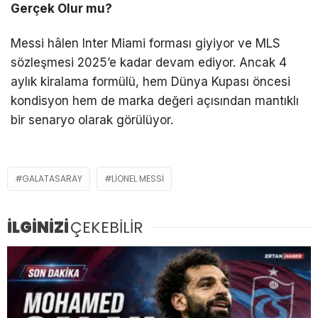
Gerçek Olur mu?
Messi hâlen Inter Miami forması giyiyor ve MLS
sözleşmesi 2025’e kadar devam ediyor. Ancak 4
aylık kiralama formülü, hem Dünya Kupası öncesi
kondisyon hem de marka değeri açısından mantıklı
bir senaryo olarak görülüyor.
GALATASARAY
LIONEL MESSI
İLGİNİZİ
ÇEKEBİLİR