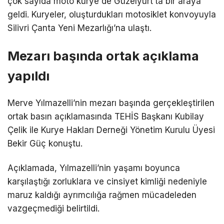
çok sayıda moto kurye de Güzelyurt’ta bir araya
geldi. Kuryeler, oluşturdukları motosiklet konvoyuyla
Silivri Çanta Yeni Mezarlığı’na ulaştı.
Mezarı başında ortak açıklama
yapıldı
Merve Yılmazelli’nin mezarı başında gerçekleştirilen
ortak basın açıklamasında TEHİS Başkanı Kubilay
Çelik ile Kurye Hakları Derneği Yönetim Kurulu Üyesi
Bekir Güç konuştu.
Açıklamada, Yılmazelli’nin yaşamı boyunca
karşılaştığı zorluklara ve cinsiyet kimliği nedeniyle
maruz kaldığı ayrımcılığa rağmen mücadeleden
vazgeçmediği belirtildi.