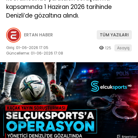
kapsamında 1 Haziran 2026 tarihinde
Denizli’de gözaltına alındı.
ERTAN HABER
TÜM YAZILARI
Giriş: 01-06-2026 17:05
125
Asayiş
Güncelleme: 01-06-2026 17:08