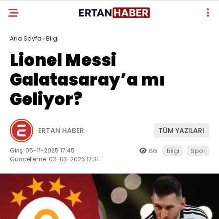
Ana Sayfa
›
Bilgi
Lionel Messi
Galatasaray’a mı
Geliyor?
ERTAN HABER
TÜM YAZILARI
Giriş: 05-11-2025 17:45
86
Bilgi
Spor
Güncelleme: 03-03-2026 17:31