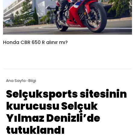
Honda CBR 650 R alınır mı?
Ana Sayfa
›
Bilgi
Selçuksports sitesinin
kurucusu Selçuk
Yılmaz Denizli’de
tutuklandı