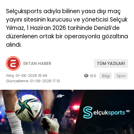
Selçuksports adıyla bilinen yasa dışı maç
yayını sitesinin kurucusu ve yöneticisi Selçuk
Yılmaz, 1 Haziran 2026 tarihinde Denizli’de
düzenlenen ortak bir operasyonla gözaltına
alındı.
ERTAN HABER
TÜM YAZILARI
Giriş: 01-06-2026 16:49
189
Bilgi
Spor
Güncelleme: 01-06-2026 17:10