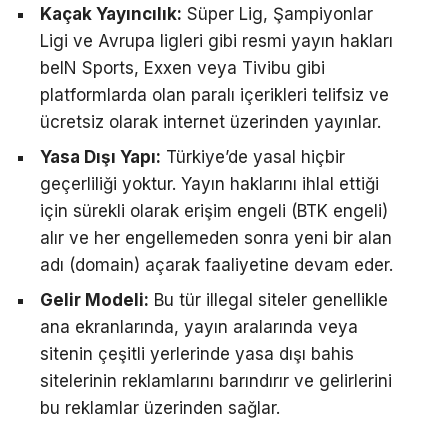
Kaçak Yayıncılık:
Süper Lig, Şampiyonlar
Ligi ve Avrupa ligleri gibi resmi yayın hakları
beIN Sports, Exxen veya Tivibu gibi
platformlarda olan paralı içerikleri telifsiz ve
ücretsiz olarak internet üzerinden yayınlar.
Yasa Dışı Yapı:
Türkiye’de yasal hiçbir
geçerliliği yoktur. Yayın haklarını ihlal ettiği
için sürekli olarak erişim engeli (BTK engeli)
alır ve her engellemeden sonra yeni bir alan
adı (domain) açarak faaliyetine devam eder.
Gelir Modeli:
Bu tür illegal siteler genellikle
ana ekranlarında, yayın aralarında veya
sitenin çeşitli yerlerinde yasa dışı bahis
sitelerinin reklamlarını barındırır ve gelirlerini
bu reklamlar üzerinden sağlar.