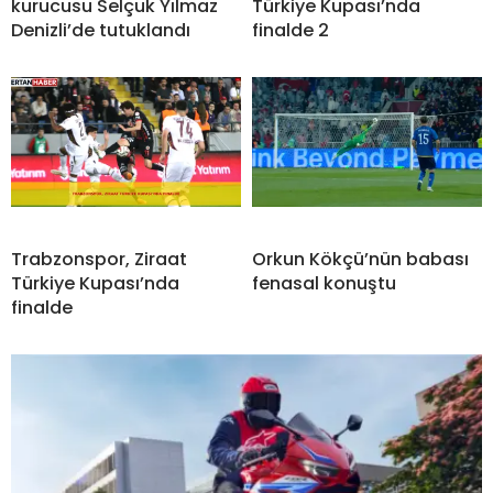
kurucusu Selçuk Yılmaz
Türkiye Kupası’nda
Denizli’de tutuklandı
finalde 2
Trabzonspor, Ziraat
Orkun Kökçü’nün babası
Türkiye Kupası’nda
fenasal konuştu
finalde