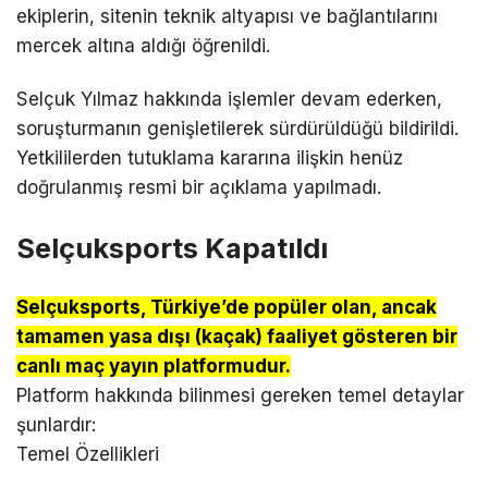
ekiplerin, sitenin teknik altyapısı ve bağlantılarını
mercek altına aldığı öğrenildi.
Selçuk Yılmaz hakkında işlemler devam ederken,
soruşturmanın genişletilerek sürdürüldüğü bildirildi.
Yetkililerden tutuklama kararına ilişkin henüz
doğrulanmış resmi bir açıklama yapılmadı.
Selçuksports Kapatıldı
Selçuksports, Türkiye’de popüler olan, ancak
tamamen yasa dışı (kaçak) faaliyet gösteren bir
canlı maç yayın platformudur.
Platform hakkında bilinmesi gereken temel detaylar
şunlardır:
Temel Özellikleri