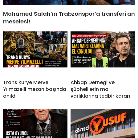
Mohamed Salah’ın Trabzonspor’a transferi an
meselesi!
Trans kurye Merve
Ahbap Derneği ve
Yılmazelli mezarı başında
şüphelilerin mal
anıldı
varlıklarına tedbir kararı