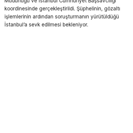
Müdürlüğü ve İstanbul Cumhuriyet Başsavcılığı
koordinesinde gerçekleştirildi. Şüphelinin, gözaltı
işlemlerinin ardından soruşturmanın yürütüldüğü
İstanbul’a sevk edilmesi bekleniyor.