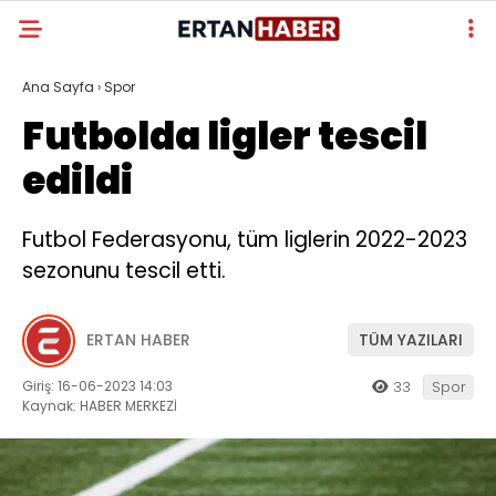
Ana Sayfa
›
Spor
Futbolda ligler tescil
edildi
Futbol Federasyonu, tüm liglerin 2022-2023
sezonunu tescil etti.
ERTAN HABER
TÜM YAZILARI
Giriş: 16-06-2023 14:03
33
Spor
Kaynak: HABER MERKEZİ