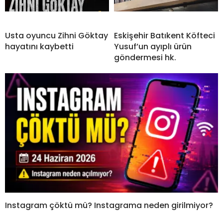
Usta oyuncu Zihni Göktay
Eskişehir Batıkent Köfteci
hayatını kaybetti
Yusuf’un ayıplı ürün
göndermesi hk.
Instagram çöktü mü? Instagrama neden girilmiyor?