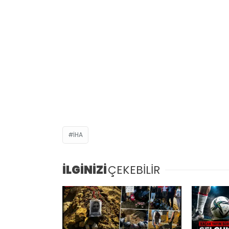
İHA
İLGİNİZİ
ÇEKEBİLİR