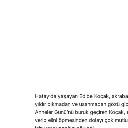
Hatay’da yaşayan Edibe Koçak, akraba 
yıldır bıkmadan ve usanmadan gözü gibi 
Anneler Günü’nü buruk geçiren Koçak, en
verip elini öpmesinden dolayı çok mutlu