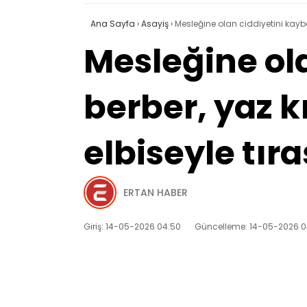
Ana Sayfa
›
Asayiş
›
Mesleğine olan ciddiyetini kaybe
Mesleğine ol
berber, yaz 
elbiseyle tıra
ERTAN HABER
Giriş: 14-05-2026 04:50
Güncelleme: 14-05-2026 0