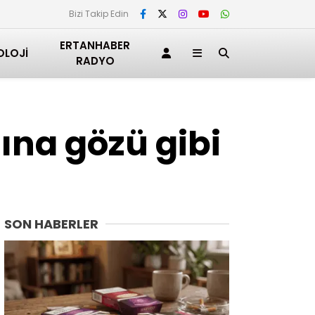
Bizi Takip Edin
ERTANHABER
OLOJI
RADYO
ına gözü gibi
SON HABERLER