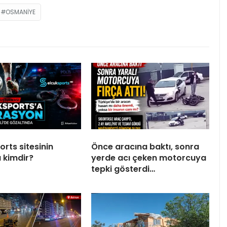
OSMANIYE
rts sitesinin
Önce aracına baktı, sonra
 kimdir?
yerde acı çeken motorcuya
tepki gösterdi…