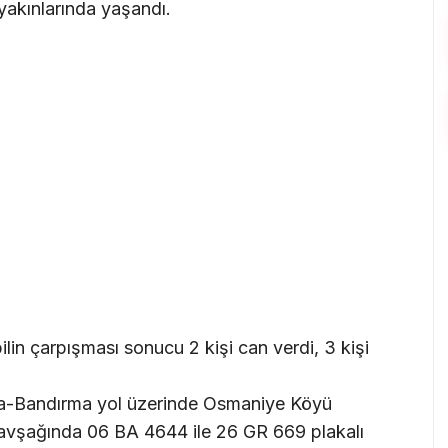
akınlarında yaşandı.
lin çarpışması sonucu 2 kişi can verdi, 3 kişi
Biga-Bandırma yol üzerinde Osmaniye Köyü
avşağında 06 BA 4644 ile 26 GR 669 plakalı