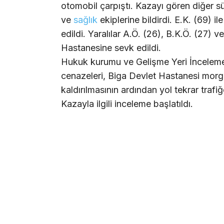
otomobil çarpıştı. Kazayı gören diğer sü
ve
sağlık
ekiplerine bildirdi. E.K. (69) i
edildi. Yaralılar A.Ö. (26), B.K.Ö. (27) 
Hastanesine sevk edildi.
Hukuk kurumu ve Gelişme Yeri İnceleme e
cenazeleri, Biga Devlet Hastanesi morgun
kaldırılmasının ardından yol tekrar trafiğ
Kazayla ilgili inceleme başlatıldı.