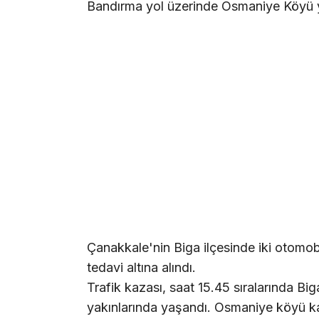
Bandırma yol üzerinde Osmaniye Köyü y
Çanakkale'nin Biga ilçesinde iki otomobi
tedavi altına alındı.
Trafik kazası, saat 15.45 sıralarında 
yakınlarında yaşandı. Osmaniye köyü k