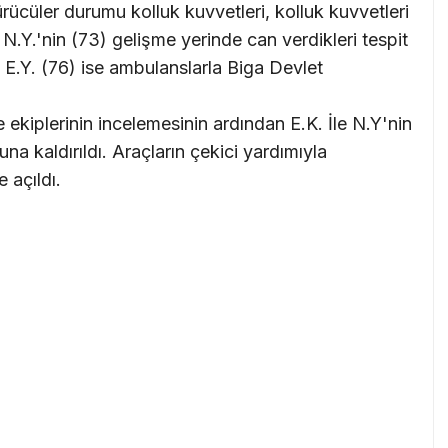
rücüler durumu kolluk kuvvetleri, kolluk kuvvetleri
le N.Y.'nin (73) gelişme yerinde can verdikleri tespit
ve E.Y. (76) ise ambulanslarla Biga Devlet
kiplerinin incelemesinin ardından E.K. İle N.Y'nin
a kaldırıldı. Araçların çekici yardımıyla
e açıldı.