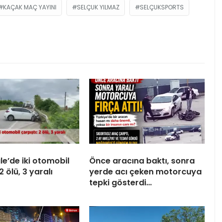
KAÇAK MAÇ YAYINI
SELÇUK YILMAZ
SELÇUKSPORTS
e’de iki otomobil
Önce aracına baktı, sonra
2 ölü, 3 yaralı
yerde acı çeken motorcuya
tepki gösterdi…