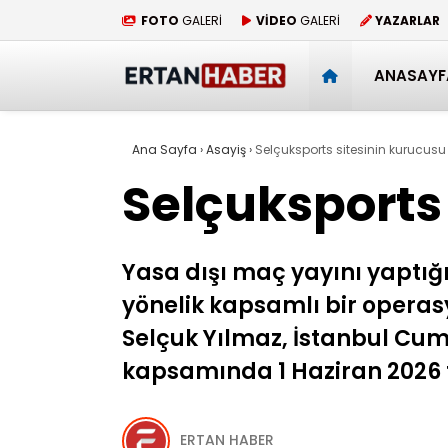
FOTO
GALERİ
VİDEO
GALERİ
YAZARLAR
ANASAYF
Ana Sayfa
›
Asayiş
›
Selçuksports sitesinin kurucusu
Selçuksports
Yasa dışı maç yayını yaptı
yönelik kapsamlı bir operas
Selçuk Yılmaz, İstanbul Cum
kapsamında 1 Haziran 2026 ta
ERTAN HABER