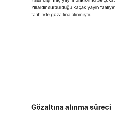
Yasa dışı maç yayını platformu Selçuks
Yıllardır sürdürdüğü kaçak yayın faaliye
tarihinde gözaltına alınmıştır.
Gözaltına alınma süreci