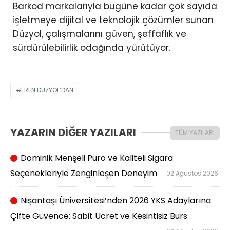
Barkod markalarıyla bugüne kadar çok sayıda
işletmeye dijital ve teknolojik çözümler sunan
Düzyol, çalışmalarını güven, şeffaflık ve
sürdürülebilirlik odağında yürütüyor.
EREN DÜZYOL’DAN
YAZARIN DİĞER YAZILARI
TÜM YAZILARI
Dominik Menşeli Puro ve Kaliteli Sigara
Seçenekleriyle Zenginleşen Deneyim
02 Ağustos 2026
Nişantaşı Üniversitesi’nden 2026 YKS Adaylarına
Çifte Güvence: Sabit Ücret ve Kesintisiz Burs