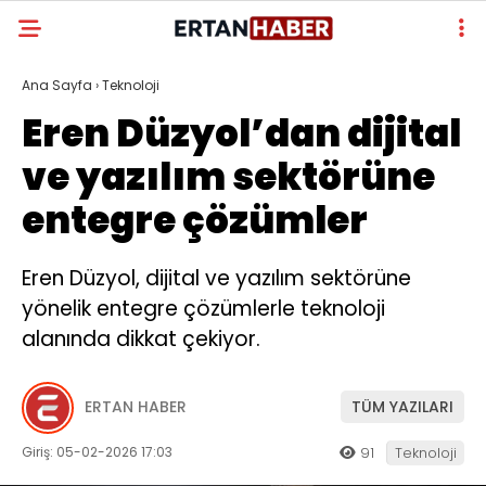
Ana Sayfa
›
Teknoloji
Eren Düzyol’dan dijital
ve yazılım sektörüne
entegre çözümler
Eren Düzyol, dijital ve yazılım sektörüne
yönelik entegre çözümlerle teknoloji
alanında dikkat çekiyor.
ERTAN HABER
TÜM YAZILARI
Giriş: 05-02-2026 17:03
91
Teknoloji