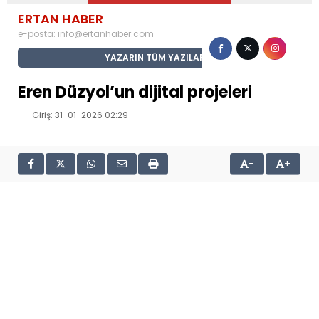
ERTAN HABER
e-posta:
info@ertanhaber.com
YAZARIN TÜM YAZILARI
Eren Düzyol’un dijital projeleri
Giriş: 31-01-2026 02:29
-
+