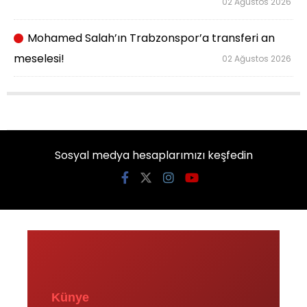
02 Ağustos 2026
Mohamed Salah’ın Trabzonspor’a transferi an
meselesi!
02 Ağustos 2026
Sosyal medya hesaplarımızı keşfedin
Künye