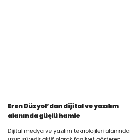
Eren Düzyol
’dan dijital ve yazılım
alanında güçlü hamle
Dijital medya ve yazılım teknolojileri alanında
uzun süredir aktif olarak faaliyet gösteren