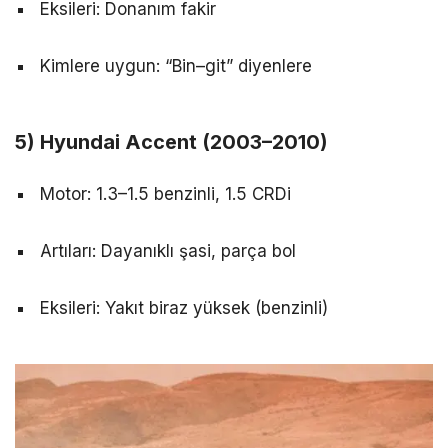
Eksileri: Donanım fakir
Kimlere uygun: “Bin–git” diyenlere
5) Hyundai Accent (2003–2010)
Motor: 1.3–1.5 benzinli, 1.5 CRDi
Artıları: Dayanıklı şasi, parça bol
Eksileri: Yakıt biraz yüksek (benzinli)