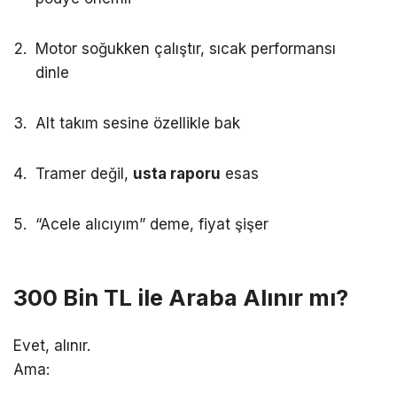
Motor soğukken çalıştır, sıcak performansı
dinle
Alt takım sesine özellikle bak
Tramer değil,
usta raporu
esas
“Acele alıcıyım” deme, fiyat şişer
300 Bin TL ile Araba Alınır mı?
Evet, alınır.
Ama: