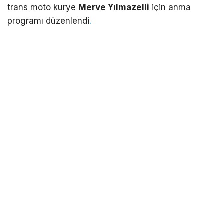
trans moto kurye
Merve Yılmazelli
için anma
programı düzenlendi
.