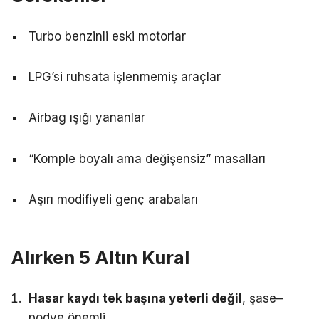
Turbo benzinli eski motorlar
LPG’si ruhsata işlenmemiş araçlar
Airbag ışığı yananlar
“Komple boyalı ama değişensiz” masalları
Aşırı modifiyeli genç arabaları
Alırken 5 Altın Kural
Hasar kaydı tek başına yeterli değil
, şase–
podye önemli