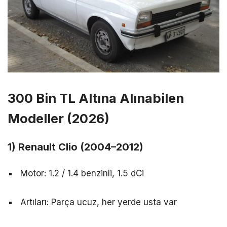
300 Bin TL Altına Alınabilen
Modeller (2026)
1) Renault Clio (2004–2012)
Motor: 1.2 / 1.4 benzinli, 1.5 dCi
Artıları: Parça ucuz, her yerde usta var