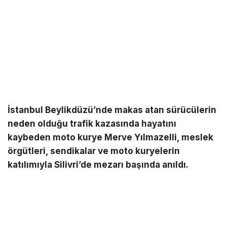
İstanbul Beylikdüzü’nde makas atan sürücülerin
neden olduğu trafik kazasında hayatını
kaybeden moto kurye Merve Yılmazelli, meslek
örgütleri, sendikalar ve moto kuryelerin
katılımıyla Silivri’de mezarı başında anıldı.