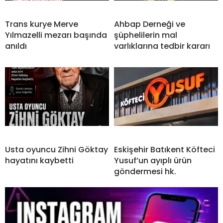
Trans kurye Merve
Ahbap Derneği ve
Yılmazelli mezarı başında
şüphelilerin mal
anıldı
varlıklarına tedbir kararı
Usta oyuncu Zihni Göktay
Eskişehir Batıkent Köfteci
hayatını kaybetti
Yusuf’un ayıplı ürün
göndermesi hk.