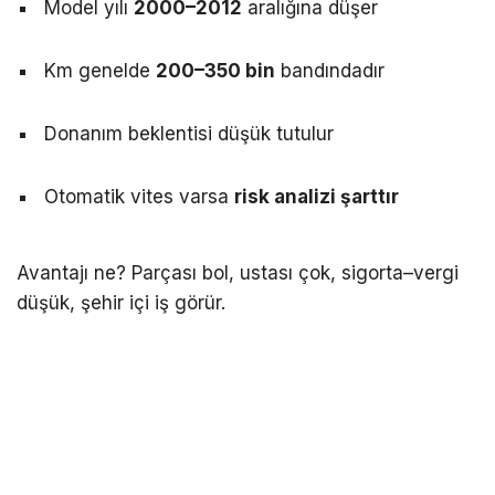
Model yılı
2000–2012
aralığına düşer
Km genelde
200–350 bin
bandındadır
Donanım beklentisi düşük tutulur
Otomatik vites varsa
risk analizi şarttır
Avantajı ne? Parçası bol, ustası çok, sigorta–vergi
düşük, şehir içi iş görür.