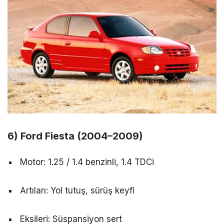
6) Ford Fiesta (2004–2009)
Motor: 1.25 / 1.4 benzinli, 1.4 TDCi
Artıları: Yol tutuş, sürüş keyfi
Eksileri: Süspansiyon sert