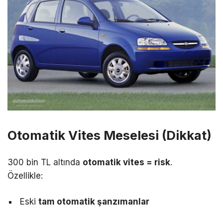
Otomatik Vites Meselesi (Dikkat)
300 bin TL altında
otomatik vites = risk
.
Özellikle:
Eski
tam otomatik şanzımanlar