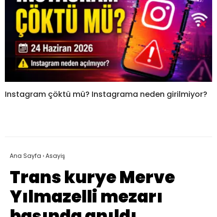
Instagram çöktü mü? Instagrama neden girilmiyor?
Ana Sayfa
›
Asayiş
Trans kurye Merve
Yılmazelli mezarı
başında anıldı