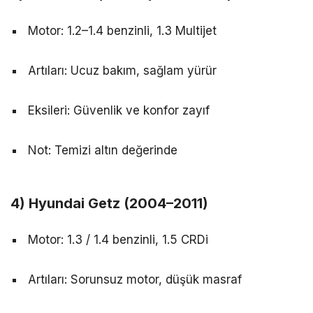
Motor: 1.2–1.4 benzinli, 1.3 Multijet
Artıları: Ucuz bakım, sağlam yürür
Eksileri: Güvenlik ve konfor zayıf
Not: Temizi altın değerinde
4) Hyundai Getz (2004–2011)
Motor: 1.3 / 1.4 benzinli, 1.5 CRDi
Artıları: Sorunsuz motor, düşük masraf