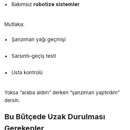
Bakımsız
robotize sistemler
Mutlaka:
Şanzıman yağı geçmişi
Sarsıntı–geçiş testi
Usta kontrolü
Yoksa “araba aldım” derken “şanzıman yaptırdım”
dersin.
Bu Bütçede Uzak Durulması
Gerekenler