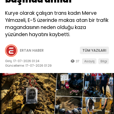
Kurye olarak çalışan trans kadın Merve
Yılmazeli, E-5 üzerinde makas atan bir trafik
magandasının neden olduğu kaza
yüzünden hayatını kaybetti.
ERTAN HABER
TÜM YAZILARI
Giriş: 17-07-2026 01:24
37
Asayiş
Bilgi
Güncelleme: 17-07-2026 01:29