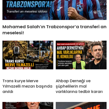
Mohamed Salah’ın Trabzonspor’a transferi an
meselesi!
Trans kurye Merve
Ahbap Derneği ve
Yılmazelli mezarı başında
şüphelilerin mal
anıldı
varlıklarına tedbir kararı