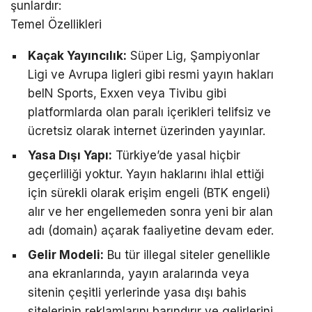
şunlardır:
Temel Özellikleri
Kaçak Yayıncılık:
Süper Lig, Şampiyonlar
Ligi ve Avrupa ligleri gibi resmi yayın hakları
beIN Sports, Exxen veya Tivibu gibi
platformlarda olan paralı içerikleri telifsiz ve
ücretsiz olarak internet üzerinden yayınlar.
Yasa Dışı Yapı:
Türkiye’de yasal hiçbir
geçerliliği yoktur. Yayın haklarını ihlal ettiği
için sürekli olarak erişim engeli (BTK engeli)
alır ve her engellemeden sonra yeni bir alan
adı (domain) açarak faaliyetine devam eder.
Gelir Modeli:
Bu tür illegal siteler genellikle
ana ekranlarında, yayın aralarında veya
sitenin çeşitli yerlerinde yasa dışı bahis
sitelerinin reklamlarını barındırır ve gelirlerini