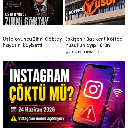
Usta oyuncu Zihni Göktay
Eskişehir Batıkent Köfteci
hayatını kaybetti
Yusuf’un ayıplı ürün
göndermesi hk.