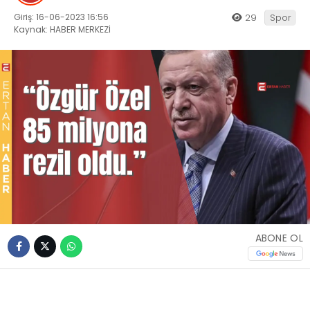
Giriş: 16-06-2023 16:56
29
Spor
Kaynak: HABER MERKEZİ
ABONE OL