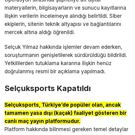
materyallerin, bilgisayarların ve sunucu kayıtlarına
ilişkin verilerin incelemeye alındığı belirtildi. Siber
ekiplerin, sitenin teknik altyapısı ve bağlantılarını
mercek altına aldığı öğrenildi.
Selçuk Yılmaz hakkında işlemler devam ederken,
soruşturmanın genişletilerek sürdürüldüğü bildirildi.
Yetkililerden tutuklama kararına ilişkin henüz
doğrulanmış resmi bir açıklama yapılmadı.
Selçuksports Kapatıldı
Selçuksports, Türkiye’de popüler olan, ancak
tamamen yasa dışı (kaçak) faaliyet gösteren bir
canlı maç yayın platformudur.
Platform hakkında bilinmesi gereken temel detaylar