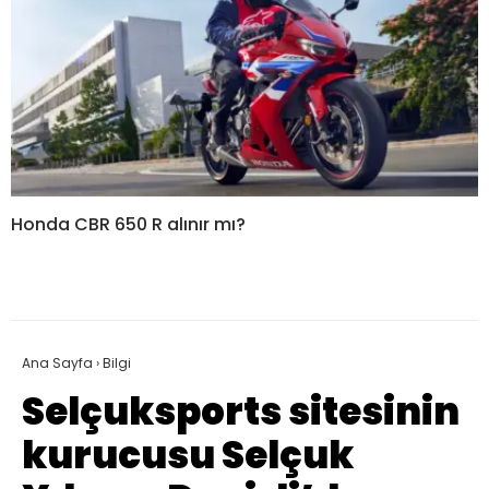
Honda CBR 650 R alınır mı?
Ana Sayfa
›
Bilgi
Selçuksports sitesinin
kurucusu Selçuk