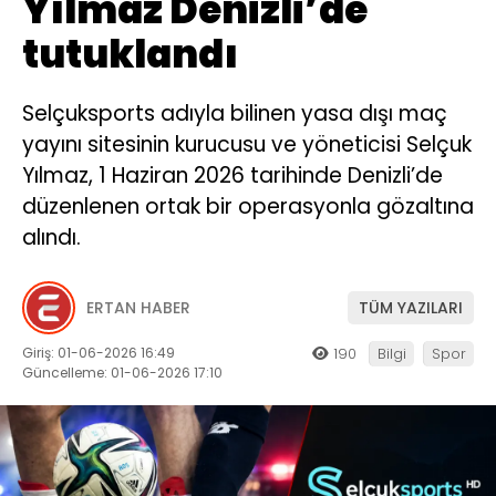
Yılmaz Denizli’de
tutuklandı
Selçuksports adıyla bilinen yasa dışı maç
yayını sitesinin kurucusu ve yöneticisi Selçuk
Yılmaz, 1 Haziran 2026 tarihinde Denizli’de
düzenlenen ortak bir operasyonla gözaltına
alındı.
ERTAN HABER
TÜM YAZILARI
Giriş: 01-06-2026 16:49
190
Bilgi
Spor
Güncelleme: 01-06-2026 17:10