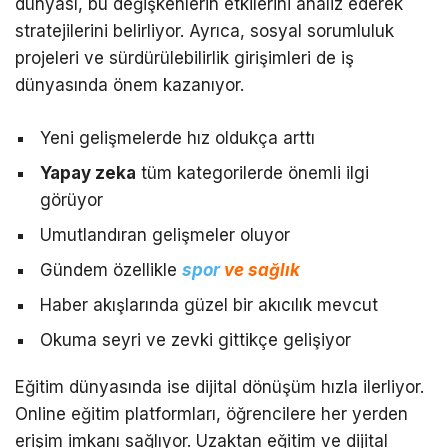
dünyası, bu değişkenlerin etkilerini analiz ederek
stratejilerini belirliyor. Ayrıca, sosyal sorumluluk
projeleri ve sürdürülebilirlik girişimleri de iş
dünyasında önem kazanıyor.
Yeni gelişmelerde hız oldukça arttı
Yapay zeka
tüm kategorilerde önemli ilgi
görüyor
Umutlandıran gelişmeler oluyor
Gündem özellikle
spor
ve sağlık
Haber akışlarında güzel bir akıcılık mevcut
Okuma seyri ve zevki gittikçe gelişiyor
Eğitim dünyasında ise dijital dönüşüm hızla ilerliyor.
Online eğitim platformları, öğrencilere her yerden
erişim imkanı sağlıyor. Uzaktan eğitim ve dijital