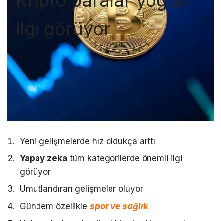
Kripto paralar yoğun
ilgi görüyor
Yeni gelişmelerde hız oldukça arttı
Yapay zeka
tüm kategorilerde önemli ilgi
görüyor
Umutlandıran gelişmeler oluyor
Gündem özellikle
spor ve sağlık