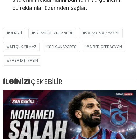
bu reklamlar üzerinden sağlar.
DENIZLI
İSTANBUL SIBER ŞUBE
KAÇAK MAÇ YAYINI
SELÇUK YILMAZ
SELÇUKSPORTS
SIBER OPERASYON
YASA DIŞI YAYIN
İLGİNİZİ
ÇEKEBİLİR