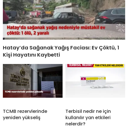
Hatay’da Sağanak Yağış Faciası: Ev Çöktü, 1
Kişi Hayatını Kaybetti
TCMB rezervlerinde
Terbisil nedir ne için
yeniden yükseliş
kullanılır yan etkileri
nelerdir?