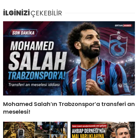
İLGİNİZİ
ÇEKEBİLİR
Mohamed Salah’ın Trabzonspor’a transferi an
meselesi!