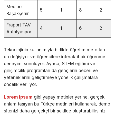
Medipol
5
1
8
2
Başakşehir
Fraport TAV
4
1
6
2
Antalyaspor
Teknolojinin kullanımıyla birlikte öğretim metotları
da değişiyor ve öğrencilere interaktif bir öğrenme
deneyimi sunuluyor. Ayrıca, STEM eğitimi ve
girişimcilik programları da gençlerin beceri ve
yeteneklerini geliştirmeye yönelik çalışmalara
öncelik veriliyor.
Lorem ipsum
gibi yapay metinler yerine, gerçek
anlam taşıyan bu Türkçe metinleri kullanarak, demo
sitenizi daha gerçekçi bir şekilde oluşturabilirsiniz.