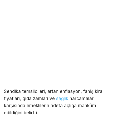
Sendika temsilcileri, artan enflasyon, fahiş kira
fiyatları, gıda zamları ve
sağlık
harcamaları
karşısında emeklilerin adeta açlığa mahkûm
edildiğini belirtti.