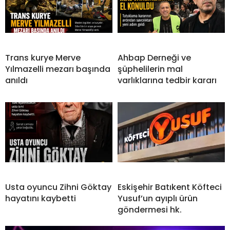
Trans kurye Merve
Ahbap Derneği ve
Yılmazelli mezarı başında
şüphelilerin mal
anıldı
varlıklarına tedbir kararı
Usta oyuncu Zihni Göktay
Eskişehir Batıkent Köfteci
hayatını kaybetti
Yusuf’un ayıplı ürün
göndermesi hk.