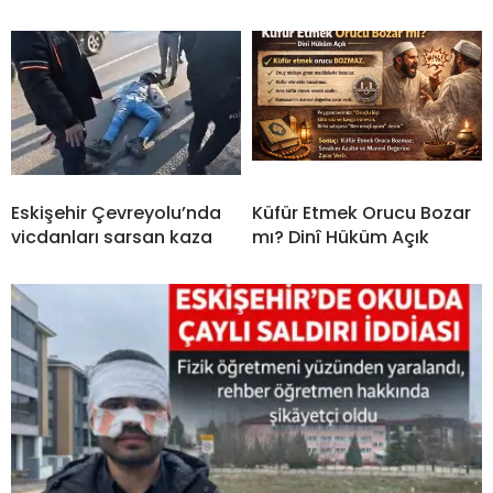
Eskişehir Çevreyolu’nda
Küfür Etmek Orucu Bozar
vicdanları sarsan kaza
mı? Dinî Hüküm Açık