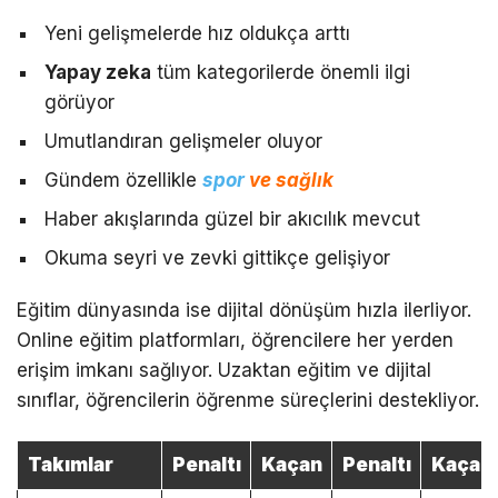
Yeni gelişmelerde hız oldukça arttı
Yapay zeka
tüm kategorilerde önemli ilgi
görüyor
Umutlandıran gelişmeler oluyor
Gündem özellikle
spor
ve sağlık
Haber akışlarında güzel bir akıcılık mevcut
Okuma seyri ve zevki gittikçe gelişiyor
Eğitim dünyasında ise dijital dönüşüm hızla ilerliyor.
Online eğitim platformları, öğrencilere her yerden
erişim imkanı sağlıyor. Uzaktan eğitim ve dijital
sınıflar, öğrencilerin öğrenme süreçlerini destekliyor.
Takımlar
Penaltı
Kaçan
Penaltı
Kaçan