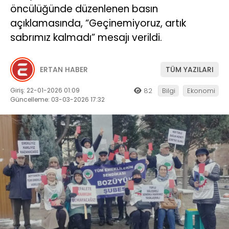
öncülüğünde düzenlenen basın
açıklamasında, “Geçinemiyoruz, artık
sabrımız kalmadı” mesajı verildi.
ERTAN HABER
TÜM YAZILARI
Giriş: 22-01-2026 01:09
82
Bilgi
Ekonomi
Güncelleme: 03-03-2026 17:32