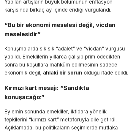
Yapılan artışların büyük bölümünün enflasyon
karşısında birkaç ay içinde eridiği vurgulandı.
“Bu bir ekonomi meselesi değil, vicdan
meselesidir”
Konuşmalarda sık sık “adalet” ve “vicdan” vurgusu
yapıldı. Emeklilerin yıllarca çalışıp prim ödedikten
sonra bu koşullara mahkûm edilmesinin sadece
ekonomik değil,
ahlaki bir sorun
olduğu ifade edildi.
Kırmızı kart mesajı: “Sandıkta
konuşacağız”
Eylemin sonunda emekliler, iktidara yönelik
tepkilerini “kırmızı kart” metaforuyla dile getirdi.
Açıklamada, bu politikaların seçimlerde mutlaka