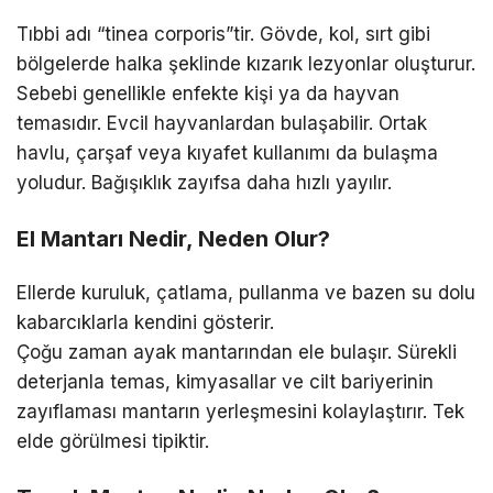
Tıbbi adı “tinea corporis”tir. Gövde, kol, sırt gibi
bölgelerde halka şeklinde kızarık lezyonlar oluşturur.
Sebebi genellikle enfekte kişi ya da hayvan
temasıdır. Evcil hayvanlardan bulaşabilir. Ortak
havlu, çarşaf veya kıyafet kullanımı da bulaşma
yoludur. Bağışıklık zayıfsa daha hızlı yayılır.
El Mantarı Nedir, Neden Olur?
Ellerde kuruluk, çatlama, pullanma ve bazen su dolu
kabarcıklarla kendini gösterir.
Çoğu zaman ayak mantarından ele bulaşır. Sürekli
deterjanla temas, kimyasallar ve cilt bariyerinin
zayıflaması mantarın yerleşmesini kolaylaştırır. Tek
elde görülmesi tipiktir.