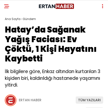
Ana Sayfa
›
Gündem
Hatay’da Sağanak
Yağış Faciası: Ev
Çöktü, 1 Kişi Hayatını
Kaybetti
İlk bilgilere göre, Enkaz altından kurtarılan 3
kişiden biri, kaldırıldığı hastanede yaşamını
yitirdi.
ERTAN HABER
TÜM YAZILARI