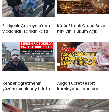
Eskişehir Çevreyolu’nda
Küfür Etmek Orucu Bozar
vicdanları sarsan kaza
mı? Dinî Hüküm Açık
Rehber öğretmenin
Asgari ücret tespit
yüzüne sıcak çay fırlattı
komisyonu sona erdi