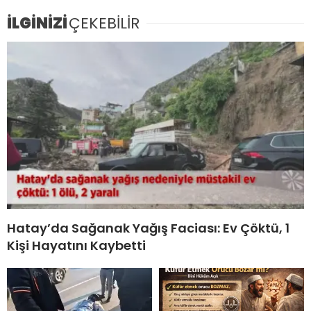
İLGİNİZİ
ÇEKEBİLİR
Hatay’da Sağanak Yağış Faciası: Ev Çöktü, 1
Kişi Hayatını Kaybetti