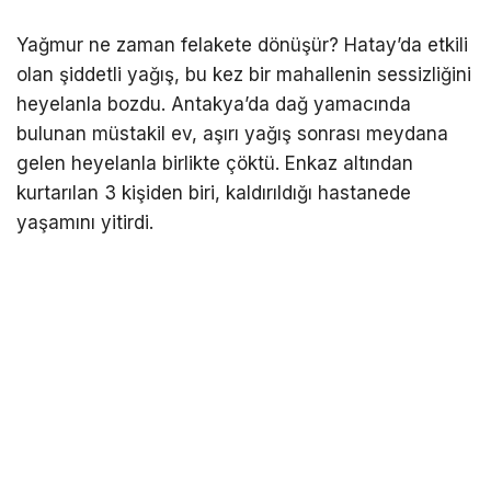
Yağmur ne zaman felakete dönüşür? Hatay’da etkili
olan şiddetli yağış, bu kez bir mahallenin sessizliğini
heyelanla bozdu. Antakya’da dağ yamacında
bulunan müstakil ev, aşırı yağış sonrası meydana
gelen heyelanla birlikte çöktü. Enkaz altından
kurtarılan 3 kişiden biri, kaldırıldığı hastanede
yaşamını yitirdi.