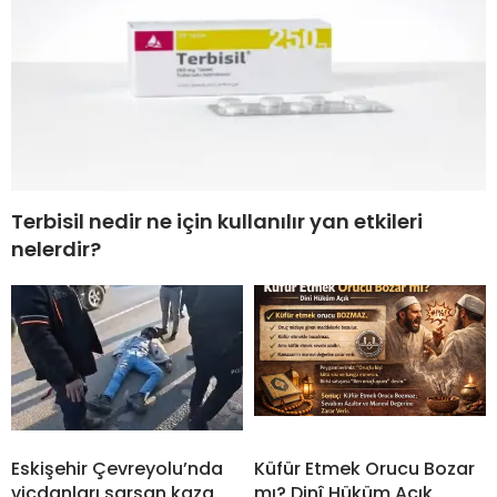
Terbisil nedir ne için kullanılır yan etkileri
nelerdir?
Eskişehir Çevreyolu’nda
Küfür Etmek Orucu Bozar
vicdanları sarsan kaza
mı? Dinî Hüküm Açık