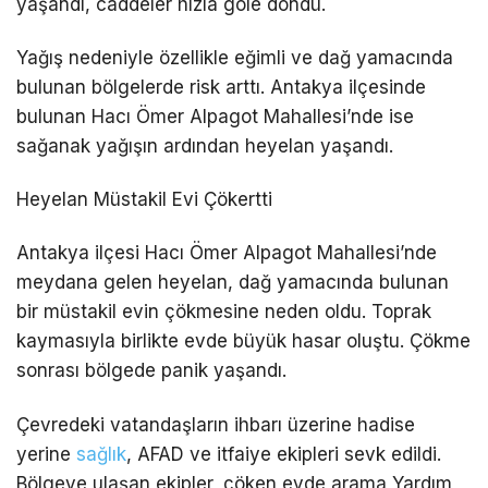
yaşandı, caddeler hızla göle döndü.
Yağış nedeniyle özellikle eğimli ve dağ yamacında
bulunan bölgelerde risk arttı. Antakya ilçesinde
bulunan Hacı Ömer Alpagot Mahallesi’nde ise
sağanak yağışın ardından heyelan yaşandı.
Heyelan Müstakil Evi Çökertti
Antakya ilçesi Hacı Ömer Alpagot Mahallesi’nde
meydana gelen heyelan, dağ yamacında bulunan
bir müstakil evin çökmesine neden oldu. Toprak
kaymasıyla birlikte evde büyük hasar oluştu. Çökme
sonrası bölgede panik yaşandı.
Çevredeki vatandaşların ihbarı üzerine hadise
yerine
sağlık
, AFAD ve itfaiye ekipleri sevk edildi.
Bölgeye ulaşan ekipler, çöken evde arama Yardım