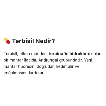
Terbisil Nedir?
Terbisil
, etken maddesi
terbinafin hidroklorür
olan
bir mantar ilacıdır. Antifungal grubundadır. Yani
mantar hücresini doğrudan hedef alır ve
çoğalmasını durdurur.