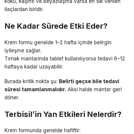
koku, kaşıntı ve beyazlaşma varsa en sık verilen
ilaçlardan biridir.
Ne Kadar Sürede Etki Eder?
Krem formu genelde 1–2 hafta içinde belirgin
iyileşme sağlar.
Tırnak mantarında tablet kullanılıyorsa tedavi 6–12
haftaya kadar uzayabilir.
Burada kritik nokta şu:
Belirti geçse bile tedavi
süresi tamamlanmalıdır.
Aksi halde mantar geri
döner.
Terbisil’in Yan Etkileri Nelerdir?
Krem formunda genelde hafiftir: