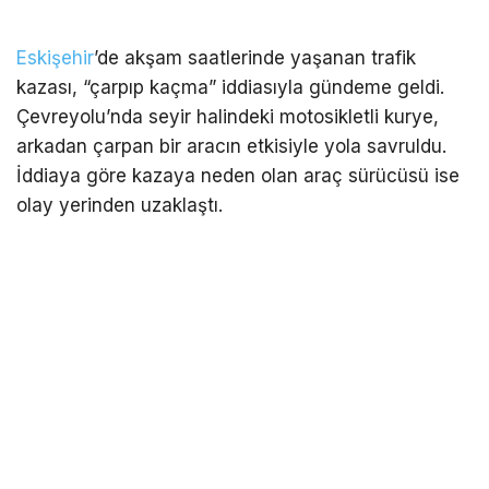
Eskişehir
’de akşam saatlerinde yaşanan trafik
kazası, “çarpıp kaçma” iddiasıyla gündeme geldi.
Çevreyolu’nda seyir halindeki motosikletli kurye,
arkadan çarpan bir aracın etkisiyle yola savruldu.
İddiaya göre kazaya neden olan araç sürücüsü ise
olay yerinden uzaklaştı.