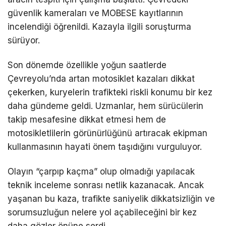
güvenlik kameraları ve MOBESE kayıtlarının
incelendiği öğrenildi. Kazayla ilgili soruşturma
sürüyor.
Son dönemde özellikle yoğun saatlerde
Çevreyolu’nda artan motosiklet kazaları dikkat
çekerken, kuryelerin trafikteki riskli konumu bir kez
daha gündeme geldi. Uzmanlar, hem sürücülerin
takip mesafesine dikkat etmesi hem de
motosikletlilerin görünürlüğünü artıracak ekipman
kullanmasının hayati önem taşıdığını vurguluyor.
Olayın “çarpıp kaçma” olup olmadığı yapılacak
teknik inceleme sonrası netlik kazanacak. Ancak
yaşanan bu kaza, trafikte saniyelik dikkatsizliğin ve
sorumsuzluğun nelere yol açabileceğini bir kez
daha gözler önüne serdi.