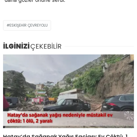
ESKIŞEHIR ÇEVREYOLU
İLGİNİZİ
ÇEKEBİLİR
Hatay’da Sağanak Yağış Faciası: Ev Çöktü, 1