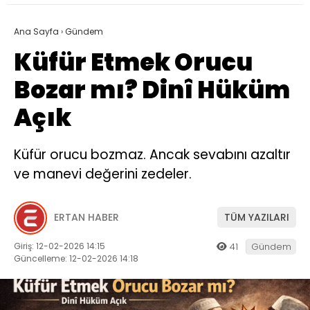
Ana Sayfa
›
Gündem
Küfür Etmek Orucu
Bozar mı? Dinî Hüküm
Açık
Küfür orucu bozmaz. Ancak sevabını azaltır
ve manevi değerini zedeler.
ERTAN HABER
TÜM YAZILARI
Giriş: 12-02-2026 14:15
41
Gündem
Güncelleme: 12-02-2026 14:18