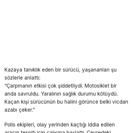
Kazaya tanıklık eden bir sürücü, yaşananları şu
sözlerle anlattı:
“Çarpmanın etkisi çok şiddetliydi. Motosiklet bir
anda savruldu. Yaralının sağlık durumu kötüydü.
Kaçan kişi sürücünün bu halini görünce belki vicdan
azabı çeker.”
Polis ekipleri, olay yerinden kaçtığı iddia edilen
aracın tespiti için çalışma başlattı. Çevredeki