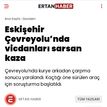
Ana Sayfa
›
Gündem
Eskişehir
Çevreyolu’nda
vicdanları sarsan
kaza
Çevreyolu’nda kurye arkadan çarpma
sonucu yaralandı. Kaçtığı öne sürülen araç
için soruşturma başlatıldı.
ERTAN HABER
TÜM YAZILARI