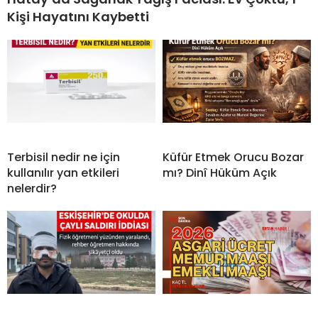
Kişi Hayatını Kaybetti
Terbisil nedir ne için
Küfür Etmek Orucu Bozar
kullanılır yan etkileri
mı? Dinî Hüküm Açık
nelerdir?