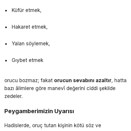
Küfür etmek,
Hakaret etmek,
Yalan söylemek,
Gıybet etmek
orucu bozmaz; fakat
orucun sevabını azaltır
, hatta
bazı âlimlere göre manevî değerini ciddi şekilde
zedeler.
Peygamberimizin Uyarısı
Hadislerde, oruç tutan kişinin kötü söz ve