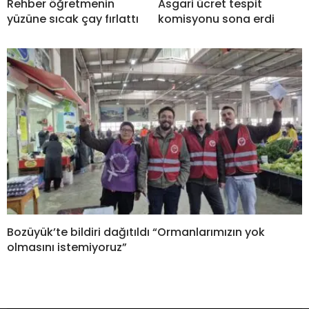
Rehber öğretmenin
Asgari ücret tespit
yüzüne sıcak çay fırlattı
komisyonu sona erdi
Bozüyük’te bildiri dağıtıldı “Ormanlarımızın yok
olmasını istemiyoruz”