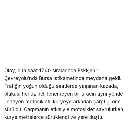
Olay, dün saat 17.40 sıralarında Eskişehir
Çevreyolu’nda Bursa istikametinde meydana geldi.
Trafiğin yoğun olduğu saatlerde yaşanan kazada,
plakası henüz belirlenemeyen bir aracın aynı yönde
ilerleyen motosikletli kuryeye arkadan çarptığı öne
sürüldü. Çarpmanın etkisiyle motosiklet savrulurken,
kurye metrelerce sürüklendi ve yere düştü.