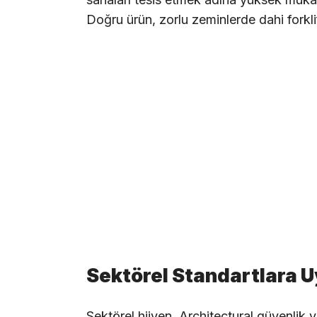
Doğru ürün, zorlu zeminlerde dahi forkli
Sektörel Standartlara 
Sektörel hijyen, Architectural güvenlik 