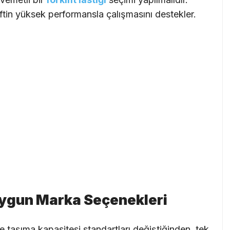
ftin yüksek performansla çalışmasını destekler.
Uygun Marka Seçenekleri
ve taşıma kapasitesi standartları değiştiğinden, tek