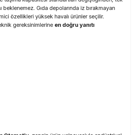
ması beklenemez. Gıda depolarında iz bırakmayan
ci özellikleri yüksek havalı ürünler seçilir.
teknik gereksinimlerine
en doğru yanıtı