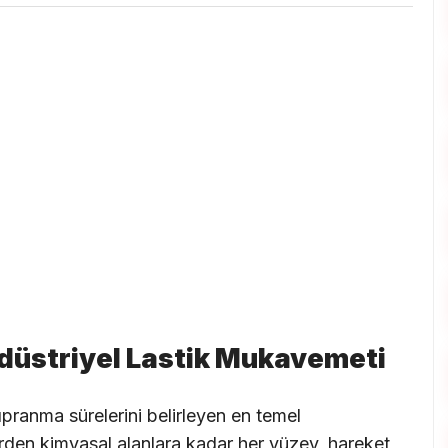
ndüstriyel Lastik Mukavemeti
 yıpranma sürelerini belirleyen en temel
rden kimyasal alanlara kadar her yüzey, hareket