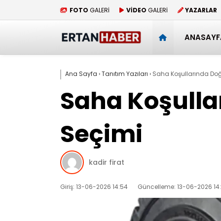
FOTO
GALERİ
VİDEO
GALERİ
YAZARLAR
ANASAYF
Ana Sayfa
›
Tanıtım Yazıları
›
Saha Koşullarında Doğru
Saha Koşullar
Seçimi
kadir firat
Giriş: 13-06-2026 14:54
Güncelleme: 13-06-2026 14