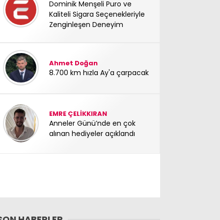
Dominik Menşeli Puro ve
Kaliteli Sigara Seçenekleriyle
Zenginleşen Deneyim
Ahmet Doğan
8.700 km hızla Ay'a çarpacak
EMRE ÇELİKKIRAN
Anneler Günü’nde en çok
alınan hediyeler açıklandı
SON HABERLER