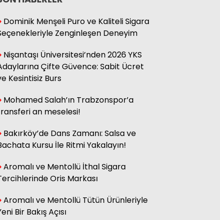
Dominik Menşeli Puro ve Kaliteli Sigara
Seçenekleriyle Zenginleşen Deneyim
Nişantaşı Üniversitesi’nden 2026 YKS
Adaylarına Çifte Güvence: Sabit Ücret
ve Kesintisiz Burs
Mohamed Salah’ın Trabzonspor’a
transferi an meselesi!
Bakırköy’de Dans Zamanı: Salsa ve
Bachata Kursu İle Ritmi Yakalayın!
Aromalı ve Mentollü İthal Sigara
Tercihlerinde Oris Markası
Aromalı ve Mentollü Tütün Ürünleriyle
Yeni Bir Bakış Açısı