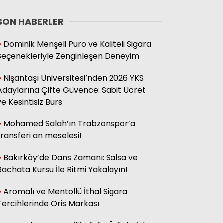
SON HABERLER
Dominik Menşeli Puro ve Kaliteli Sigara
Seçenekleriyle Zenginleşen Deneyim
Nişantaşı Üniversitesi’nden 2026 YKS
Adaylarına Çifte Güvence: Sabit Ücret
ve Kesintisiz Burs
Mohamed Salah’ın Trabzonspor’a
transferi an meselesi!
Bakırköy’de Dans Zamanı: Salsa ve
Bachata Kursu İle Ritmi Yakalayın!
Aromalı ve Mentollü İthal Sigara
Tercihlerinde Oris Markası