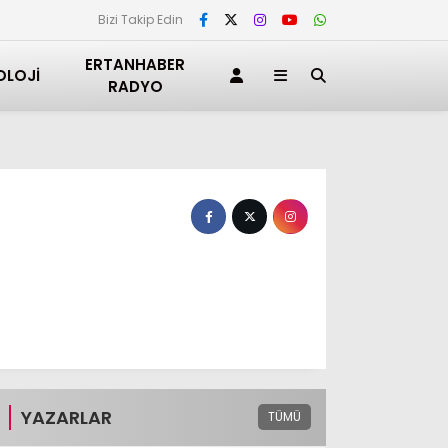
Bizi Takip Edin
ERTANHABER
OLOJI
RADYO
YAZARLAR
TÜMÜ