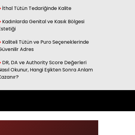
İthal Tütün Tedariğinde Kalite
Kadınlarda Genital ve Kasık Bölgesi
Estetiği
Kaliteli Tütün ve Puro Seçeneklerinde
Güvenilir Adres
DR, DA ve Authority Score Değerleri
Nasıl Okunur, Hangi Eşikten Sonra Anlam
Kazanır?