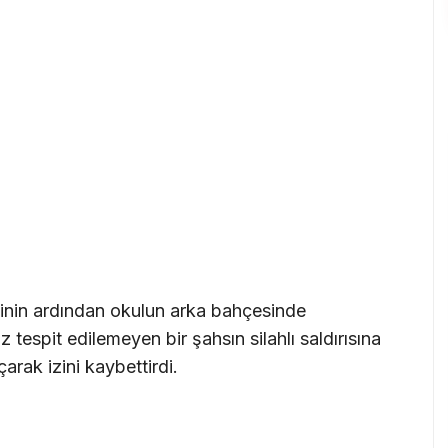
iminin ardından okulun arka bahçesinde
z tespit edilemeyen bir şahsın silahlı saldırısına
arak izini kaybettirdi.