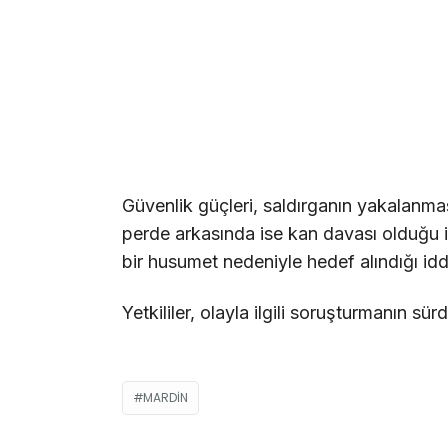
Güvenlik güçleri, saldırganın yakalanmas
perde arkasında ise kan davası olduğu ile
bir husumet nedeniyle hedef alındığı iddi
Yetkililer, olayla ilgili soruşturmanın sü
MARDIN