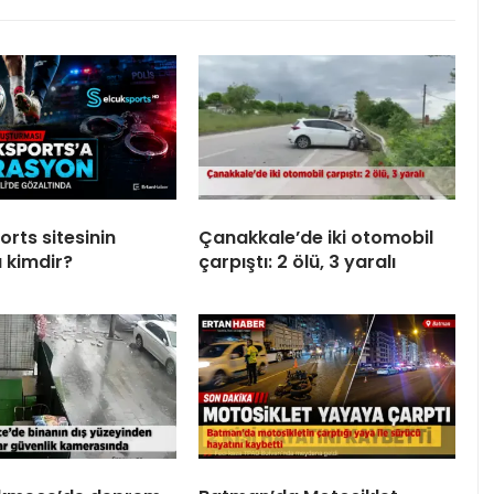
rts sitesinin
Çanakkale’de iki otomobil
 kimdir?
çarpıştı: 2 ölü, 3 yaralı