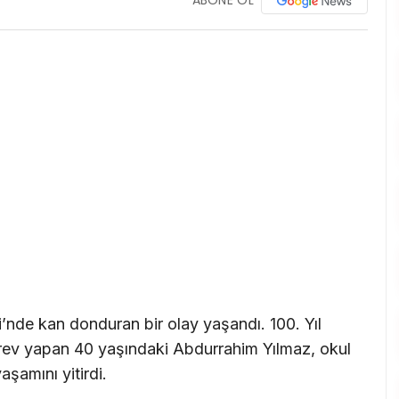
si’nde kan donduran bir olay yaşandı. 100. Yıl
örev yapan 40 yaşındaki Abdurrahim Yılmaz, okul
aşamını yitirdi.