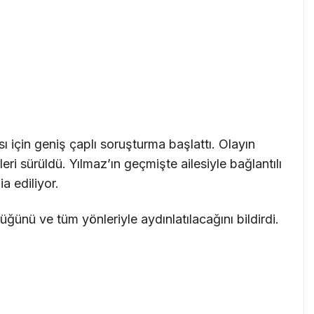
ı için geniş çaplı soruşturma başlattı. Olayın
ri sürüldü. Yılmaz’ın geçmişte ailesiyle bağlantılı
a ediliyor.
rdüğünü ve tüm yönleriyle aydınlatılacağını bildirdi.