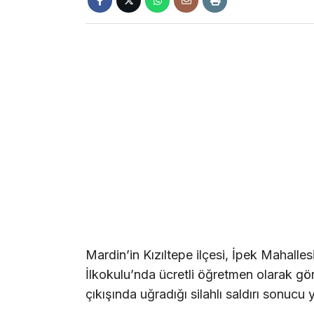
Mardin’in Kızıltepe ilçesi, İpek Mahalle
İlkokulu’nda ücretli öğretmen olarak g
çıkışında uğradığı silahlı saldırı sonucu y