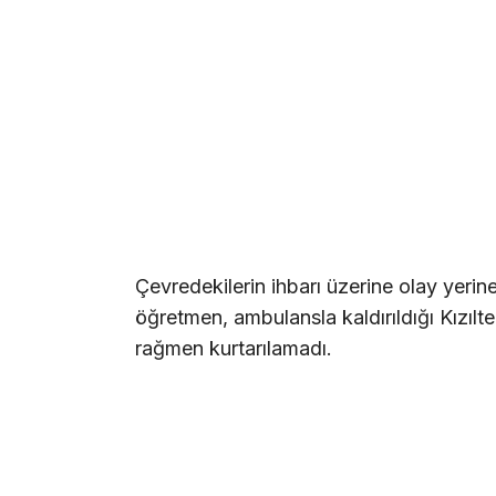
Çevredekilerin ihbarı üzerine olay yerin
öğretmen, ambulansla kaldırıldığı Kızı
rağmen kurtarılamadı.