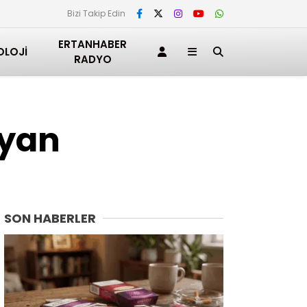
Bizi Takip Edin
ERTANHABER
OLOJI
RADYO
ayan
SON HABERLER