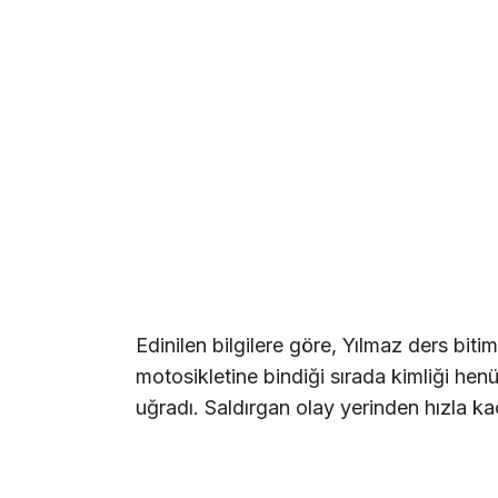
Edinilen bilgilere göre, Yılmaz ders bit
motosikletine bindiği sırada kimliği henü
uğradı. Saldırgan olay yerinden hızla kaç