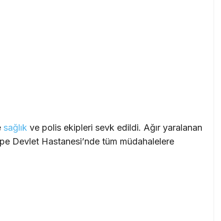
e
sağlık
ve polis ekipleri sevk edildi. Ağır yaralanan
ltepe Devlet Hastanesi’nde tüm müdahalelere