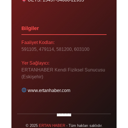
Bilgiler
Faaliyet Kodları:
591105, 479114, 581200, 603100
Yer Sağlayıcı:
ERTANHABER Kendi Fiziksel Sunucusu
(Eskişehir)
www.ertanhaber.com
© 2025
ERTAN HABER
- Tüm hakları saklıdır.