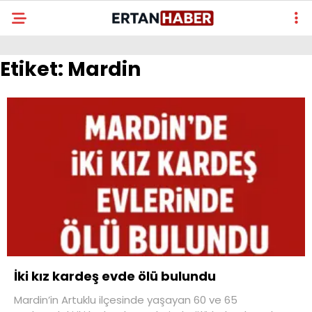
Etiket:
Mardin
İki kız kardeş evde ölü bulundu
Mardin’in Artuklu ilçesinde yaşayan 60 ve 65