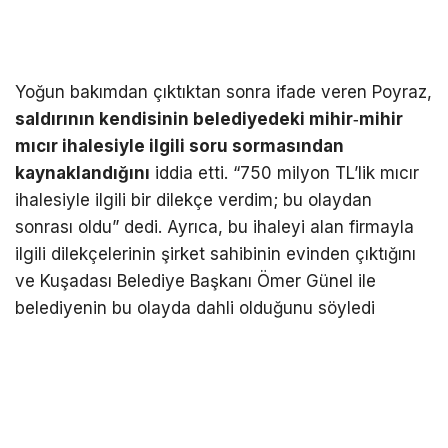
Yoğun bakımdan çıktıktan sonra ifade veren Poyraz,
saldırının kendisinin belediyedeki mihir‑mihir
mıcır ihalesiyle ilgili soru sormasından
kaynaklandığını
iddia etti. “750 milyon TL’lik mıcır
ihalesiyle ilgili bir dilekçe verdim; bu olaydan
sonrası oldu” dedi. Ayrıca, bu ihaleyi alan firmayla
ilgili dilekçelerinin şirket sahibinin evinden çıktığını
ve Kuşadası Belediye Başkanı Ömer Günel ile
belediyenin bu olayda dahli olduğunu söyledi