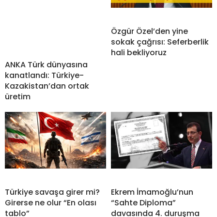
Özgür Özel’den yine
sokak çağrısı: Seferberlik
hali bekliyoruz
ANKA Türk dünyasına
kanatlandı: Türkiye-
Kazakistan’dan ortak
üretim
Türkiye savaşa girer mi?
Ekrem İmamoğlu’nun
Girerse ne olur “En olası
“Sahte Diploma”
tablo”
davasında 4. duruşma