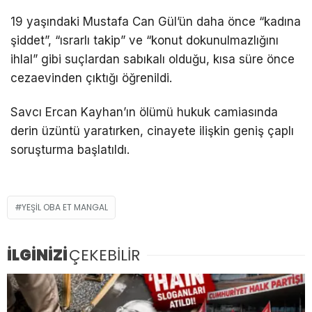
19 yaşındaki Mustafa Can Gül’ün daha önce “kadına
şiddet”, “ısrarlı takip” ve “konut dokunulmazlığını
ihlal” gibi suçlardan sabıkalı olduğu, kısa süre önce
cezaevinden çıktığı öğrenildi.
Savcı Ercan Kayhan’ın ölümü hukuk camiasında
derin üzüntü yaratırken, cinayete ilişkin geniş çaplı
soruşturma başlatıldı.
YEŞIL OBA ET MANGAL
İLGİNİZİ
ÇEKEBİLİR