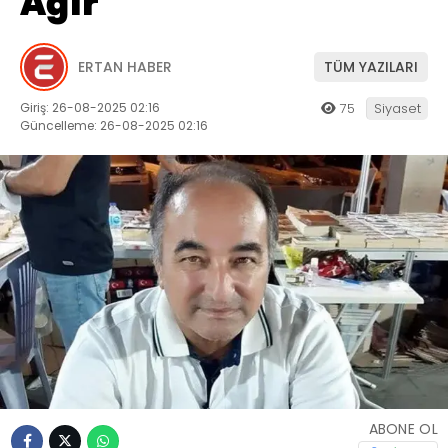
Ağır
ERTAN HABER
TÜM YAZILARI
Giriş: 26-08-2025 02:16
75
Siyaset
Güncelleme: 26-08-2025 02:16
ABONE OL