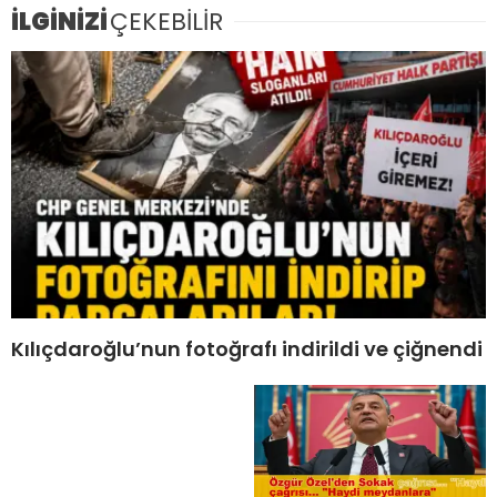
İLGİNİZİ
ÇEKEBİLİR
Kılıçdaroğlu’nun fotoğrafı indirildi ve çiğnendi