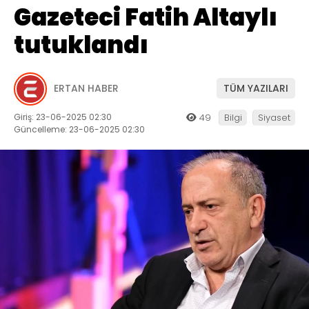
Gazeteci Fatih Altaylı
tutuklandı
ERTAN HABER
TÜM YAZILARI
Giriş: 23-06-2025 02:30
49
Bilgi
Siyaset
Güncelleme: 23-06-2025 02:30