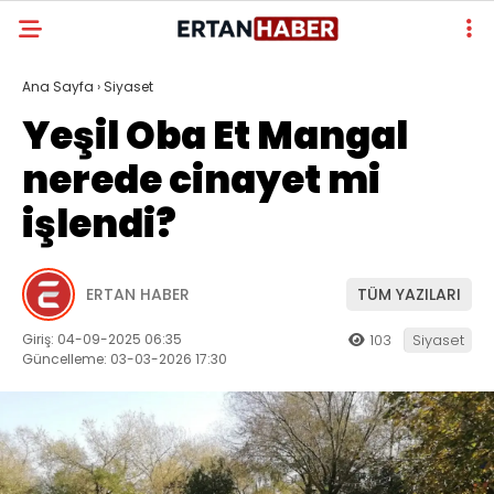
Ana Sayfa
›
Siyaset
Yeşil Oba Et Mangal
nerede cinayet mi
işlendi?
ERTAN HABER
TÜM YAZILARI
Giriş: 04-09-2025 06:35
103
Siyaset
Güncelleme: 03-03-2026 17:30