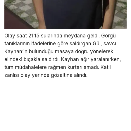
Olay saat 21.15 sularında meydana geldi. Görgü
tanıklarının ifadelerine göre saldırgan Gül, savcı
Kayhan’ın bulunduğu masaya doğru yönelerek
elindeki bıçakla saldırdı. Kayhan ağır yaralanırken,
tüm müdahalelere rağmen kurtarılamadı. Katil
zanlısı olay yerinde gözaltına alındı.