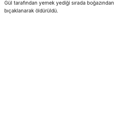
Gül tarafından yemek yediği sırada boğazından
bıçaklanarak öldürüldü.