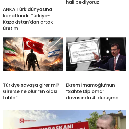
hali bekliyoruz
ANKA Türk dünyasına
kanatlandı: Türkiye-
Kazakistan’dan ortak
üretim
Türkiye savaşa girer mi?
Ekrem İmamoğlu’nun
Girerse ne olur “En olası
“Sahte Diploma”
tablo”
davasında 4. duruşma