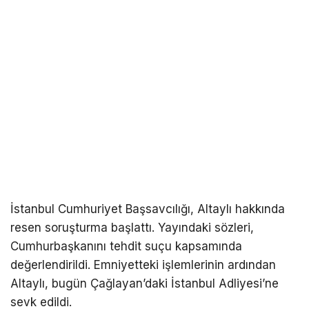
İstanbul Cumhuriyet Başsavcılığı, Altaylı hakkında
resen soruşturma başlattı. Yayındaki sözleri,
Cumhurbaşkanını tehdit suçu kapsamında
değerlendirildi. Emniyetteki işlemlerinin ardından
Altaylı, bugün Çağlayan’daki İstanbul Adliyesi’ne
sevk edildi.