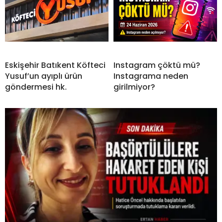
Eskişehir Batıkent Köfteci
Instagram çöktü mü?
Yusuf’un ayıplı ürün
Instagrama neden
göndermesi hk.
girilmiyor?