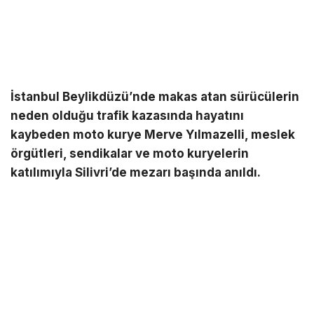
İstanbul Beylikdüzü’nde makas atan sürücülerin
neden olduğu trafik kazasında hayatını
kaybeden moto kurye Merve Yılmazelli, meslek
örgütleri, sendikalar ve moto kuryelerin
katılımıyla Silivri’de mezarı başında anıldı.