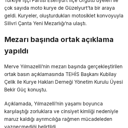
Türkiye İşçi Partisi Esenyurt İlçe Örgütü üyeleri ile
çok sayıda moto kurye de Güzelyurt’ta bir araya
geldi. Kuryeler, oluşturdukları motosiklet konvoyuyla
Silivri Çanta Yeni Mezarlığı’na ulaştı.
Mezarı başında ortak açıklama
yapıldı
Merve Yılmazelli’nin mezarı başında gerçekleştirilen
ortak basın açıklamasında TEHİS Başkanı Kubilay
Çelik ile Kurye Hakları Derneği Yönetim Kurulu Üyesi
Bekir Güç konuştu.
Açıklamada, Yılmazelli’nin yaşamı boyunca
karşılaştığı zorluklara ve cinsiyet kimliği nedeniyle
maruz kaldığı ayrımcılığa rağmen mücadeleden
vazgeçmediği belirtildi.