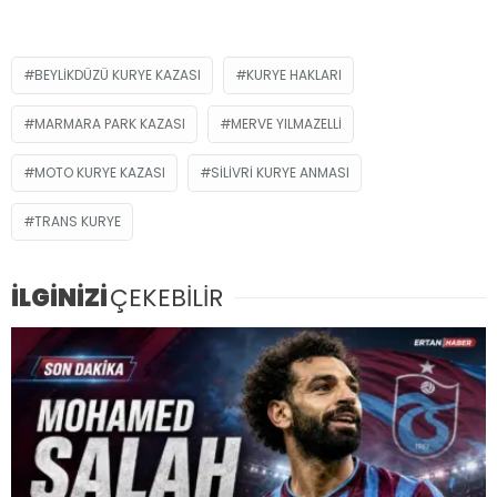
BEYLIKDÜZÜ KURYE KAZASI
KURYE HAKLARI
MARMARA PARK KAZASI
MERVE YILMAZELLI
MOTO KURYE KAZASI
SILIVRI KURYE ANMASI
TRANS KURYE
İLGİNİZİ
ÇEKEBİLİR