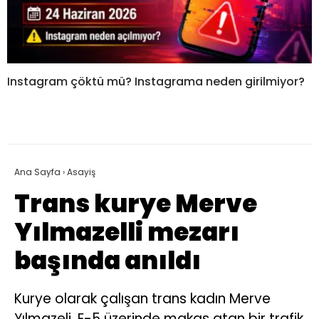
Instagram çöktü mü? Instagrama neden girilmiyor?
Ana Sayfa
›
Asayiş
Trans kurye Merve
Yılmazelli mezarı
başında anıldı
Kurye olarak çalışan trans kadın Merve
Yılmazeli, E-5 üzerinde makas atan bir trafik