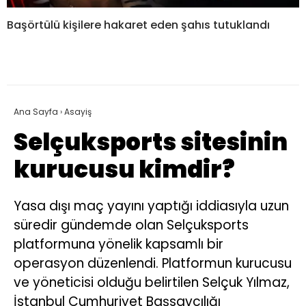
Başörtülü kişilere hakaret eden şahıs tutuklandı
Ana Sayfa
›
Asayiş
Selçuksports sitesinin
kurucusu kimdir?
Yasa dışı maç yayını yaptığı iddiasıyla uzun
süredir gündemde olan Selçuksports
platformuna yönelik kapsamlı bir
operasyon düzenlendi. Platformun kurucusu
ve yöneticisi olduğu belirtilen Selçuk Yılmaz,
İstanbul Cumhuriyet Başsavcılığı