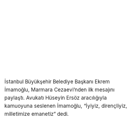
İstanbul Büyükşehir Belediye Başkanı Ekrem
İmamoğlu, Marmara Cezaevi’nden ilk mesajını
paylaştı. Avukatı Hüseyin Ersöz aracılığıyla
kamuoyuna seslenen İmamoğlu, “İyiyiz, dirençliyiz,
milletimize emanetiz” dedi.