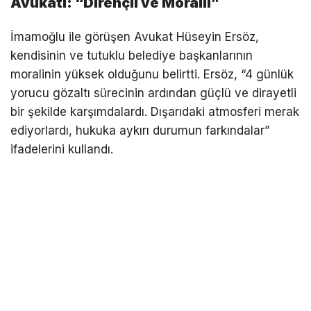
Avukatı: “Dirençli ve Moralli”
İmamoğlu ile görüşen Avukat Hüseyin Ersöz,
kendisinin ve tutuklu belediye başkanlarının
moralinin yüksek olduğunu belirtti. Ersöz, “4 günlük
yorucu gözaltı sürecinin ardından güçlü ve dirayetli
bir şekilde karşımdalardı. Dışarıdaki atmosferi merak
ediyorlardı, hukuka aykırı durumun farkındalar”
ifadelerini kullandı.