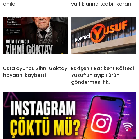
anıldı
varlıklarına tedbir kararı
Usta oyuncu Zihni Göktay
Eskişehir Batıkent Köfteci
hayatını kaybetti
Yusuf’un ayıplı ürün
göndermesi hk.