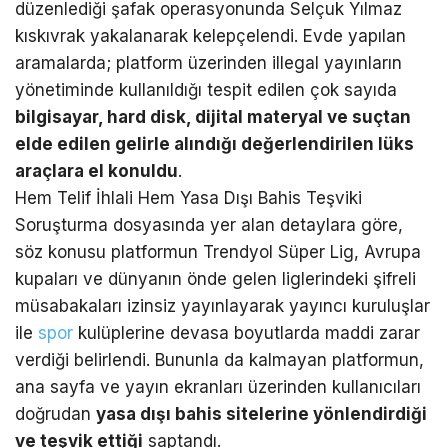
düzenlediği şafak operasyonunda Selçuk Yılmaz
kıskıvrak yakalanarak kelepçelendi. Evde yapılan
aramalarda; platform üzerinden illegal yayınların
yönetiminde kullanıldığı tespit edilen çok sayıda
bilgisayar, hard disk, dijital materyal ve suçtan
elde edilen gelirle alındığı değerlendirilen lüks
araçlara el konuldu
.
Hem Telif İhlali Hem Yasa Dışı Bahis Teşviki
Soruşturma dosyasında yer alan detaylara göre,
söz konusu platformun Trendyol Süper Lig, Avrupa
kupaları ve dünyanın önde gelen liglerindeki şifreli
müsabakaları izinsiz yayınlayarak yayıncı kuruluşlar
ile
spor
kulüplerine devasa boyutlarda maddi zarar
verdiği belirlendi. Bununla da kalmayan platformun,
ana sayfa ve yayın ekranları üzerinden kullanıcıları
doğrudan
yasa dışı bahis sitelerine yönlendirdiği
ve teşvik ettiği
saptandı.