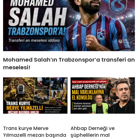
Mohamed Salah’ın Trabzonspor’a transferi an
meselesi!
Trans kurye Merve
Ahbap Derneği ve
Yılmazelli mezarı başında
şüphelilerin mal