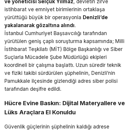
ve yöneticisi Selçuk Yılmaz
, devletin zirve
istihbarat ve emniyet birimlerinin ortaklaşa
yürüttüğü büyük bir operasyonla
Denizli’de
yakalanarak gözaltına alındı
.
İstanbul Cumhuriyet Başsavcılığı tarafından
yürütülen geniş çaplı soruşturma kapsamında; Milli
İstihbarat Teşkilatı (MİT) Bölge Başkanlığı ve Siber
Suçlarla Mücadele Şube Müdürlüğü ekipleri
koordineli bir çalışma başlattı. Uzun süredir teknik
ve fiziki takibi sürdürülen şüphelinin, Denizli’nin
Pamukkale ilçesinde gizlendiği adres siber polisi
tarafından deşifre edildi.
Hücre Evine Baskın: Dijital Materyallere ve
Lüks Araçlara El Konuldu
Güvenlik güçlerinin şüphelinin kaldığı adrese