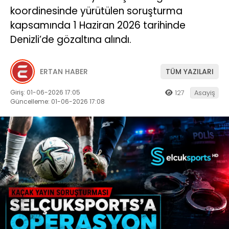
koordinesinde yürütülen soruşturma
kapsamında 1 Haziran 2026 tarihinde
Denizli’de gözaltına alındı.
ERTAN HABER
TÜM YAZILARI
Giriş: 01-06-2026 17:05
127
Asayiş
Güncelleme: 01-06-2026 17:08