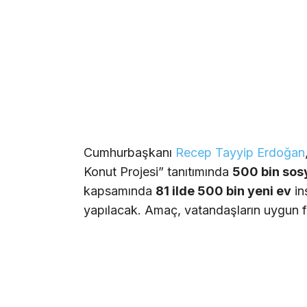
Cumhurbaşkanı
Recep Tayyip Erdoğan
Konut Projesi” tanıtımında
500 bin sos
kapsamında
81 ilde 500 bin yeni ev
in
yapılacak. Amaç, vatandaşların uygun fi