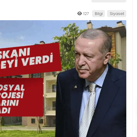
127
Bilgi
Siyaset