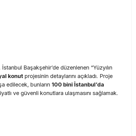
, İstanbul Başakşehir’de düzenlenen “Yüzyılın
yal konut
projesinin detaylarını açıkladı. Proje
şa edilecek, bunların
100 bini İstanbul’da
yatlı ve güvenli konutlara ulaşmasını sağlamak.