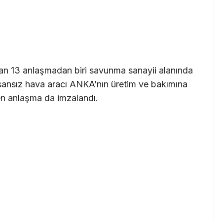
nan 13 anlaşmadan biri savunma sanayii alanında
nsansız hava aracı ANKA’nın üretim ve bakımına
en anlaşma da imzalandı.