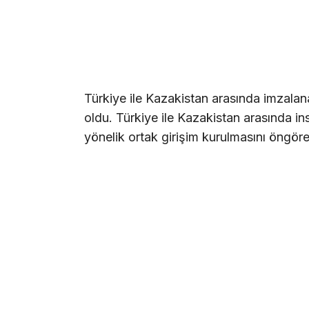
Türkiye ile Kazakistan arasında imzala
oldu. Türkiye ile Kazakistan arasında i
yönelik ortak girişim kurulmasını öngör