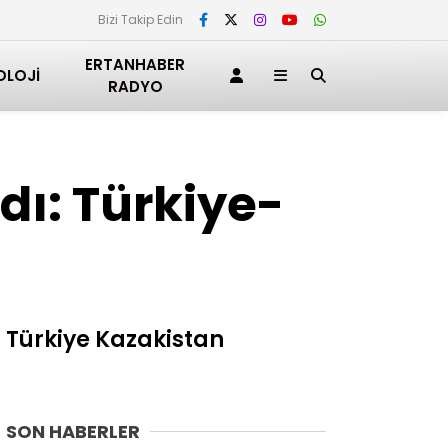
Bizi Takip Edin
ERTANHABER
OLOJI
RADYO
ı: Türkiye-
 Türkiye Kazakistan
SON HABERLER