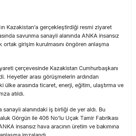
’ın Kazakistan’a gerçekleştirdiği resmi ziyaret
rasında savunma sanayii alanında ANKA insansız
k ortak girişim kurulmasını öngören anlaşma
yareti çerçevesinde Kazakistan Cumhurbaşkanı
i. Heyetler arası görüşmelerin ardından
 ülke arasında ticaret, enerji, eğitim, ulaştırma ve
mza atıldı.
nayii alanındaki iş birliği de yer aldı. Bu
luk Görgün ile 406 No’lu Uçak Tamir Fabrikası
NKA insansız hava aracının üretim ve bakımına
n anlaşma imzalandı.