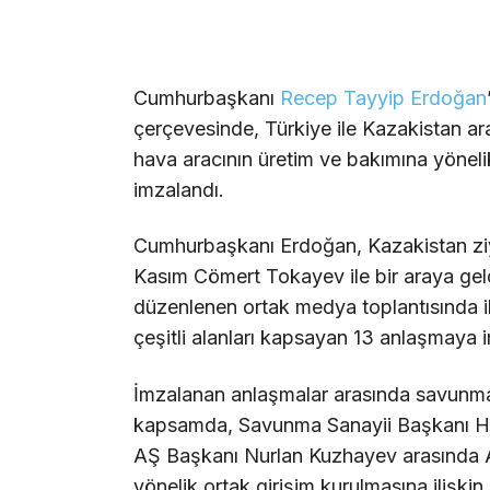
Cumhurbaşkanı
Recep Tayyip Erdoğan
çerçevesinde, Türkiye ile Kazakistan a
hava aracının üretim ve bakımına yöneli
imzalandı.
Cumhurbaşkanı Erdoğan, Kazakistan zi
Kasım Cömert Tokayev ile bir araya geld
düzenlenen ortak medya toplantısında iki
çeşitli alanları kapsayan 13 anlaşmaya i
İmzalanan anlaşmalar arasında savunma sa
kapsamda, Savunma Sanayii Başkanı Ha
AŞ Başkanı Nurlan Kuzhayev arasında A
yönelik ortak girişim kurulmasına ilişki