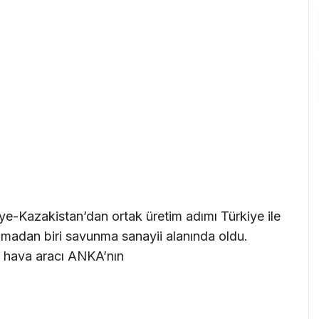
e-Kazakistan’dan ortak üretim adımı Türkiye ile
madan biri savunma sanayii alanında oldu.
z hava aracı ANKA’nın