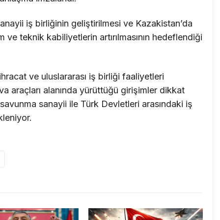
ayii iş birliğinin geliştirilmesi ve Kazakistan’da
e teknik kabiliyetlerin artırılmasının hedeflendiği
acat ve uluslararası iş birliği faaliyetleri
araçları alanında yürüttüğü girişimler dikkat
vunma sanayii ile Türk Devletleri arasındaki iş
kleniyor.