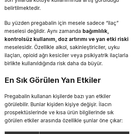
son yıllarda kötüye kullanımında artış görüldüğü
belirtilmektedir.
Bu yüzden pregabalin için mesele sadece “ilaç”
meselesi değildir. Aynı zamanda
bağımlılık,
kontrolsüz kullanım, doz artırımı ve yan etki riski
meselesidir. Özellikle alkol, sakinleştiriciler, uyku
ilaçları, opioid ağrı kesiciler veya psikiyatrik ilaçlarla
birlikte kullanıldığında risk daha da büyür.
En Sık Görülen Yan Etkiler
Pregabalin kullanan kişilerde bazı yan etkiler
görülebilir. Bunlar kişiden kişiye değişir. İlacın
prospektüslerinde ve kısa ürün bilgilerinde sık
görülen etkiler arasında özellikle şunlar öne çıkar: