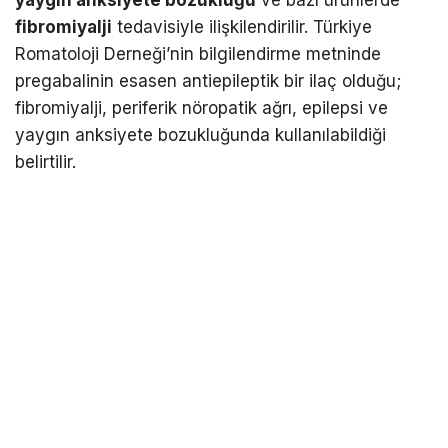
yaygın anksiyete bozukluğu
ve bazı ürünlerde
fibromiyalji
tedavisiyle ilişkilendirilir. Türkiye
Romatoloji Derneği’nin bilgilendirme metninde
pregabalinin esasen antiepileptik bir ilaç olduğu;
fibromiyalji, periferik nöropatik ağrı, epilepsi ve
yaygın anksiyete bozukluğunda kullanılabildiği
belirtilir.