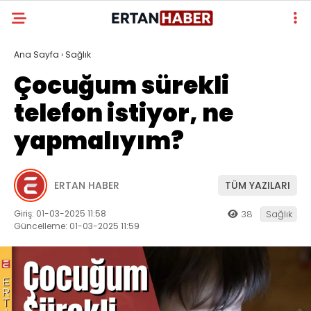
Ana Sayfa
›
Sağlık
Çocuğum sürekli
telefon istiyor, ne
yapmalıyım?
ERTAN HABER
TÜM YAZILARI
Giriş: 01-03-2025 11:58
38
Sağlık
Güncelleme: 01-03-2025 11:59