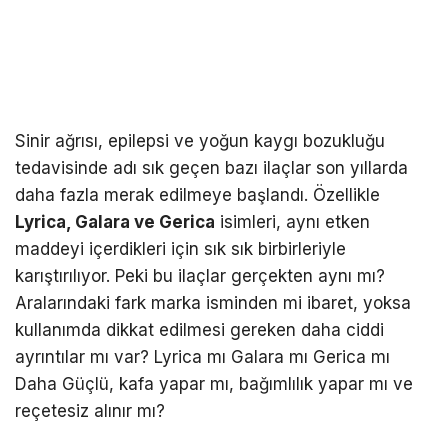
Sinir ağrısı, epilepsi ve yoğun kaygı bozukluğu
tedavisinde adı sık geçen bazı ilaçlar son yıllarda
daha fazla merak edilmeye başlandı. Özellikle
Lyrica, Galara ve Gerica
isimleri, aynı etken
maddeyi içerdikleri için sık sık birbirleriyle
karıştırılıyor. Peki bu ilaçlar gerçekten aynı mı?
Aralarındaki fark marka isminden mi ibaret, yoksa
kullanımda dikkat edilmesi gereken daha ciddi
ayrıntılar mı var? Lyrica mı Galara mı Gerica mı
Daha Güçlü, kafa yapar mı, bağımlılık yapar mı ve
reçetesiz alınır mı?