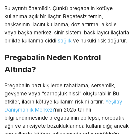
Bu ayrıntı önemlidir. Çünkü pregabalin kötüye
kullanıma açık bir ilaçtır. Reçetesiz temin,
başkasının ilacını kullanma, doz artırma, alkolle
veya başka merkezi sinir sistemi baskılayıcı ilaçlarla
birlikte kullanma ciddi
sağlık
ve hukuki risk doğurur.
Pregabalin Neden Kontrol
Altında?
Pregabalin bazı kişilerde rahatlama, sersemlik,
gevşeme veya “sarhoşluk hissi” oluşturabilir. Bu
etkiler, ilacın kötüye kullanım riskini artırır.
Yeşilay
Danışmanlık Merkezi
’nin 2025 tarihli
bilgilendirmesinde pregabalinin epilepsi, nöropatik
ağrı ve anksiyete bozukluklarında kullanıldığı; ancak