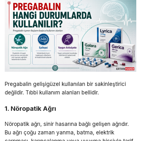
Pregabalin gelişigüzel kullanılan bir sakinleştirici
değildir. Tıbbi kullanım alanları bellidir.
1. Nöropatik Ağrı
Nöropatik ağrı, sinir hasarına bağlı gelişen ağrıdır.
Bu ağrı çoğu zaman yanma, batma, elektrik
çarpması, karıncalanma veya uyuşma hissiyle tarif