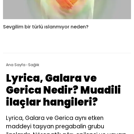
Sevgilim bir türlü ıslanmıyor neden?
Ana Sayfa
›
Sağlık
Lyrica, Galara ve
Gerica Nedir? Muadili
ilaçlar hangileri?
Lyrica, Galara ve Gerica aynı etken
maddeyi taşıyan pregabalin grubu