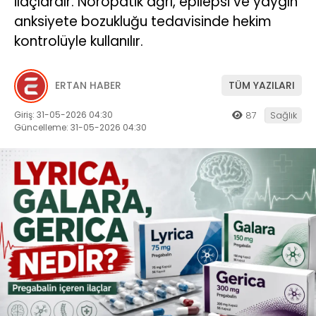
ilaçlardır. Nöropatik ağrı, epilepsi ve yaygın
anksiyete bozukluğu tedavisinde hekim
kontrolüyle kullanılır.
ERTAN HABER
TÜM YAZILARI
Giriş: 31-05-2026 04:30
87
Sağlık
Güncelleme: 31-05-2026 04:30