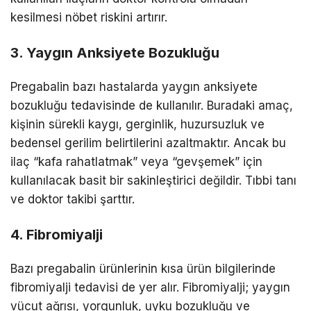
kesilmesi nöbet riskini artırır.
3. Yaygın Anksiyete Bozukluğu
Pregabalin bazı hastalarda yaygın anksiyete
bozukluğu tedavisinde de kullanılır. Buradaki amaç,
kişinin sürekli kaygı, gerginlik, huzursuzluk ve
bedensel gerilim belirtilerini azaltmaktır. Ancak bu
ilaç “kafa rahatlatmak” veya “gevşemek” için
kullanılacak basit bir sakinleştirici değildir. Tıbbi tanı
ve doktor takibi şarttır.
4. Fibromiyalji
Bazı pregabalin ürünlerinin kısa ürün bilgilerinde
fibromiyalji tedavisi de yer alır. Fibromiyalji; yaygın
vücut ağrısı, yorgunluk, uyku bozukluğu ve