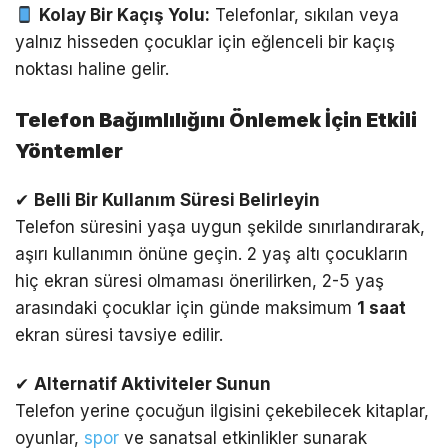
Kolay Bir Kaçış Yolu:
Telefonlar, sıkılan veya
yalnız hisseden çocuklar için eğlenceli bir kaçış
noktası haline gelir.
Telefon Bağımlılığını Önlemek İçin Etkili
Yöntemler
✔
Belli Bir Kullanım Süresi Belirleyin
Telefon süresini yaşa uygun şekilde sınırlandırarak,
aşırı kullanımın önüne geçin. 2 yaş altı çocukların
hiç ekran süresi olmaması önerilirken, 2-5 yaş
arasındaki çocuklar için günde maksimum
1 saat
ekran süresi tavsiye edilir.
✔
Alternatif Aktiviteler Sunun
Telefon yerine çocuğun ilgisini çekebilecek kitaplar,
oyunlar,
spor
ve sanatsal etkinlikler sunarak