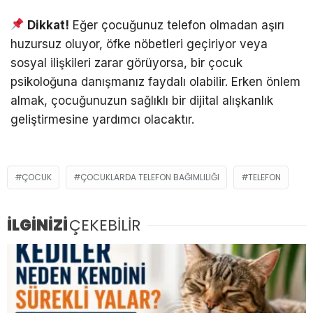
Dikkat!
Eğer çocuğunuz telefon olmadan aşırı
huzursuz oluyor, öfke nöbetleri geçiriyor veya
sosyal ilişkileri zarar görüyorsa, bir çocuk
psikoloğuna danışmanız faydalı olabilir. Erken önlem
almak, çocuğunuzun sağlıklı bir dijital alışkanlık
geliştirmesine yardımcı olacaktır.
ÇOCUK
ÇOCUKLARDA TELEFON BAĞIMLILIĞI
TELEFON
İLGİNİZİ
ÇEKEBİLİR