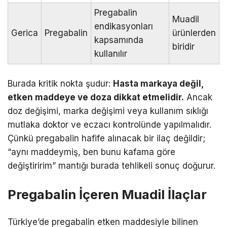
Pregabalin
Muadil
endikasyonları
Gerica
Pregabalin
ürünlerden
kapsamında
biridir
kullanılır
Burada kritik nokta şudur:
Hasta markaya değil,
etken maddeye ve doza dikkat etmelidir.
Ancak
doz değişimi, marka değişimi veya kullanım sıklığı
mutlaka doktor ve eczacı kontrolünde yapılmalıdır.
Çünkü pregabalin hafife alınacak bir ilaç değildir;
“aynı maddeymiş, ben bunu kafama göre
değiştiririm” mantığı burada tehlikeli sonuç doğurur.
Pregabalin İçeren Muadil İlaçlar
Türkiye’de pregabalin etken maddesiyle bilinen