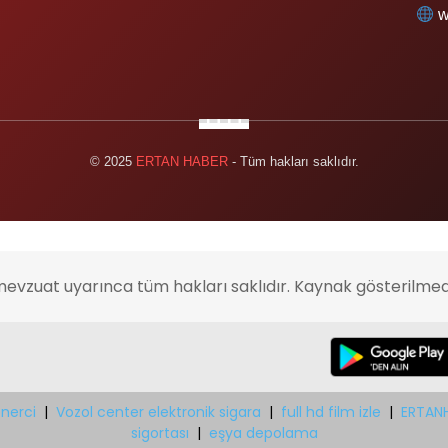
w
© 2025
ERTAN HABER
- Tüm hakları saklıdır.
mevzuat uyarınca tüm hakları saklıdır. Kaynak gösterilmed
nerci
|
Vozol center elektronik sigara
|
full hd film izle
|
ERTAN
sigortası
|
eşya depolama