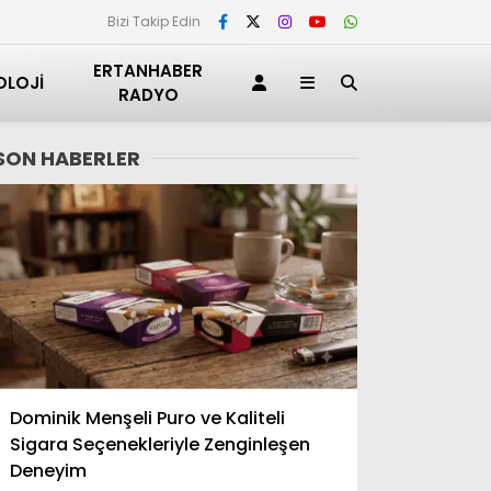
Bizi Takip Edin
ERTANHABER
OLOJI
RADYO
SON HABERLER
Adana
Dominik Menşeli Puro ve Kaliteli
Adıyaman
Sigara Seçenekleriyle Zenginleşen
Afyonkarahisar
Deneyim