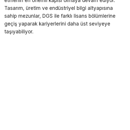
etmenin en önemli kapısı olmaya devam ediyor.
Tasarım, üretim ve endüstriyel bilgi altyapısına
sahip mezunlar, DGS ile farklı lisans bölümlerine
geçiş yaparak kariyerlerini daha üst seviyeye
taşıyabiliyor.