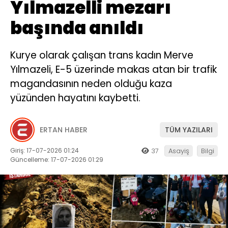
Yılmazelli mezarı
başında anıldı
Kurye olarak çalışan trans kadın Merve
Yılmazeli, E-5 üzerinde makas atan bir trafik
magandasının neden olduğu kaza
yüzünden hayatını kaybetti.
ERTAN HABER
TÜM YAZILARI
Giriş: 17-07-2026 01:24
37
Asayiş
Bilgi
Güncelleme: 17-07-2026 01:29