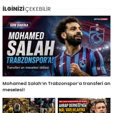
İLGİNİZİ
ÇEKEBİLİR
Mohamed Salah’ın Trabzonspor’a transferi an
meselesi!