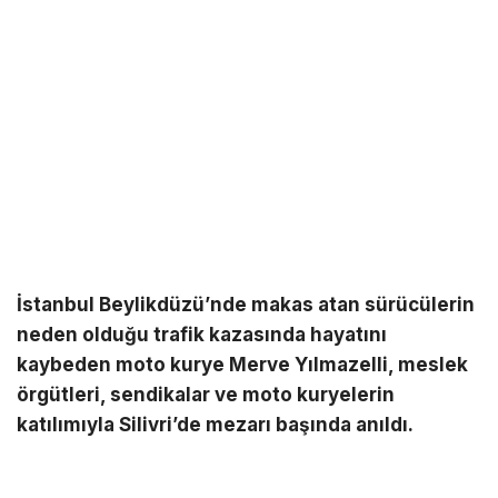
İstanbul Beylikdüzü’nde makas atan sürücülerin
neden olduğu trafik kazasında hayatını
kaybeden moto kurye Merve Yılmazelli, meslek
örgütleri, sendikalar ve moto kuryelerin
katılımıyla Silivri’de mezarı başında anıldı.