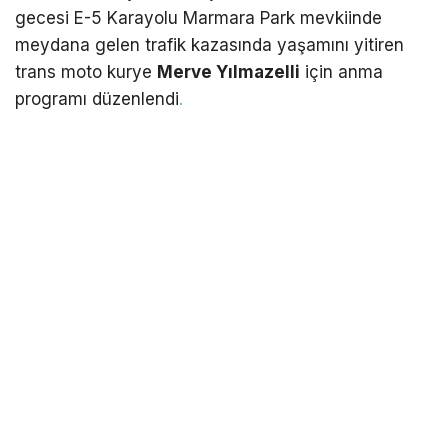
gecesi E-5 Karayolu Marmara Park mevkiinde
meydana gelen trafik kazasında yaşamını yitiren
trans moto kurye
Merve Yılmazelli
için anma
programı düzenlendi
.