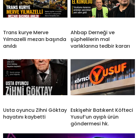
Trans kurye Merve
Ahbap Derneği ve
Yılmazelli mezarı başında
şüphelilerin mal
anıldı
varlıklarına tedbir kararı
Usta oyuncu Zihni Göktay
Eskişehir Batıkent Köfteci
hayatını kaybetti
Yusuf’un ayıplı ürün
göndermesi hk.