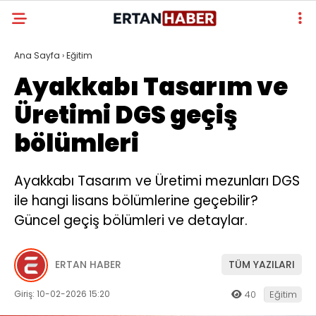
Ana Sayfa
›
Eğitim
Ayakkabı Tasarım ve
Üretimi DGS geçiş
bölümleri
Ayakkabı Tasarım ve Üretimi mezunları DGS
ile hangi lisans bölümlerine geçebilir?
Güncel geçiş bölümleri ve detaylar.
ERTAN HABER
TÜM YAZILARI
Giriş: 10-02-2026 15:20
40
Eğitim