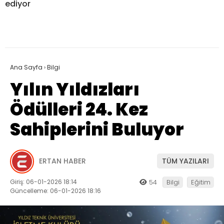
ediyor
Ana Sayfa
›
Bilgi
Yılın Yıldızları
Ödülleri 24. Kez
Sahiplerini Buluyor
ERTAN HABER
TÜM YAZILARI
Giriş: 06-01-2026 18:14
54
Bilgi
Eğitim
Güncelleme: 06-01-2026 18:16