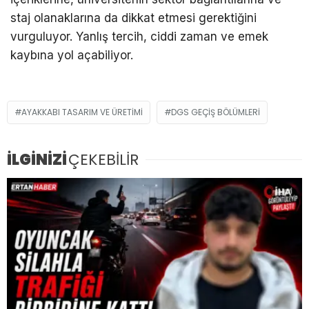
staj olanaklarına da dikkat etmesi gerektiğini
vurguluyor. Yanlış tercih, ciddi zaman ve emek
kaybına yol açabiliyor.
AYAKKABI TASARIM VE ÜRETIMI
DGS GEÇIŞ BÖLÜMLERI
İLGİNİZİ
ÇEKEBİLİR