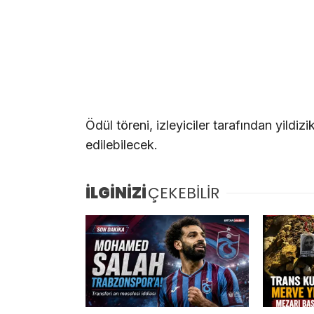
Ödül töreni, izleyiciler tarafından yildiz
edilebilecek.
İLGİNİZİ
ÇEKEBİLİR