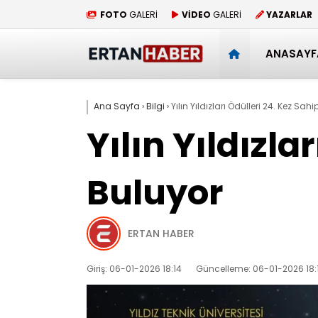
FOTO
GALERİ
VİDEO
GALERİ
YAZARLAR
ANASAYF
Ana Sayfa
›
Bilgi
›
Yılın Yıldızları Ödülleri 24. Kez Sahi
Yılın Yıldızla
Buluyor
ERTAN HABER
Giriş: 06-01-2026 18:14
Güncelleme: 06-01-2026 18: