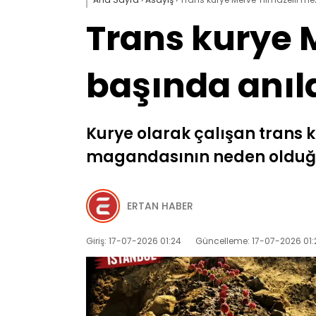
Trans kurye 
başında anıl
Kurye olarak çalışan trans k
magandasının neden olduğu
ERTAN HABER
Giriş: 17-07-2026 01:24
Güncelleme: 17-07-2026 01: