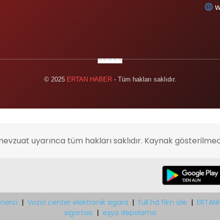
w
© 2025
ERTAN HABER
- Tüm hakları saklıdır.
mevzuat uyarınca tüm hakları saklıdır. Kaynak gösterilmed
nerci
|
Vozol center elektronik sigara
|
full hd film izle
|
ERTAN
sigortası
|
eşya depolama