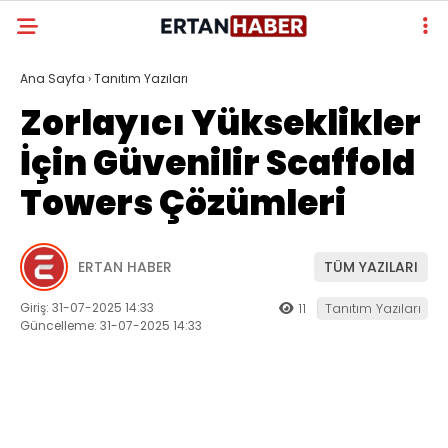
Ana Sayfa
›
Tanıtım Yazıları
Zorlayıcı Yükseklikler
İçin Güvenilir Scaffold
Towers Çözümleri
ERTAN HABER
TÜM YAZILARI
Giriş: 31-07-2025 14:33
11
Tanıtım Yazıları
Güncelleme: 31-07-2025 14:33