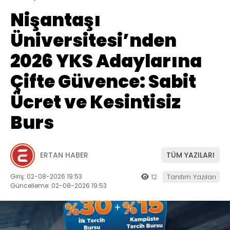
Nişantaşı
Üniversitesi’nden
2026 YKS Adaylarına
Çifte Güvence: Sabit
Ücret ve Kesintisiz
Burs
ERTAN HABER
TÜM YAZILARI
Giriş: 02-08-2026 19:53
12
Tanıtım Yazıları
Güncelleme: 02-08-2026 19:53