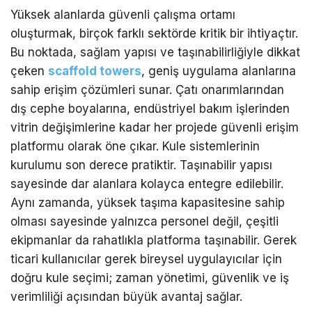
Yüksek alanlarda güvenli çalışma ortamı
oluşturmak, birçok farklı sektörde kritik bir ihtiyaçtır.
Bu noktada, sağlam yapısı ve taşınabilirliğiyle dikkat
çeken
scaffold towers
, geniş uygulama alanlarına
sahip erişim çözümleri sunar. Çatı onarımlarından
dış cephe boyalarına, endüstriyel bakım işlerinden
vitrin değişimlerine kadar her projede güvenli erişim
platformu olarak öne çıkar. Kule sistemlerinin
kurulumu son derece pratiktir. Taşınabilir yapısı
sayesinde dar alanlara kolayca entegre edilebilir.
Aynı zamanda, yüksek taşıma kapasitesine sahip
olması sayesinde yalnızca personel değil, çeşitli
ekipmanlar da rahatlıkla platforma taşınabilir. Gerek
ticari kullanıcılar gerek bireysel uygulayıcılar için
doğru kule seçimi; zaman yönetimi, güvenlik ve iş
verimliliği açısından büyük avantaj sağlar.