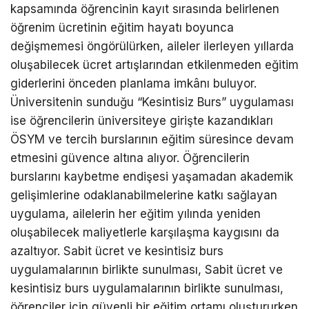
kapsamında öğrencinin kayıt sırasında belirlenen
öğrenim ücretinin eğitim hayatı boyunca
değişmemesi öngörülürken, aileler ilerleyen yıllarda
oluşabilecek ücret artışlarından etkilenmeden eğitim
giderlerini önceden planlama imkânı buluyor.
Üniversitenin sunduğu “Kesintisiz Burs” uygulaması
ise öğrencilerin üniversiteye girişte kazandıkları
ÖSYM ve tercih burslarının eğitim süresince devam
etmesini güvence altına alıyor. Öğrencilerin
burslarını kaybetme endişesi yaşamadan akademik
gelişimlerine odaklanabilmelerine katkı sağlayan
uygulama, ailelerin her eğitim yılında yeniden
oluşabilecek maliyetlerle karşılaşma kaygısını da
azaltıyor. Sabit ücret ve kesintisiz burs
uygulamalarının birlikte sunulması, Sabit ücret ve
kesintisiz burs uygulamalarının birlikte sunulması,
öğrenciler için güvenli bir eğitim ortamı oluştururken