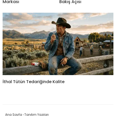
Markası
Bakış Açısı
İthal Tütün Tedariğinde Kalite
Ana Sayfa
›
Tanıtım Yazıları