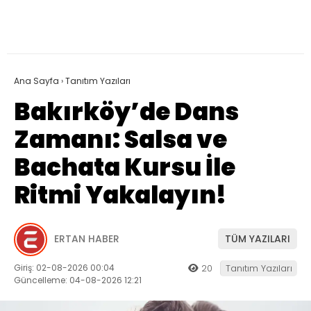
Ana Sayfa
›
Tanıtım Yazıları
Bakırköy’de Dans
Zamanı: Salsa ve
Bachata Kursu İle
Ritmi Yakalayın!
ERTAN HABER
TÜM YAZILARI
Giriş: 02-08-2026 00:04
20
Tanıtım Yazıları
Güncelleme: 04-08-2026 12:21