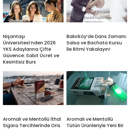
Nişantaşı
Bakırköy’de Dans Zamanı:
Üniversitesi’nden 2026
Salsa ve Bachata Kursu
YKS Adaylarına Çifte
İle Ritmi Yakalayın!
Güvence: Sabit Ücret ve
Kesintisiz Burs
Aromalı ve Mentollü İthal
Aromalı ve Mentollü
Sigara Tercihlerinde Oris
Tütün Ürünleriyle Yeni Bir