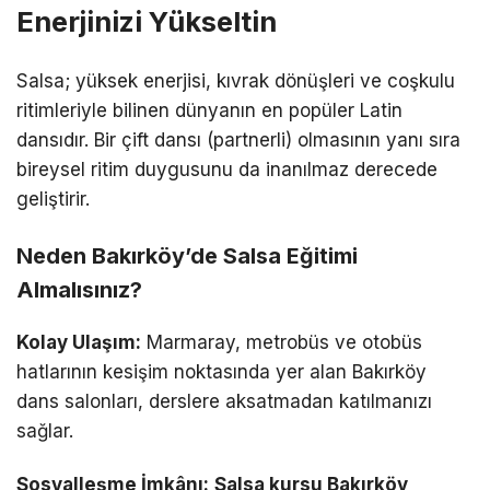
Enerjinizi Yükseltin
Salsa; yüksek enerjisi, kıvrak dönüşleri ve coşkulu
ritimleriyle bilinen dünyanın en popüler Latin
dansıdır. Bir çift dansı (partnerli) olmasının yanı sıra
bireysel ritim duygusunu da inanılmaz derecede
geliştirir.
Neden Bakırköy’de Salsa Eğitimi
Almalısınız?
Kolay Ulaşım:
Marmaray, metrobüs ve otobüs
hatlarının kesişim noktasında yer alan Bakırköy
dans salonları, derslere aksatmadan katılmanızı
sağlar.
Sosyalleşme İmkânı:
Salsa kursu Bakırköy