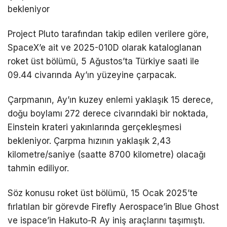
bekleniyor
Project Pluto tarafından takip edilen verilere göre,
SpaceX’e ait ve 2025-010D olarak kataloglanan
roket üst bölümü, 5 Ağustos’ta Türkiye saati ile
09.44 civarında Ay’ın yüzeyine çarpacak.
Çarpmanın, Ay’ın kuzey enlemi yaklaşık 15 derece,
doğu boylamı 272 derece civarındaki bir noktada,
Einstein krateri yakınlarında gerçekleşmesi
bekleniyor. Çarpma hızının yaklaşık 2,43
kilometre/saniye (saatte 8700 kilometre) olacağı
tahmin ediliyor.
Söz konusu roket üst bölümü, 15 Ocak 2025’te
fırlatılan bir görevde Firefly Aerospace’in Blue Ghost
ve ispace’in Hakuto-R Ay iniş araçlarını taşımıştı.