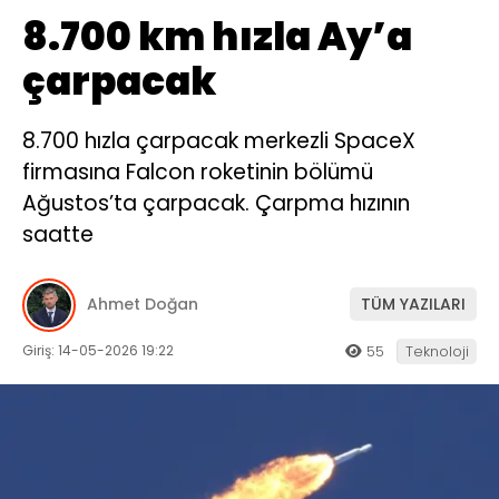
8.700 km hızla Ay’a
çarpacak
8.700 hızla çarpacak merkezli SpaceX
firmasına Falcon roketinin bölümü
Ağustos’ta çarpacak. Çarpma hızının
saatte
Ahmet Doğan
TÜM YAZILARI
Giriş: 14-05-2026 19:22
55
Teknoloji