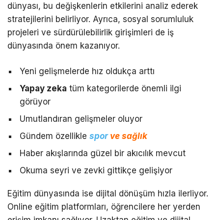
dünyası, bu değişkenlerin etkilerini analiz ederek
stratejilerini belirliyor. Ayrıca, sosyal sorumluluk
projeleri ve sürdürülebilirlik girişimleri de iş
dünyasında önem kazanıyor.
Yeni gelişmelerde hız oldukça arttı
Yapay zeka
tüm kategorilerde önemli ilgi
görüyor
Umutlandıran gelişmeler oluyor
Gündem özellikle
spor
ve sağlık
Haber akışlarında güzel bir akıcılık mevcut
Okuma seyri ve zevki gittikçe gelişiyor
Eğitim dünyasında ise dijital dönüşüm hızla ilerliyor.
Online eğitim platformları, öğrencilere her yerden
erişim imkanı sağlıyor. Uzaktan eğitim ve dijital