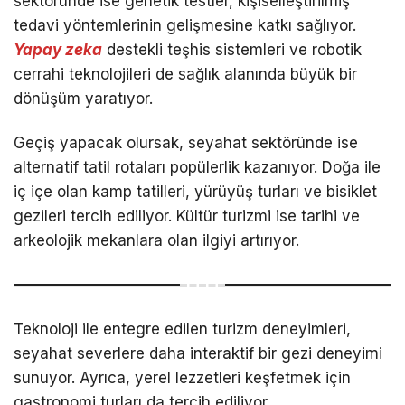
sektöründe ise genetik testler, kişiselleştirilmiş
tedavi yöntemlerinin gelişmesine katkı sağlıyor.
Yapay zeka
destekli teşhis sistemleri ve robotik
cerrahi teknolojileri de sağlık alanında büyük bir
dönüşüm yaratıyor.
Geçiş yapacak olursak, seyahat sektöründe ise
alternatif tatil rotaları popülerlik kazanıyor. Doğa ile
iç içe olan kamp tatilleri, yürüyüş turları ve bisiklet
gezileri tercih ediliyor. Kültür turizmi ise tarihi ve
arkeolojik mekanlara olan ilgiyi artırıyor.
Teknoloji ile entegre edilen turizm deneyimleri,
seyahat severlere daha interaktif bir gezi deneyimi
sunuyor. Ayrıca, yerel lezzetleri keşfetmek için
gastronomi turları da tercih ediliyor.