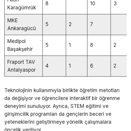
8
10
3
Karagümrük
MKE
5
2
7
Ankaragücü
Medipol
5
1
8
2
Başakşehir
Fraport TAV
4
1
6
2
Antalyaspor
Teknolojinin kullanımıyla birlikte öğretim metotları
da değişiyor ve öğrencilere interaktif bir öğrenme
deneyimi sunuluyor. Ayrıca, STEM eğitimi ve
girişimcilik programları da gençlerin beceri ve
yeteneklerini geliştirmeye yönelik çalışmalara
öncelik veriliyor.