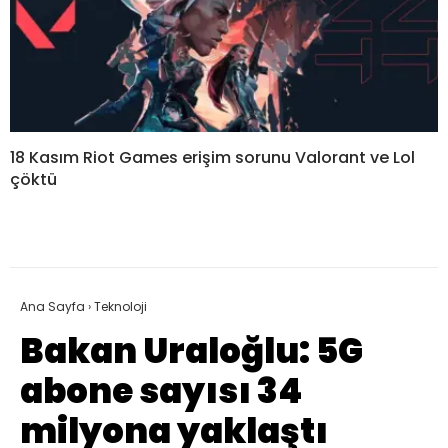
18 Kasım Riot Games erişim sorunu Valorant ve Lol
çöktü
Ana Sayfa
›
Teknoloji
Bakan Uraloğlu: 5G
abone sayısı 34
milyona yaklaştı