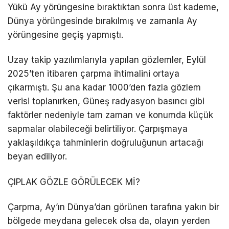
Yükü Ay yörüngesine bıraktıktan sonra üst kademe,
Dünya yörüngesinde bırakılmış ve zamanla Ay
yörüngesine geçiş yapmıştı.
Uzay takip yazılımlarıyla yapılan gözlemler, Eylül
2025’ten itibaren çarpma ihtimalini ortaya
çıkarmıştı. Şu ana kadar 1000’den fazla gözlem
verisi toplanırken, Güneş radyasyon basıncı gibi
faktörler nedeniyle tam zaman ve konumda küçük
sapmalar olabileceği belirtiliyor. Çarpışmaya
yaklaşıldıkça tahminlerin doğruluğunun artacağı
beyan ediliyor.
ÇIPLAK GÖZLE GÖRÜLECEK Mİ?
Çarpma, Ay’ın Dünya’dan görünen tarafına yakın bir
bölgede meydana gelecek olsa da, olayın yerden