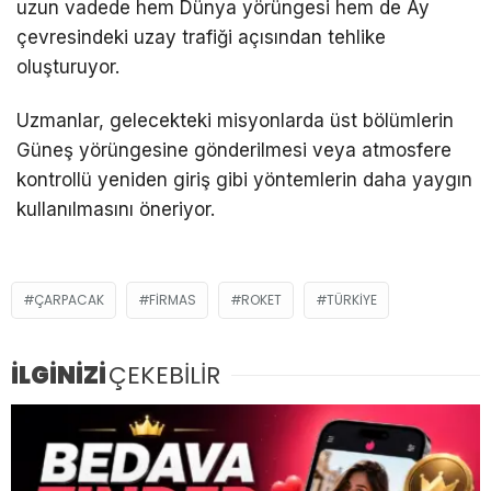
uzun vadede hem Dünya yörüngesi hem de Ay
çevresindeki uzay trafiği açısından tehlike
oluşturuyor.
Uzmanlar, gelecekteki misyonlarda üst bölümlerin
Güneş yörüngesine gönderilmesi veya atmosfere
kontrollü yeniden giriş gibi yöntemlerin daha yaygın
kullanılmasını öneriyor.
ÇARPACAK
FIRMAS
ROKET
TÜRKIYE
İLGİNİZİ
ÇEKEBİLİR