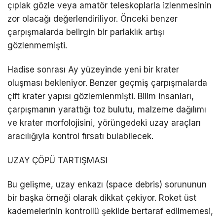
çıplak gözle veya amatör teleskoplarla izlenmesinin
zor olacağı değerlendiriliyor. Önceki benzer
çarpışmalarda belirgin bir parlaklık artışı
gözlenmemişti.
Hadise sonrası Ay yüzeyinde yeni bir krater
oluşması bekleniyor. Benzer geçmiş çarpışmalarda
çift krater yapısı gözlemlenmişti. Bilim insanları,
çarpışmanın yarattığı toz bulutu, malzeme dağılımı
ve krater morfolojisini, yörüngedeki uzay araçları
aracılığıyla kontrol fırsatı bulabilecek.
UZAY ÇÖPÜ TARTIŞMASI
Bu gelişme, uzay enkazı (space debris) sorununun
bir başka örneği olarak dikkat çekiyor. Roket üst
kademelerinin kontrollü şekilde bertaraf edilmemesi,