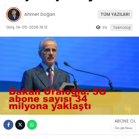
Ahmet Doğan
TÜM YAZILARI
Giriş: 14-05-2026 19:13
39
Teknoloji
ABONE OL