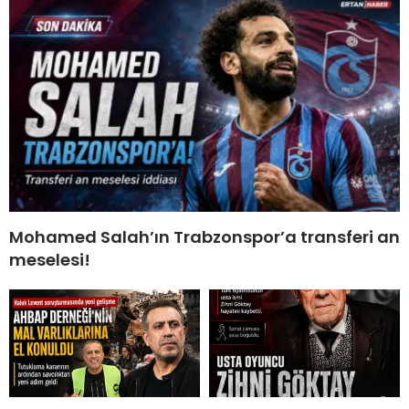
Mohamed Salah’ın Trabzonspor’a transferi an
meselesi!