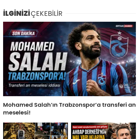
İLGİNİZİ
ÇEKEBİLİR
Mohamed Salah’ın Trabzonspor’a transferi an
meselesi!