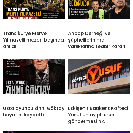
Trans kurye Merve
Ahbap Derneği ve
Yılmazelli mezarı başında
şüphelilerin mal
anıldı
varlıklarına tedbir kararı
Usta oyuncu Zihni Göktay
Eskişehir Batıkent Köfteci
hayatını kaybetti
Yusuf’un ayıplı ürün
göndermesi hk.