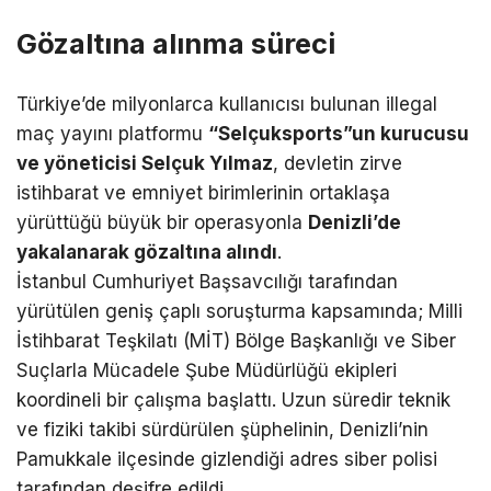
Gözaltına alınma süreci
Türkiye’de milyonlarca kullanıcısı bulunan illegal
maç yayını platformu
“Selçuksports”un kurucusu
ve yöneticisi Selçuk Yılmaz
, devletin zirve
istihbarat ve emniyet birimlerinin ortaklaşa
yürüttüğü büyük bir operasyonla
Denizli’de
yakalanarak gözaltına alındı
.
İstanbul Cumhuriyet Başsavcılığı tarafından
yürütülen geniş çaplı soruşturma kapsamında; Milli
İstihbarat Teşkilatı (MİT) Bölge Başkanlığı ve Siber
Suçlarla Mücadele Şube Müdürlüğü ekipleri
koordineli bir çalışma başlattı. Uzun süredir teknik
ve fiziki takibi sürdürülen şüphelinin, Denizli’nin
Pamukkale ilçesinde gizlendiği adres siber polisi
tarafından deşifre edildi.