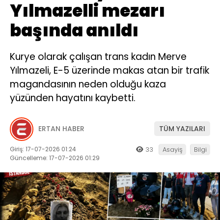
Yılmazelli mezarı
başında anıldı
Kurye olarak çalışan trans kadın Merve
Yılmazeli, E-5 üzerinde makas atan bir trafik
magandasının neden olduğu kaza
yüzünden hayatını kaybetti.
ERTAN HABER
TÜM YAZILARI
Giriş: 17-07-2026 01:24
33
Asayiş
Bilgi
Güncelleme: 17-07-2026 01:29