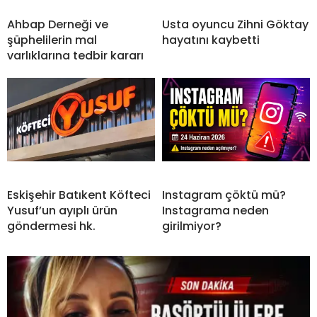
Ahbap Derneği ve
Usta oyuncu Zihni Göktay
şüphelilerin mal
hayatını kaybetti
varlıklarına tedbir kararı
Eskişehir Batıkent Köfteci
Instagram çöktü mü?
Yusuf’un ayıplı ürün
Instagrama neden
göndermesi hk.
girilmiyor?