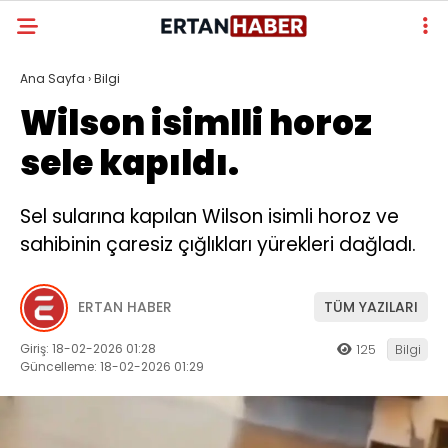
Ana Sayfa
›
Bilgi
Wilson isimlli horoz
sele kapıldı.
Sel sularına kapılan Wilson isimli horoz ve
sahibinin çaresiz çığlıkları yürekleri dağladı.
ERTAN HABER
TÜM YAZILARI
Giriş: 18-02-2026 01:28
125
Bilgi
Güncelleme: 18-02-2026 01:29