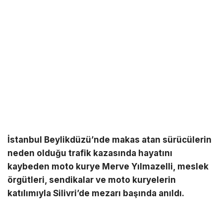
İstanbul Beylikdüzü’nde makas atan sürücülerin
neden olduğu trafik kazasında hayatını
kaybeden moto kurye Merve Yılmazelli, meslek
örgütleri, sendikalar ve moto kuryelerin
katılımıyla Silivri’de mezarı başında anıldı.