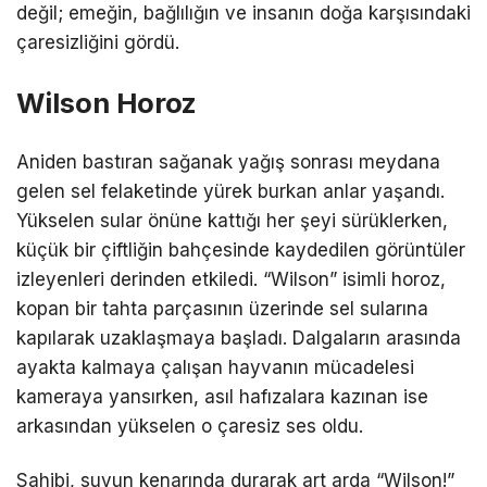
değil; emeğin, bağlılığın ve insanın doğa karşısındaki
çaresizliğini gördü.
Wilson Horoz
Aniden bastıran sağanak yağış sonrası meydana
gelen sel felaketinde yürek burkan anlar yaşandı.
Yükselen sular önüne kattığı her şeyi sürüklerken,
küçük bir çiftliğin bahçesinde kaydedilen görüntüler
izleyenleri derinden etkiledi. “Wilson” isimli horoz,
kopan bir tahta parçasının üzerinde sel sularına
kapılarak uzaklaşmaya başladı. Dalgaların arasında
ayakta kalmaya çalışan hayvanın mücadelesi
kameraya yansırken, asıl hafızalara kazınan ise
arkasından yükselen o çaresiz ses oldu.
Sahibi, suyun kenarında durarak art arda “Wilson!”