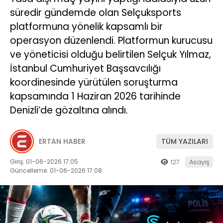
süredir gündemde olan Selçuksports
platformuna yönelik kapsamlı bir
operasyon düzenlendi. Platformun kurucusu
ve yöneticisi olduğu belirtilen Selçuk Yılmaz,
İstanbul Cumhuriyet Başsavcılığı
koordinesinde yürütülen soruşturma
kapsamında 1 Haziran 2026 tarihinde
Denizli’de gözaltına alındı.
ERTAN HABER
TÜM YAZILARI
Giriş: 01-06-2026 17:05
127
Asayiş
Güncelleme: 01-06-2026 17:08