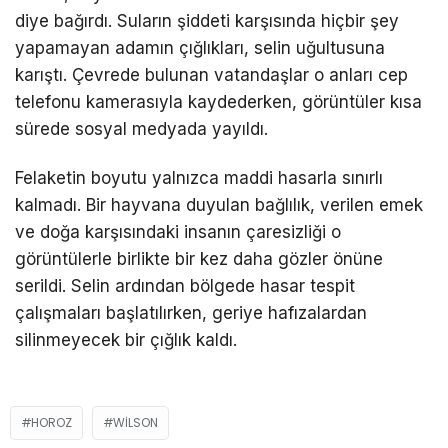
diye bağırdı. Suların şiddeti karşısında hiçbir şey
yapamayan adamın çığlıkları, selin uğultusuna
karıştı. Çevrede bulunan vatandaşlar o anları cep
telefonu kamerasıyla kaydederken, görüntüler kısa
sürede sosyal medyada yayıldı.
Felaketin boyutu yalnızca maddi hasarla sınırlı
kalmadı. Bir hayvana duyulan bağlılık, verilen emek
ve doğa karşısındaki insanın çaresizliği o
görüntülerle birlikte bir kez daha gözler önüne
serildi. Selin ardından bölgede hasar tespit
çalışmaları başlatılırken, geriye hafızalardan
silinmeyecek bir çığlık kaldı.
HOROZ
WILSON