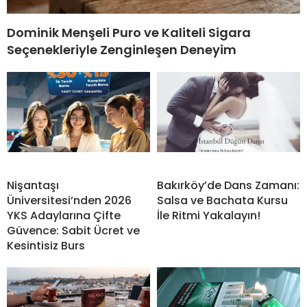
Dominik Menşeli Puro ve Kaliteli Sigara
Seçenekleriyle Zenginleşen Deneyim
Nişantaşı
Bakırköy’de Dans Zamanı:
Üniversitesi’nden 2026
Salsa ve Bachata Kursu
YKS Adaylarına Çifte
İle Ritmi Yakalayın!
Güvence: Sabit Ücret ve
Kesintisiz Burs