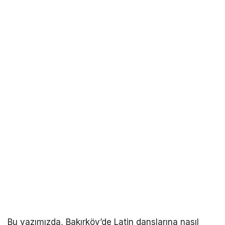
Bu yazımızda, Bakırköy’de Latin danslarına nasıl