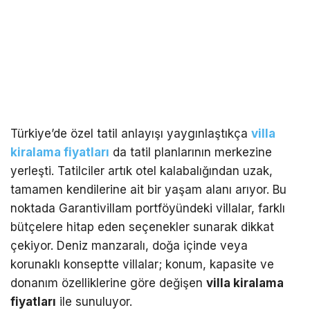
Türkiye’de özel tatil anlayışı yaygınlaştıkça
villa
kiralama fiyatları
da tatil planlarının merkezine
yerleşti. Tatilciler artık otel kalabalığından uzak,
tamamen kendilerine ait bir yaşam alanı arıyor. Bu
noktada Garantivillam portföyündeki villalar, farklı
bütçelere hitap eden seçenekler sunarak dikkat
çekiyor. Deniz manzaralı, doğa içinde veya
korunaklı konseptte villalar; konum, kapasite ve
donanım özelliklerine göre değişen
villa kiralama
fiyatları
ile sunuluyor.