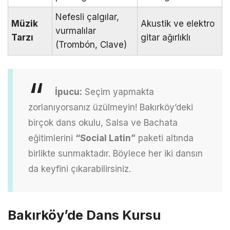
Nefesli çalgılar,
Müzik
Akustik ve elektro
vurmalılar
Tarzı
gitar ağırlıklı
(Trombón, Clave)
İpucu:
Seçim yapmakta
zorlanıyorsanız üzülmeyin! Bakırköy’deki
birçok dans okulu, Salsa ve Bachata
eğitimlerini
“Social Latin”
paketi altında
birlikte sunmaktadır. Böylece her iki dansın
da keyfini çıkarabilirsiniz.
Bakırköy’de Dans Kursu