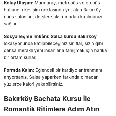
Kolay Ulaşım:
Marmaray, metrobüs ve otobüs
hatlarının kesişim noktasında yer alan Bakırköy
dans salonları, derslere aksatmadan katılmanızı
sağlar.
Sosyalleşme İmkânı:
Salsa kursu Bakırköy
lokasyonunda katılabileceğiniz sınıflar, sizin gibi
dansa meraklı yeni insanlarla tanışmak için harika
bir ortam sunar.
Formda Kalın:
Eğlenceli bir kardiyo antrenmanı
arıyorsanız, Salsa yaparken farkında olmadan
yüzlerce kalori yakabilirsiniz.
Bakırköy Bachata Kursu İle
Romantik Ritimlere Adım Atın