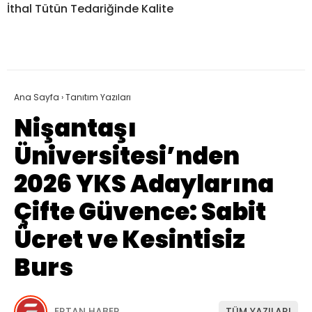
İthal Tütün Tedariğinde Kalite
Ana Sayfa
›
Tanıtım Yazıları
Nişantaşı
Üniversitesi’nden
2026 YKS Adaylarına
Çifte Güvence: Sabit
Ücret ve Kesintisiz
Burs
ERTAN HABER
TÜM YAZILARI