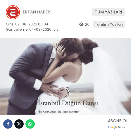
ERTAN HABER
TÜM YAZILARI
Giriş: 02-08-2026 00:04
20
Tanıtım Yazıları
Güncelleme: 04-08-2026 12:21
ABONE OL