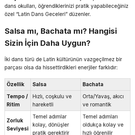
dans okulları, öğrendiklerinizi pratik yapabileceğiniz
özel “Latin Dans Geceleri” düzenler.
Salsa mı, Bachata mı? Hangisi
Sizin İçin Daha Uygun?
İki dans türü de Latin kültürünün vazgeçilmez bir
parçası olsa da hissettirdikleri enerjiler farklıdır:
Özellik
Salsa
Bachata
Tempo /
Hızlı, coşkulu ve
Orta/Yavaş, akıcı
Ritim
hareketli
ve romantik
Temel adımlar
Temel adımları
Zorluk
kolay, dönüşler
oldukça kolay ve
Seviyesi
pratik gerektirir
hızlı öğrenilir