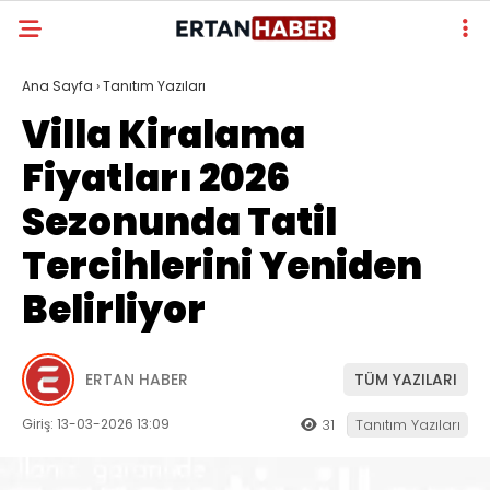
Ana Sayfa
›
Tanıtım Yazıları
Villa Kiralama
Fiyatları 2026
Sezonunda Tatil
Tercihlerini Yeniden
Belirliyor
ERTAN HABER
TÜM YAZILARI
Giriş: 13-03-2026 13:09
31
Tanıtım Yazıları