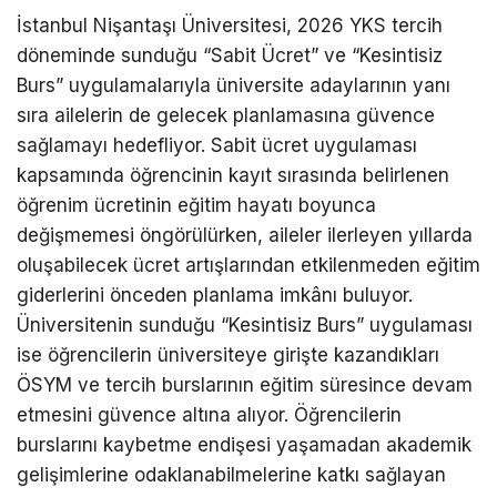
İstanbul Nişantaşı Üniversitesi, 2026 YKS tercih
döneminde sunduğu “Sabit Ücret” ve “Kesintisiz
Burs” uygulamalarıyla üniversite adaylarının yanı
sıra ailelerin de gelecek planlamasına güvence
sağlamayı hedefliyor. Sabit ücret uygulaması
kapsamında öğrencinin kayıt sırasında belirlenen
öğrenim ücretinin eğitim hayatı boyunca
değişmemesi öngörülürken, aileler ilerleyen yıllarda
oluşabilecek ücret artışlarından etkilenmeden eğitim
giderlerini önceden planlama imkânı buluyor.
Üniversitenin sunduğu “Kesintisiz Burs” uygulaması
ise öğrencilerin üniversiteye girişte kazandıkları
ÖSYM ve tercih burslarının eğitim süresince devam
etmesini güvence altına alıyor. Öğrencilerin
burslarını kaybetme endişesi yaşamadan akademik
gelişimlerine odaklanabilmelerine katkı sağlayan