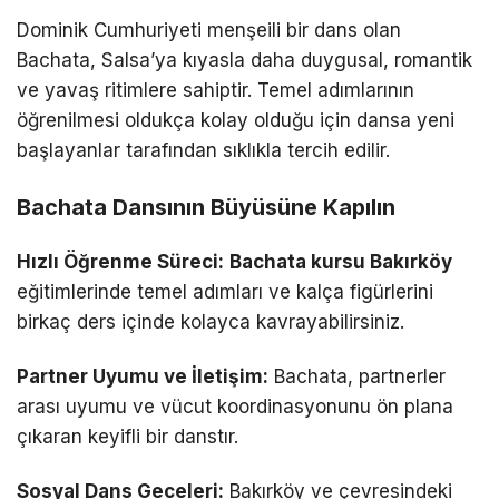
Dominik Cumhuriyeti menşeili bir dans olan
Bachata, Salsa’ya kıyasla daha duygusal, romantik
ve yavaş ritimlere sahiptir. Temel adımlarının
öğrenilmesi oldukça kolay olduğu için dansa yeni
başlayanlar tarafından sıklıkla tercih edilir.
Bachata Dansının Büyüsüne Kapılın
Hızlı Öğrenme Süreci:
Bachata kursu Bakırköy
eğitimlerinde temel adımları ve kalça figürlerini
birkaç ders içinde kolayca kavrayabilirsiniz.
Partner Uyumu ve İletişim:
Bachata, partnerler
arası uyumu ve vücut koordinasyonunu ön plana
çıkaran keyifli bir danstır.
Sosyal Dans Geceleri:
Bakırköy ve çevresindeki