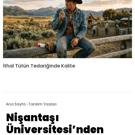
İthal Tütün Tedariğinde Kalite
Ana Sayfa
›
Tanıtım Yazıları
Nişantaşı
Üniversitesi’nden