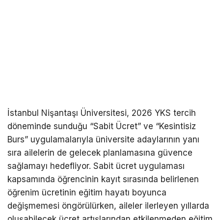
İstanbul Nişantaşı Üniversitesi, 2026 YKS tercih
döneminde sunduğu “Sabit Ücret” ve “Kesintisiz
Burs” uygulamalarıyla üniversite adaylarının yanı
sıra ailelerin de gelecek planlamasına güvence
sağlamayı hedefliyor. Sabit ücret uygulaması
kapsamında öğrencinin kayıt sırasında belirlenen
öğrenim ücretinin eğitim hayatı boyunca
değişmemesi öngörülürken, aileler ilerleyen yıllarda
oluşabilecek ücret artışlarından etkilenmeden eğitim