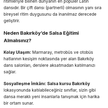
ritimleriyle bilinen dünyanın en popüler Latin
dansıdır. Bir çift dansı (partnerli) olmasının yanı sıra
bireysel ritim duygusunu da inanılmaz derecede
geliştirir.
Neden Bakırköy’de Salsa Eğitimi
Almalısınız?
Kolay Ulaşım:
Marmaray, metrobüs ve otobüs
hatlarının kesişim noktasında yer alan Bakırköy
dans salonları, derslere aksatmadan katılmanızı
sağlar.
Sosyalleşme İmkânı:
Salsa kursu Bakırköy
lokasyonunda katılabileceğiniz sınıflar, sizin gibi
dansa meraklı yeni insanlarla tanışmak için harika
bir ortam sunar.