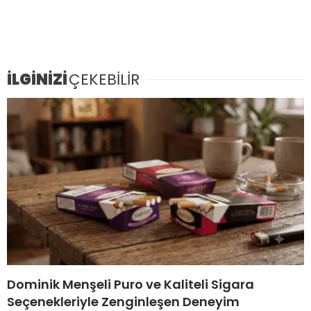
İLGİNİZİ
ÇEKEBİLİR
Dominik Menşeli Puro ve Kaliteli Sigara
Seçenekleriyle Zenginleşen Deneyim