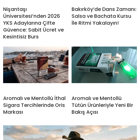
Nişantaşı
Bakırköy’de Dans Zamanı:
Üniversitesi’nden 2026
Salsa ve Bachata Kursu
YKS Adaylarına Çifte
İle Ritmi Yakalayın!
Güvence: Sabit Ücret ve
Kesintisiz Burs
Aromalı ve Mentollü İthal
Aromalı ve Mentollü
Sigara Tercihlerinde Oris
Tütün Ürünleriyle Yeni Bir
Markası
Bakış Açısı