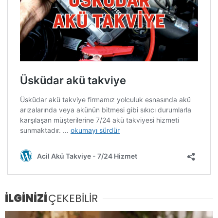
İLGİNİZİ
ÇEKEBİLİR