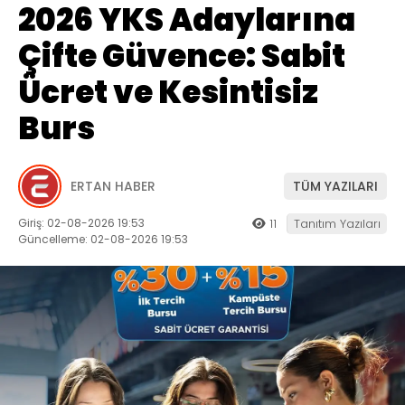
2026 YKS Adaylarına
Çifte Güvence: Sabit
Ücret ve Kesintisiz
Burs
ERTAN HABER
TÜM YAZILARI
Giriş: 02-08-2026 19:53
11
Tanıtım Yazıları
Güncelleme: 02-08-2026 19:53