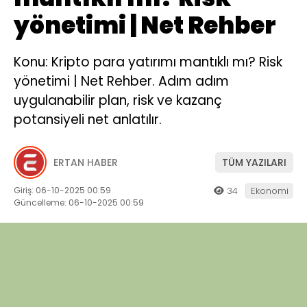
yönetimi | Net Rehber
Konu: Kripto para yatırımı mantıklı mı? Risk
yönetimi | Net Rehber. Adım adım
uygulanabilir plan, risk ve kazanç
potansiyeli net anlatılır.
ERTAN HABER
TÜM YAZILARI
Giriş: 06-10-2025 00:59
34
Ekonomi
Güncelleme: 06-10-2025 00:59