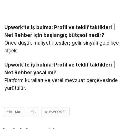
Upwork’te iş bulma: Profil ve teklif taktikleri |
Net Rehber için başlangıç bütçesi nedir?
Önce düşük maliyetli testler; gelir sinyali geldikçe
ölçek.
Upwork’te iş bulma: Profil ve teklif taktikleri |
Net Rehber yasal mı?
Platform kuralları ve yerel mevzuat çerçevesinde
yürütülür.
BULMA:
IŞ
UPWORK’TE