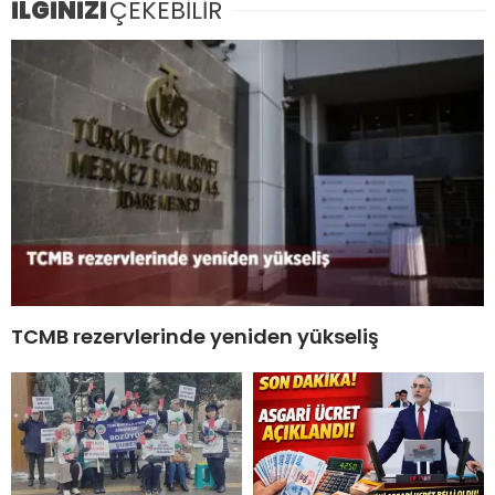
İLGİNİZİ
ÇEKEBİLİR
TCMB rezervlerinde yeniden yükseliş