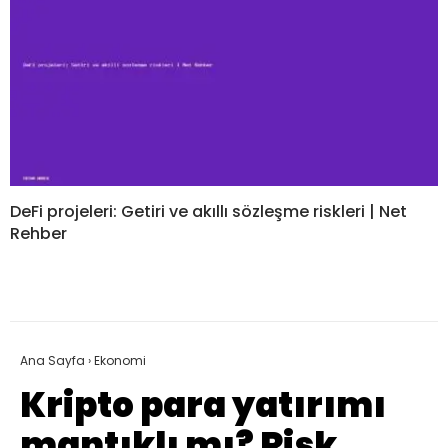
DeFi projeleri: Getiri ve akıllı sözleşme riskleri | Net
Rehber
Ana Sayfa
›
Ekonomi
Kripto para yatırımı
mantıklı mı? Risk