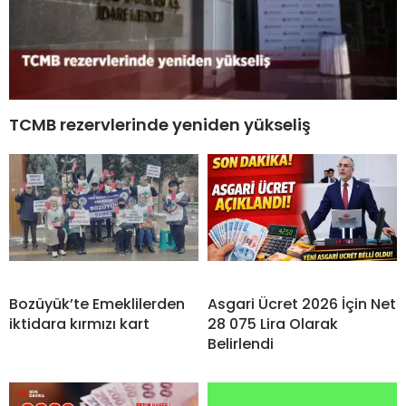
TCMB rezervlerinde yeniden yükseliş
Bozüyük’te Emeklilerden
Asgari Ücret 2026 İçin Net
iktidara kırmızı kart
28 075 Lira Olarak
Belirlendi