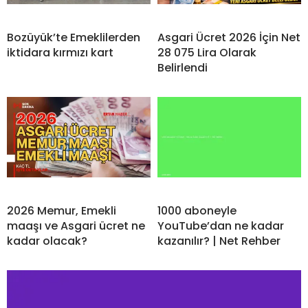
Bozüyük’te Emeklilerden
Asgari Ücret 2026 İçin Net
iktidara kırmızı kart
28 075 Lira Olarak
Belirlendi
2026 Memur, Emekli
1000 aboneyle
maaşı ve Asgari ücret ne
YouTube’dan ne kadar
kadar olacak?
kazanılır? | Net Rehber