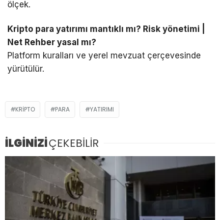
ölçek.
Kripto para yatırımı mantıklı mı? Risk yönetimi |
Net Rehber yasal mı?
Platform kuralları ve yerel mevzuat çerçevesinde
yürütülür.
KRIPTO
PARA
YATIRIMI
İLGİNİZİ
ÇEKEBİLİR