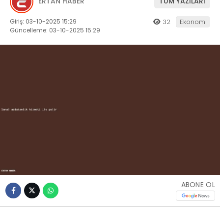
ERTAN HABER
TÜM YAZILARI
Giriş: 03-10-2025 15:29
32
Ekonomi
Güncelleme: 03-10-2025 15:29
ABONE OL