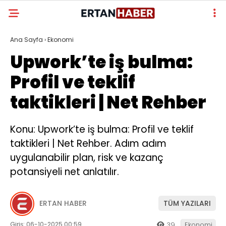
Ana Sayfa
›
Ekonomi
Upwork’te iş bulma:
Profil ve teklif
taktikleri | Net Rehber
Konu: Upwork’te iş bulma: Profil ve teklif
taktikleri | Net Rehber. Adım adım
uygulanabilir plan, risk ve kazanç
potansiyeli net anlatılır.
ERTAN HABER
TÜM YAZILARI
Giriş: 06-10-2025 00:59
39
Ekonomi