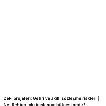
DeFi projeleri: Getiri ve akıllı sözleşme riskleri |
Net Rehber için başlangıç bütçesi nedir?