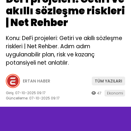
akıllı sözleşme riskleri
| Net Rehber
Konu: DeFi projeleri: Getiri ve akıllı sözleşme
riskleri | Net Rehber. Adım adım
uygulanabilir plan, risk ve kazanç
potansiyeli net anlatılır.
ERTAN HABER
TÜM YAZILARI
Giriş: 07-10-2025 09:17
47
Ekonomi
Güncelleme: 07-10-2025 09:17