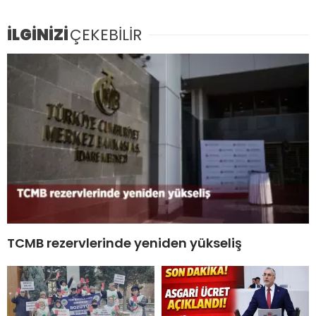
İLGİNİZİ
ÇEKEBİLİR
TCMB rezervlerinde yeniden yükseliş