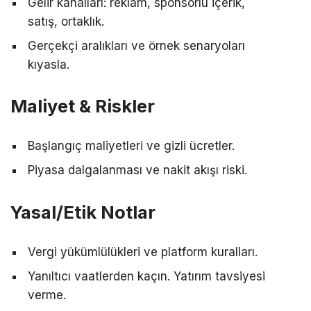
Gelir kanalları: reklam, sponsorlu içerik,
satış, ortaklık.
Gerçekçi aralıkları ve örnek senaryoları
kıyasla.
Maliyet & Riskler
Başlangıç maliyetleri ve gizli ücretler.
Piyasa dalgalanması ve nakit akışı riski.
Yasal/Etik Notlar
Vergi yükümlülükleri ve platform kuralları.
Yanıltıcı vaatlerden kaçın. Yatırım tavsiyesi
verme.