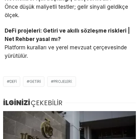
Önce düşük maliyetli testler; gelir sinyali geldikçe
ölçek.
DeFi projeleri: Getiri ve akıllı sözleşme riskleri |
Net Rehber yasal mı?
Platform kuralları ve yerel mevzuat çerçevesinde
yürütülür.
DEFI
GETIRI
PROJELERI:
İLGİNİZİ
ÇEKEBİLİR