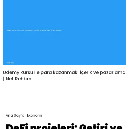
Udemy kursu ile para kazanmak: İçerik ve pazarlama
| Net Rehber
Ana Sayfa
›
Ekonomi
DeFi projeleri: Getiri ve