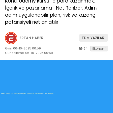
Konu: Udemy kursu ile para kazanmak:
İçerik ve pazarlama | Net Rehber. Adım
adım uygulanabilir plan, risk ve kazanç
potansiyeli net anlatılır.
ERTAN HABER
TÜM YAZILARI
Giriş: 06-10-2025 00:59
54
Ekonomi
Güncelleme: 06-10-2025 00:59