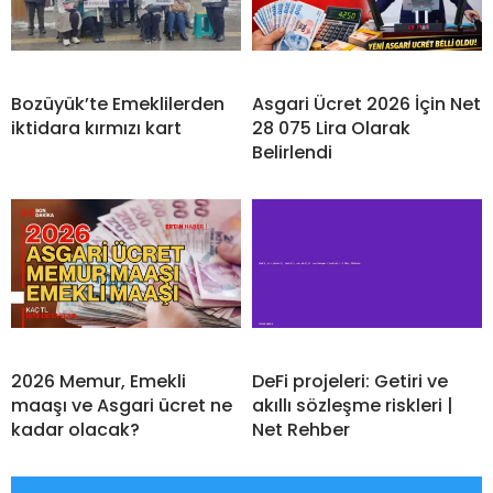
Bozüyük’te Emeklilerden
Asgari Ücret 2026 İçin Net
iktidara kırmızı kart
28 075 Lira Olarak
Belirlendi
2026 Memur, Emekli
DeFi projeleri: Getiri ve
maaşı ve Asgari ücret ne
akıllı sözleşme riskleri |
kadar olacak?
Net Rehber