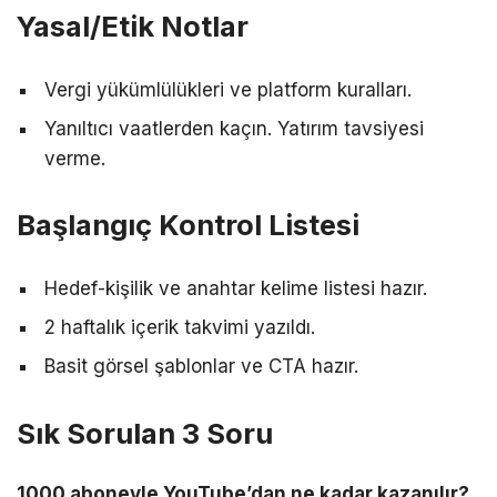
Yasal/Etik Notlar
Vergi yükümlülükleri ve platform kuralları.
Yanıltıcı vaatlerden kaçın. Yatırım tavsiyesi
verme.
Başlangıç Kontrol Listesi
Hedef-kişilik ve anahtar kelime listesi hazır.
2 haftalık içerik takvimi yazıldı.
Basit görsel şablonlar ve CTA hazır.
Sık Sorulan 3 Soru
1000 aboneyle YouTube’dan ne kadar kazanılır?