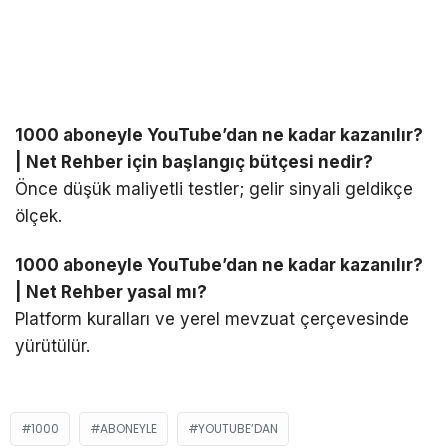
1000 aboneyle YouTube’dan ne kadar kazanılır?
| Net Rehber için başlangıç bütçesi nedir?
Önce düşük maliyetli testler; gelir sinyali geldikçe
ölçek.
1000 aboneyle YouTube’dan ne kadar kazanılır?
| Net Rehber yasal mı?
Platform kuralları ve yerel mevzuat çerçevesinde
yürütülür.
1000
ABONEYLE
YOUTUBE’DAN