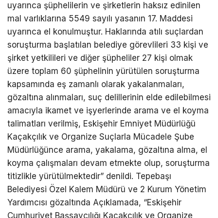
uyarınca şüphelilerin ve şirketlerin haksız edinilen
mal varlıklarına 5549 sayılı yasanın 17. Maddesi
uyarınca el konulmuştur. Haklarında atılı suçlardan
soruşturma başlatılan belediye görevlileri 33 kişi ve
şirket yetkilileri ve diğer şüpheliler 27 kişi olmak
üzere toplam 60 şüphelinin yürütülen soruşturma
kapsamında eş zamanlı olarak yakalanmaları,
gözaltına alınmaları, suç delillerinin elde edilebilmesi
amacıyla ikamet ve işyerlerinde arama ve el koyma
talimatları verilmiş, Eskişehir Emniyet Müdürlüğü
Kaçakçılık ve Organize Suçlarla Mücadele Şube
Müdürlüğünce arama, yakalama, gözaltına alma, el
koyma çalışmaları devam etmekte olup, soruşturma
titizlikle yürütülmektedir” denildi. Tepebaşı
Belediyesi Özel Kalem Müdürü ve 2 Kurum Yönetim
Yardımcısı gözaltında Açıklamada, “Eskişehir
Cumhuriyet Başsavcılığı Kaçakçılık ve Organize