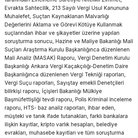
Evrakta Sahtecilik, 213 Sayılı Vergi Usul Kanununa
Muhalefet, Suçtan Kaynaklanan Malvarlığı
Değerlerini Aklama ve Görevi Kötüye Kullanmak
suçlarından ihbar ve şikayetler üzerine yapılan
soruşturma sonucu, Hazine ve Maliye Bakanlığı Mali
Suçları Araştırma Kurulu Başkanlığınca düzenlenen
Mali Analiz (MASAK) Raporu, Vergi Denetim Kurulu
Başkanlığı Ankara Vergi Kaçakçılığı-Denetim Daire
Başkanlığınca düzenlenen Vergi Tekniği raporları,
Vergi Suçu raporları, Sayıştay emekli Denetçileri
bilirkişi raporu, İçişleri Bakanlığı Mülkiye
Başmüfettişliği tevdi raporu, Polis Kriminal inceleme
raporu, HTS- baz analiz raporları, ihbar eden,
müşteki ve tanık ifade tutanakları, farklı bankalara
ilişkin kayıtlar, kripto varlık hesapları, belediye
evrakları, muhasebe kayıtları ve tüm soruşturma