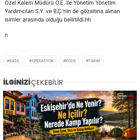
Özel Kalem Müdürü Ö.E. ile Yönetim Yönetim
Yardımcıları S.Y. ve B.Ç.’nin de gözaltına alınan
isimler arasında olduğu belirtildi.hh
n
KAZA
OPERASYON
POLIS
TARAF
İLGİNİZİ
ÇEKEBİLİR