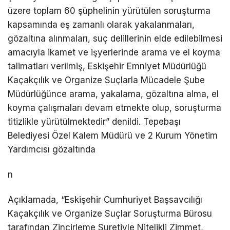
üzere toplam 60 şüphelinin yürütülen soruşturma
kapsamında eş zamanlı olarak yakalanmaları,
gözaltına alınmaları, suç delillerinin elde edilebilmesi
amacıyla ikamet ve işyerlerinde arama ve el koyma
talimatları verilmiş, Eskişehir Emniyet Müdürlüğü
Kaçakçılık ve Organize Suçlarla Mücadele Şube
Müdürlüğünce arama, yakalama, gözaltına alma, el
koyma çalışmaları devam etmekte olup, soruşturma
titizlikle yürütülmektedir” denildi. Tepebaşı
Belediyesi Özel Kalem Müdürü ve 2 Kurum Yönetim
Yardımcısı gözaltında
n
Açıklamada, “Eskişehir Cumhuriyet Başsavcılığı
Kaçakçılık ve Organize Suçlar Soruşturma Bürosu
tarafından Zincirleme Suretiyle Nitelikli Zimmet,