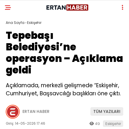
Ana Sayfa
›
Eskişehir
Tepebaşı
Belediyesi’ne
operasyon – Açıklama
geldi
Açıklamada, merkezli gelişmede “Eskişehir,
Cumhuriyet, Başsavcılığı başlıkları öne çıktı.
ERTAN HABER
TÜM YAZILARI
Giriş: 14-05-2026 17:46
49
Eskişehir