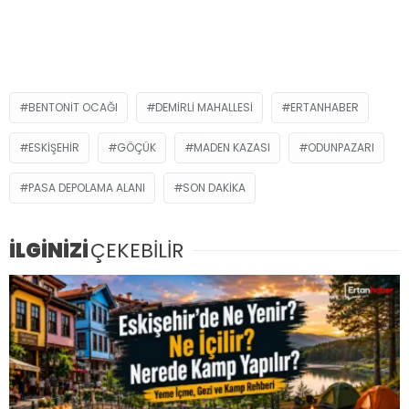
BENTONIT OCAĞI
DEMIRLI MAHALLESI
ERTANHABER
ESKIŞEHIR
GÖÇÜK
MADEN KAZASI
ODUNPAZARI
PASA DEPOLAMA ALANI
SON DAKIKA
İLGİNİZİ
ÇEKEBİLİR