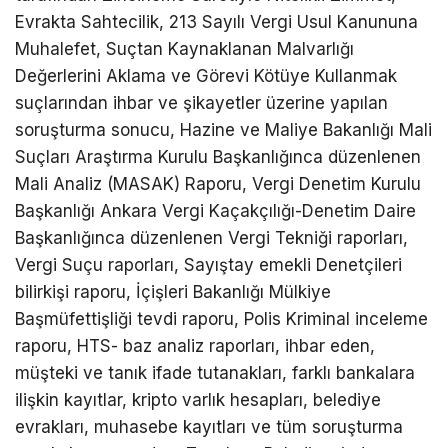
Evrakta Sahtecilik, 213 Sayılı Vergi Usul Kanununa
Muhalefet, Suçtan Kaynaklanan Malvarlığı
Değerlerini Aklama ve Görevi Kötüye Kullanmak
suçlarından ihbar ve şikayetler üzerine yapılan
soruşturma sonucu, Hazine ve Maliye Bakanlığı Mali
Suçları Araştırma Kurulu Başkanlığınca düzenlenen
Mali Analiz (MASAK) Raporu, Vergi Denetim Kurulu
Başkanlığı Ankara Vergi Kaçakçılığı-Denetim Daire
Başkanlığınca düzenlenen Vergi Tekniği raporları,
Vergi Suçu raporları, Sayıştay emekli Denetçileri
bilirkişi raporu, İçişleri Bakanlığı Mülkiye
Başmüfettişliği tevdi raporu, Polis Kriminal inceleme
raporu, HTS- baz analiz raporları, ihbar eden,
müşteki ve tanık ifade tutanakları, farklı bankalara
ilişkin kayıtlar, kripto varlık hesapları, belediye
evrakları, muhasebe kayıtları ve tüm soruşturma