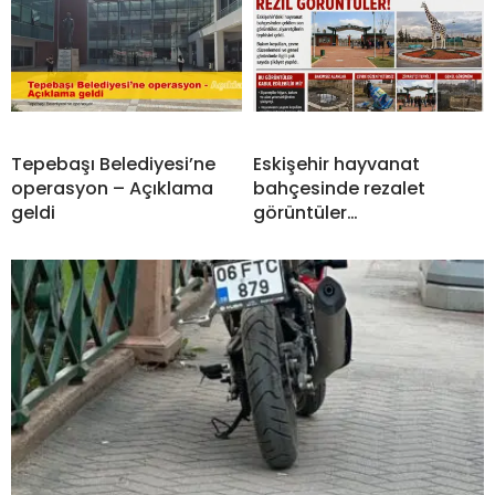
Tepebaşı Belediyesi’ne
Eskişehir hayvanat
operasyon – Açıklama
bahçesinde rezalet
geldi
görüntüler…