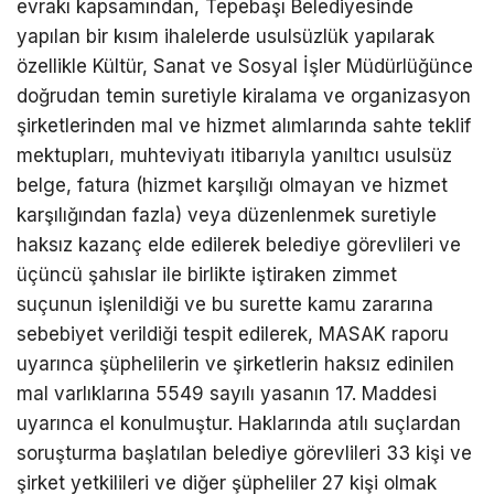
evrakı kapsamından, Tepebaşı Belediyesinde
yapılan bir kısım ihalelerde usulsüzlük yapılarak
özellikle Kültür, Sanat ve Sosyal İşler Müdürlüğünce
doğrudan temin suretiyle kiralama ve organizasyon
şirketlerinden mal ve hizmet alımlarında sahte teklif
mektupları, muhteviyatı itibarıyla yanıltıcı usulsüz
belge, fatura (hizmet karşılığı olmayan ve hizmet
karşılığından fazla) veya düzenlenmek suretiyle
haksız kazanç elde edilerek belediye görevlileri ve
üçüncü şahıslar ile birlikte iştiraken zimmet
suçunun işlenildiği ve bu surette kamu zararına
sebebiyet verildiği tespit edilerek, MASAK raporu
uyarınca şüphelilerin ve şirketlerin haksız edinilen
mal varlıklarına 5549 sayılı yasanın 17. Maddesi
uyarınca el konulmuştur. Haklarında atılı suçlardan
soruşturma başlatılan belediye görevlileri 33 kişi ve
şirket yetkilileri ve diğer şüpheliler 27 kişi olmak