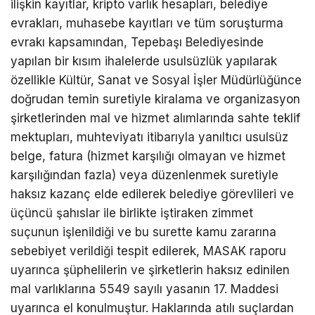
ilişkin kayıtlar, kripto varlık hesapları, belediye
evrakları, muhasebe kayıtları ve tüm soruşturma
evrakı kapsamından, Tepebaşı Belediyesinde
yapılan bir kısım ihalelerde usulsüzlük yapılarak
özellikle Kültür, Sanat ve Sosyal İşler Müdürlüğünce
doğrudan temin suretiyle kiralama ve organizasyon
şirketlerinden mal ve hizmet alımlarında sahte teklif
mektupları, muhteviyatı itibarıyla yanıltıcı usulsüz
belge, fatura (hizmet karşılığı olmayan ve hizmet
karşılığından fazla) veya düzenlenmek suretiyle
haksız kazanç elde edilerek belediye görevlileri ve
üçüncü şahıslar ile birlikte iştiraken zimmet
suçunun işlenildiği ve bu surette kamu zararına
sebebiyet verildiği tespit edilerek, MASAK raporu
uyarınca şüphelilerin ve şirketlerin haksız edinilen
mal varlıklarına 5549 sayılı yasanın 17. Maddesi
uyarınca el konulmuştur. Haklarında atılı suçlardan