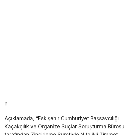
n
Açıklamada, “Eskişehir Cumhuriyet Başsavcılığı
Kaçakçılık ve Organize Suçlar Soruşturma Bürosu
tarafından Zincirleme Suretiyle Nitelikli Zimmet,