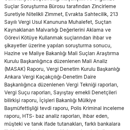
Suçlar Soruşturma Bürosu tarafından Zincirleme
Suretiyle Nitelikli Zimmet, Evrakta Sahtecilik, 213
Sayılı Vergi Usul Kanununa Muhalefet, Suçtan
Kaynaklanan Malvarlığı Değerlerini Aklama ve
Görevi Kötüye Kullanmak suçlarından ihbar ve
şikayetler üzerine yapılan soruşturma sonucu,
Hazine ve Maliye Bakanlığı Mali Suçları Araştırma
Kurulu Başkanlığınca düzenlenen Mali Analiz
(MASAK) Raporu, Vergi Denetim Kurulu Başkanlığı
Ankara Vergi Kaçakçılığı-Denetim Daire
Başkanlığınca düzenlenen Vergi Tekniği raporları,
Vergi Suçu raporları, Sayıştay emekli Denetçileri
bilirkişi raporu, İçişleri Bakanlığı Mülkiye
Başmüfettişliği tevdi raporu, Polis Kriminal inceleme
raporu, HTS- baz analiz raporları, ihbar eden,
müşteki ve tanık ifade tutanakları, farklı bankalara