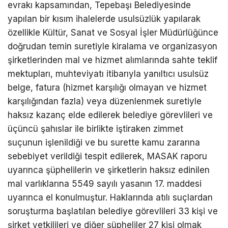
evrakı kapsamından, Tepebaşı Belediyesinde
yapılan bir kısım ihalelerde usulsüzlük yapılarak
özellikle Kültür, Sanat ve Sosyal İşler Müdürlüğünce
doğrudan temin suretiyle kiralama ve organizasyon
şirketlerinden mal ve hizmet alımlarında sahte teklif
mektupları, muhteviyatı itibarıyla yanıltıcı usulsüz
belge, fatura (hizmet karşılığı olmayan ve hizmet
karşılığından fazla) veya düzenlenmek suretiyle
haksız kazanç elde edilerek belediye görevlileri ve
üçüncü şahıslar ile birlikte iştiraken zimmet
suçunun işlenildiği ve bu surette kamu zararına
sebebiyet verildiği tespit edilerek, MASAK raporu
uyarınca şüphelilerin ve şirketlerin haksız edinilen
mal varlıklarına 5549 sayılı yasanın 17. maddesi
uyarınca el konulmuştur. Haklarında atılı suçlardan
soruşturma başlatılan belediye görevlileri 33 kişi ve
şirket yetkilileri ve diğer şüpheliler 27 kişi olmak