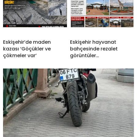
Eskişehir’de maden
Eskişehir hayvanat
kazası ‘Göçükler ve
bahçesinde rezalet
çökmeler var’
görüntüler…