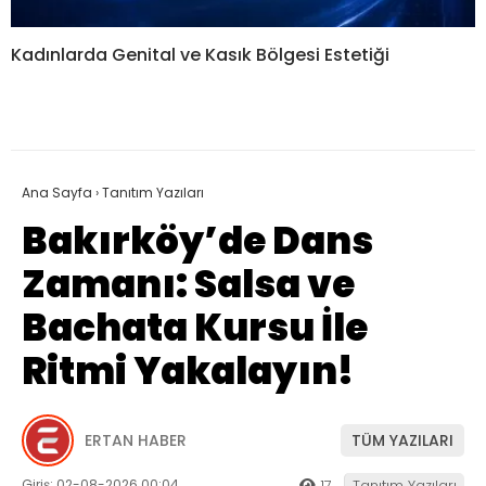
Kadınlarda Genital ve Kasık Bölgesi Estetiği
Ana Sayfa
›
Tanıtım Yazıları
Bakırköy’de Dans
Zamanı: Salsa ve
Bachata Kursu İle
Ritmi Yakalayın!
ERTAN HABER
TÜM YAZILARI
Giriş: 02-08-2026 00:04
17
Tanıtım Yazıları