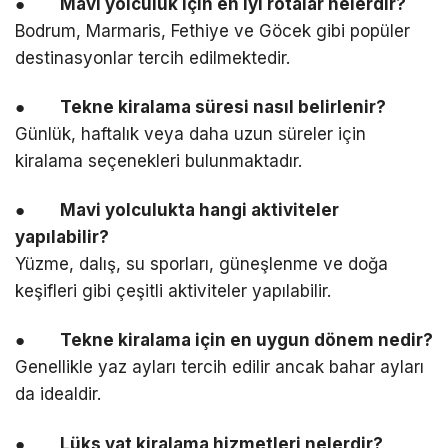
●
Mavi yolculuk için en iyi rotalar nelerdir?
Bodrum, Marmaris, Fethiye ve Göcek gibi popüler
destinasyonlar tercih edilmektedir.
●
Tekne kiralama süresi nasıl belirlenir?
Günlük, haftalık veya daha uzun süreler için
kiralama seçenekleri bulunmaktadır.
●
Mavi yolculukta hangi aktiviteler
yapılabilir?
Yüzme, dalış, su sporları, güneşlenme ve doğa
keşifleri gibi çeşitli aktiviteler yapılabilir.
●
Tekne kiralama için en uygun dönem nedir?
Genellikle yaz ayları tercih edilir ancak bahar ayları
da idealdir.
●
Lüks yat kiralama hizmetleri nelerdir?