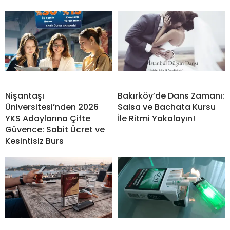
Nişantaşı
Bakırköy’de Dans Zamanı:
Üniversitesi’nden 2026
Salsa ve Bachata Kursu
YKS Adaylarına Çifte
İle Ritmi Yakalayın!
Güvence: Sabit Ücret ve
Kesintisiz Burs