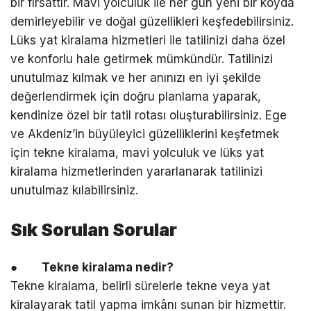
bir fırsattır. Mavi yolculuk ile her gün yeni bir koyda
demirleyebilir ve doğal güzellikleri keşfedebilirsiniz.
Lüks yat kiralama hizmetleri ile tatilinizi daha özel
ve konforlu hale getirmek mümkündür. Tatilinizi
unutulmaz kılmak ve her anınızı en iyi şekilde
değerlendirmek için doğru planlama yaparak,
kendinize özel bir tatil rotası oluşturabilirsiniz. Ege
ve Akdeniz’in büyüleyici güzelliklerini keşfetmek
için tekne kiralama, mavi yolculuk ve lüks yat
kiralama hizmetlerinden yararlanarak tatilinizi
unutulmaz kılabilirsiniz.
Sık Sorulan Sorular
●
Tekne kiralama nedir?
Tekne kiralama, belirli sürelerle tekne veya yat
kiralayarak tatil yapma imkânı sunan bir hizmettir.