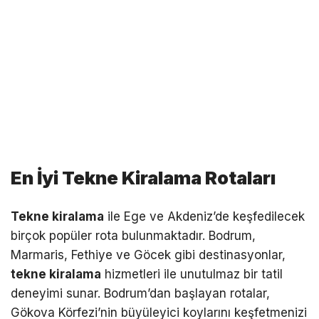
En İyi Tekne Kiralama Rotaları
Tekne kiralama
ile Ege ve Akdeniz’de keşfedilecek
birçok popüler rota bulunmaktadır. Bodrum,
Marmaris, Fethiye ve Göcek gibi destinasyonlar,
tekne kiralama
hizmetleri ile unutulmaz bir tatil
deneyimi sunar. Bodrum’dan başlayan rotalar,
Gökova Körfezi’nin büyüleyici koylarını keşfetmenizi