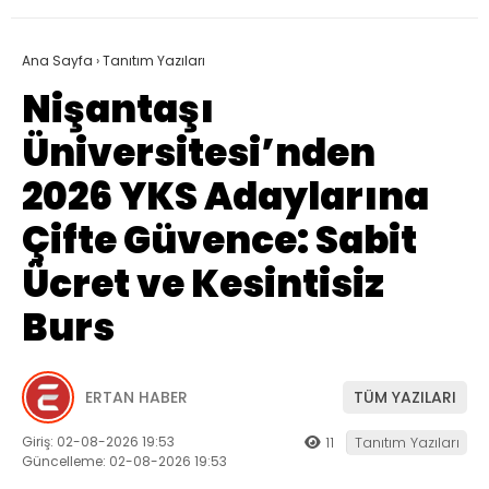
Ana Sayfa
›
Tanıtım Yazıları
Nişantaşı
Üniversitesi’nden
2026 YKS Adaylarına
Çifte Güvence: Sabit
Ücret ve Kesintisiz
Burs
ERTAN HABER
TÜM YAZILARI
Giriş: 02-08-2026 19:53
11
Tanıtım Yazıları
Güncelleme: 02-08-2026 19:53