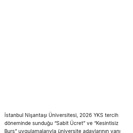
İstanbul Nişantaşı Üniversitesi, 2026 YKS tercih
döneminde sunduğu “Sabit Ücret” ve “Kesintisiz
Burs” uygulamalarıyla üniversite adaylarının yanı