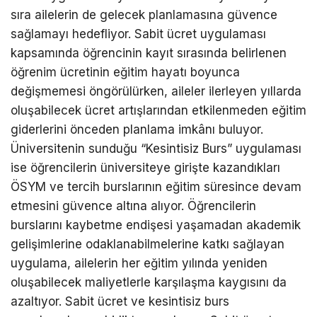
sıra ailelerin de gelecek planlamasına güvence
sağlamayı hedefliyor. Sabit ücret uygulaması
kapsamında öğrencinin kayıt sırasında belirlenen
öğrenim ücretinin eğitim hayatı boyunca
değişmemesi öngörülürken, aileler ilerleyen yıllarda
oluşabilecek ücret artışlarından etkilenmeden eğitim
giderlerini önceden planlama imkânı buluyor.
Üniversitenin sunduğu “Kesintisiz Burs” uygulaması
ise öğrencilerin üniversiteye girişte kazandıkları
ÖSYM ve tercih burslarının eğitim süresince devam
etmesini güvence altına alıyor. Öğrencilerin
burslarını kaybetme endişesi yaşamadan akademik
gelişimlerine odaklanabilmelerine katkı sağlayan
uygulama, ailelerin her eğitim yılında yeniden
oluşabilecek maliyetlerle karşılaşma kaygısını da
azaltıyor. Sabit ücret ve kesintisiz burs