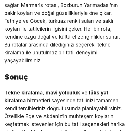
sağlar. Marmaris rotası, Bozburun Yarımadası’nın
bakir koyları ve doğal güzellikleriyle öne çıkar.
Fethiye ve Göcek, turkuaz renkli suları ve saklı
koyları ile tatilcilerin ilgisini çeker. Her bir rota,
kendine özgü doğal ve kültürel zenginlikler sunar.
Bu rotalar arasında dilediğinizi seçerek, tekne
kiralama ile unutulmaz bir tatil deneyimi
yaşayabilirsiniz.
Sonuç
Tekne kiralama
,
mavi yolculuk
ve
lüks yat
kiralama
hizmetleri sayesinde tatilinizi tamamen
kendi tercihleriniz doğrultusunda planlayabilirsiniz.
Özellikle Ege ve Akdeniz’in muhteşem koylarını
keşfetmek isteyenler için bu tatil seçenekleri harika