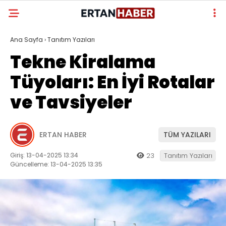
Ana Sayfa
›
Tanıtım Yazıları
Tekne Kiralama
Tüyoları: En İyi Rotalar
ve Tavsiyeler
ERTAN HABER
TÜM YAZILARI
Giriş: 13-04-2025 13:34
23
Tanıtım Yazıları
Güncelleme: 13-04-2025 13:35