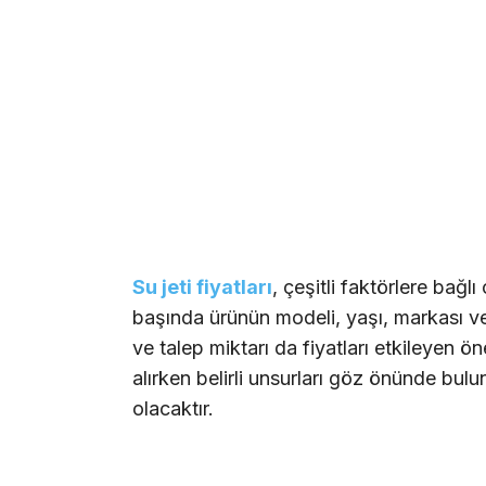
Su jeti fiyatları
, çeşitli faktörlere bağl
başında ürünün modeli, yaşı, markası ve
ve talep miktarı da fiyatları etkileyen ö
alırken belirli unsurları göz önünde bu
olacaktır.