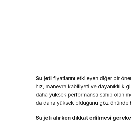
Su jeti
fiyatlarını etkileyen diğer bir ön
hız, manevra kabiliyeti ve dayanıklılık gi
daha yüksek performansa sahip olan model
da daha yüksek olduğunu göz önünde b
Su jeti alırken dikkat edilmesi gerek