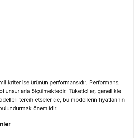
emli kriter ise ürünün performansıdır. Performans,
bi unsurlarla ölçülmektedir. Tüketiciler, genellikle
leri tercih etseler de, bu modellerin fiyatlarının
ulundurmak önemlidir.
enler