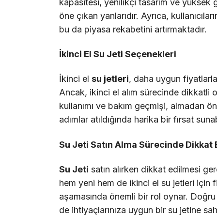
kapasitesi, yenilikçi tasarım ve yüksek g
öne çıkan yanlarıdır. Ayrıca, kullanıcıları
bu da piyasa rekabetini artırmaktadır.
İkinci El Su Jeti Seçenekleri
İkinci el
su jetleri
, daha uygun fiyatlarla 
Ancak, ikinci el alım sürecinde dikkat
kullanımı ve bakım geçmişi, almadan önce
adımlar atıldığında harika bir fırsat sunabi
Su Jeti Satın Alma Sürecinde Dikkat
Su Jeti
satın alırken dikkat edilmesi ge
hem yeni hem de ikinci el su jetleri için 
aşamasında önemli bir rol oynar. Doğr
de ihtiyaçlarınıza uygun bir su jetine sa