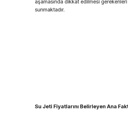
aşamasında dikkat edilmesi gerekenleri a
sunmaktadır.
Su Jeti Fiyatlarını Belirleyen Ana Fak