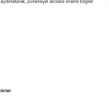
ydınlatarak, potansiyel alıcılara önemli bilgiler
törler