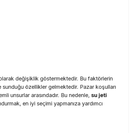
ı olarak değişiklik göstermektedir. Bu faktörlerin
 sunduğu özellikler gelmektedir. Pazar koşulları
nemli unsurlar arasındadır. Bu nedenle,
su jeti
lundurmak, en iyi seçimi yapmanıza yardımcı