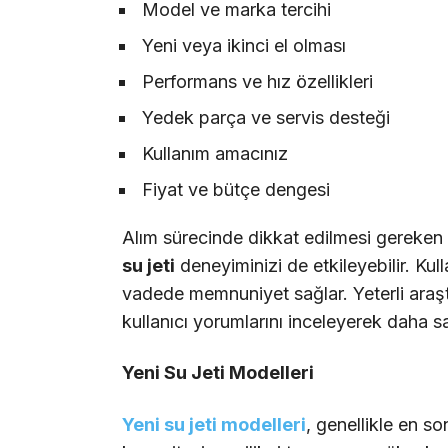
Model ve marka tercihi
Yeni veya ikinci el olması
Performans ve hız özellikleri
Yedek parça ve servis desteği
Kullanım amacınız
Fiyat ve bütçe dengesi
Alım sürecinde dikkat edilmesi gereken b
su jeti
deneyiminizi de etkileyebilir. Ku
vadede memnuniyet sağlar. Yeterli araş
kullanıcı yorumlarını inceleyerek daha sağ
Yeni Su Jeti Modelleri
Yeni su jeti modelleri
, genellikle en so