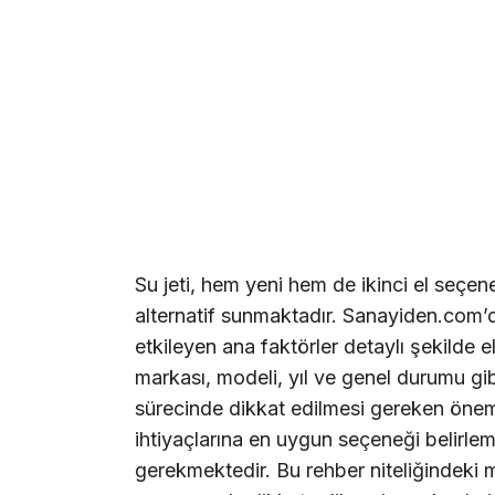
Su jeti, hem yeni hem de ikinci el seçenek
alternatif sunmaktadır. Sanayiden.com’da 
etkileyen ana faktörler detaylı şekilde el
markası, modeli, yıl ve genel durumu gib
sürecinde dikkat edilmesi gereken önemli
ihtiyaçlarına en uygun seçeneği belirlemes
gerekmektedir. Bu rehber niteliğindeki ma