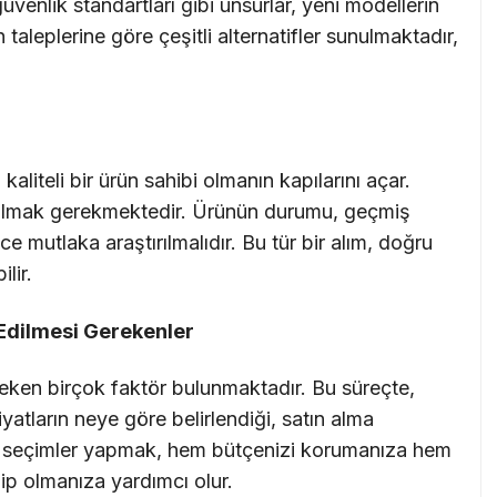
üvenlik standartları gibi unsurlar, yeni modellerin
n taleplerine göre çeşitli alternatifler sunulmaktadır,
kaliteli bir ürün sahibi olmanın kapılarını açar.
li olmak gerekmektedir. Ürünün durumu, geçmiş
 mutlaka araştırılmalıdır. Bu tür bir alım, doğru
lir.
 Edilmesi Gerekenler
reken birçok faktör bulunmaktadır. Bu süreçte,
fiyatların neye göre belirlendiği, satın alma
u seçimler yapmak, hem bütçenizi korumanıza hem
hip olmanıza yardımcı olur.