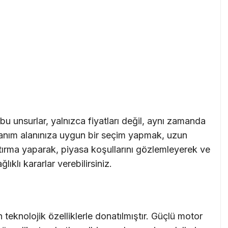
u unsurlar, yalnızca fiyatları değil, aynı zamanda
llanım alanınıza uygun bir seçim yapmak, uzun
tırma yaparak, piyasa koşullarını gözlemleyerek ve
lıklı kararlar verebilirsiniz.
n teknolojik özelliklerle donatılmıştır. Güçlü motor