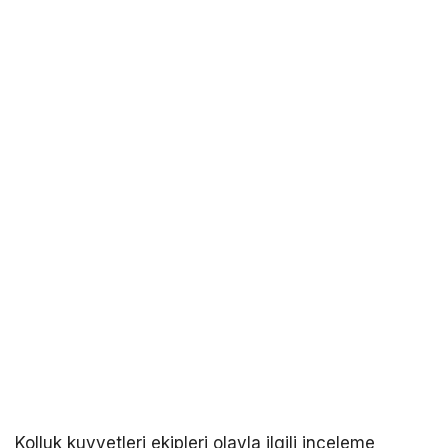
Kolluk kuvvetleri ekipleri olayla ilgili inceleme