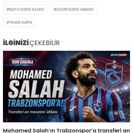
MOTO KURYE KAZASI
SILIVRI KURYE ANMASI
TRANS KURYE
İLGİNİZİ
ÇEKEBİLİR
Mohamed Salah’ın Trabzonspor’a transferi an