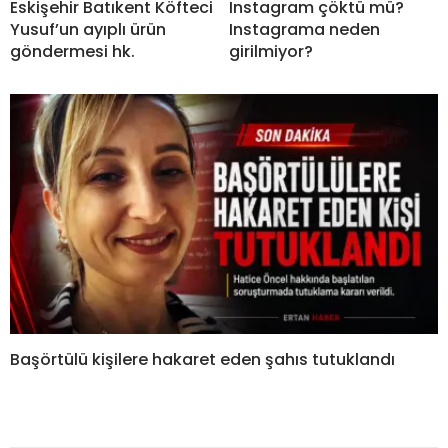
Eskişehir Batıkent Köfteci
Instagram çöktü mü?
Yusuf’un ayıplı ürün
Instagrama neden
göndermesi hk.
girilmiyor?
Başörtülü kişilere hakaret eden şahıs tutuklandı