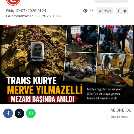
Giriş: 17-07-2026 01:24
37
Asayiş
Bilgi
Güncelleme: 17-07-2026 01:29
ABONE OL