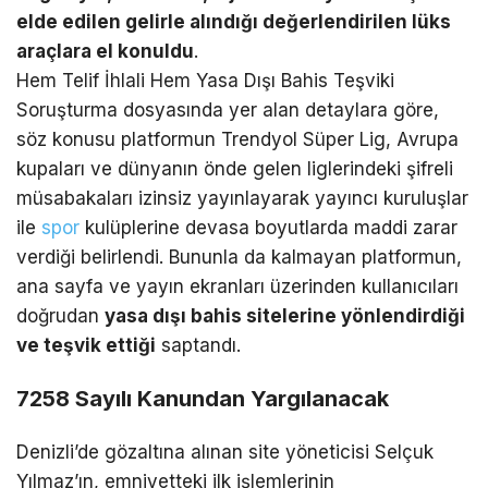
elde edilen gelirle alındığı değerlendirilen lüks
araçlara el konuldu
.
Hem Telif İhlali Hem Yasa Dışı Bahis Teşviki
Soruşturma dosyasında yer alan detaylara göre,
söz konusu platformun Trendyol Süper Lig, Avrupa
kupaları ve dünyanın önde gelen liglerindeki şifreli
müsabakaları izinsiz yayınlayarak yayıncı kuruluşlar
ile
spor
kulüplerine devasa boyutlarda maddi zarar
verdiği belirlendi. Bununla da kalmayan platformun,
ana sayfa ve yayın ekranları üzerinden kullanıcıları
doğrudan
yasa dışı bahis sitelerine yönlendirdiği
ve teşvik ettiği
saptandı.
7258 Sayılı Kanundan Yargılanacak
Denizli’de gözaltına alınan site yöneticisi Selçuk
Yılmaz’ın, emniyetteki ilk işlemlerinin