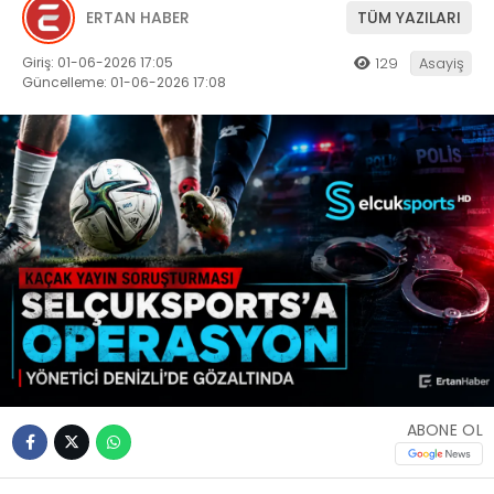
ERTAN HABER
TÜM YAZILARI
Giriş: 01-06-2026 17:05
129
Asayiş
Güncelleme: 01-06-2026 17:08
ABONE OL