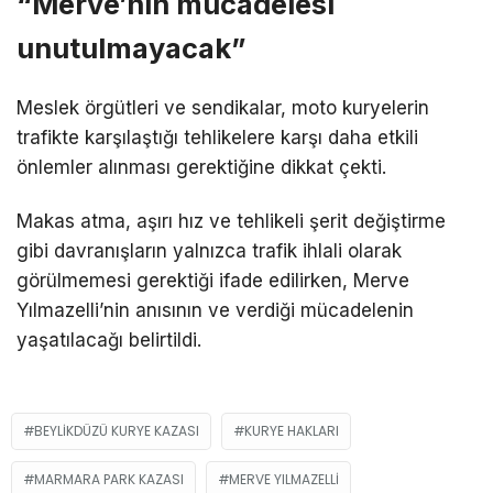
“Merve’nin mücadelesi
unutulmayacak”
Meslek örgütleri ve sendikalar, moto kuryelerin
trafikte karşılaştığı tehlikelere karşı daha etkili
önlemler alınması gerektiğine dikkat çekti.
Makas atma, aşırı hız ve tehlikeli şerit değiştirme
gibi davranışların yalnızca trafik ihlali olarak
görülmemesi gerektiği ifade edilirken, Merve
Yılmazelli’nin anısının ve verdiği mücadelenin
yaşatılacağı belirtildi.
BEYLIKDÜZÜ KURYE KAZASI
KURYE HAKLARI
MARMARA PARK KAZASI
MERVE YILMAZELLI