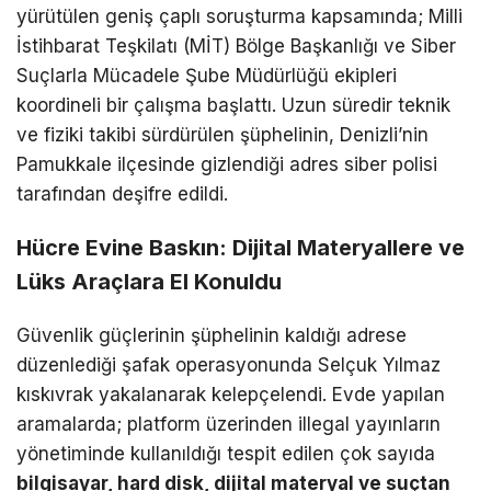
yürütülen geniş çaplı soruşturma kapsamında; Milli
İstihbarat Teşkilatı (MİT) Bölge Başkanlığı ve Siber
Suçlarla Mücadele Şube Müdürlüğü ekipleri
koordineli bir çalışma başlattı. Uzun süredir teknik
ve fiziki takibi sürdürülen şüphelinin, Denizli’nin
Pamukkale ilçesinde gizlendiği adres siber polisi
tarafından deşifre edildi.
Hücre Evine Baskın: Dijital Materyallere ve
Lüks Araçlara El Konuldu
Güvenlik güçlerinin şüphelinin kaldığı adrese
düzenlediği şafak operasyonunda Selçuk Yılmaz
kıskıvrak yakalanarak kelepçelendi. Evde yapılan
aramalarda; platform üzerinden illegal yayınların
yönetiminde kullanıldığı tespit edilen çok sayıda
bilgisayar, hard disk, dijital materyal ve suçtan