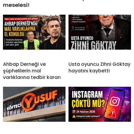
meselesi!
Ahbap Derneği ve
Usta oyuncu Zihni Göktay
şüphelilerin mal
hayatını kaybetti
varlıklarına tedbir kararı