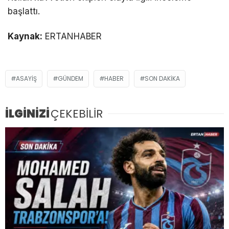
başlattı.
Kaynak:
ERTANHABER
ASAYIŞ
GÜNDEM
HABER
SON DAKIKA
İLGİNİZİ
ÇEKEBİLİR