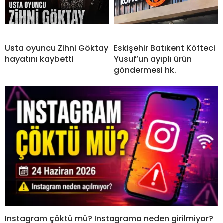
Usta oyuncu Zihni Göktay
Eskişehir Batıkent Köfteci
hayatını kaybetti
Yusuf’un ayıplı ürün
göndermesi hk.
Instagram çöktü mü? Instagrama neden girilmiyor?