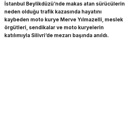
İstanbul Beylikdüzü’nde makas atan sürücülerin
neden olduğu trafik kazasında hayatını
kaybeden moto kurye Merve Yılmazelli, meslek
örgütleri, sendikalar ve moto kuryelerin
katılımıyla Silivri’de mezarı başında anıldı.